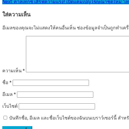
Next:
คาลเท็กซ์ เสิร์ฟความแรง! เปิดแคมเปญโฆษณาชุดใหม่
เรื่อง
ใส่ความเห็น
อีเมลของคุณจะไม่แสดงให้คนอื่นเห็น
ช่องข้อมูลจำเป็นถูกทำเค
ความเห็น
*
ชื่อ
*
อีเมล
*
เว็บไซต์
บันทึกชื่อ, อีเมล และชื่อเว็บไซต์ของฉันบนเบราว์เซอร์นี้ ส