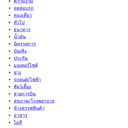
ความงาม
ทดสอบรถ
ท่องเที่ยว
ทั่วไป
ธนาคาร
น้ำมัน
นิทรรศการ
บันเทิง
ประกัน
มอเตอร์ไชต์
ยาง
รถยนต์/ไฟฟ้า
สัตว์เลี้ยง
สายการบิน
สุขภาพ/โรงพยาบาล
ห้างสรรพสินค้า
อาหาร
ไอที