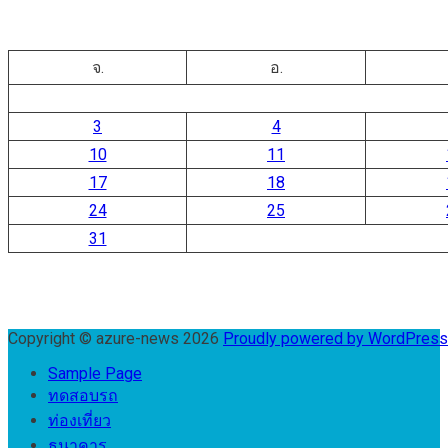
จ.
อ.
3
4
10
11
17
18
24
25
31
Copyright © azure-news 2026
Proudly powered by WordPres
Sample Page
ทดสอบรถ
ท่องเที่ยว
ธนาคาร