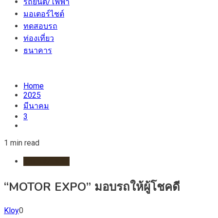
รถยนต์/ไฟฟ้า
มอเตอร์ไชต์
ทดสอบรถ
ท่องเที่ยว
ธนาคาร
Home
2025
มีนาคม
3
1 min read
รถยนต์/ไฟฟ้า
“MOTOR EXPO” มอบรถให้ผู้โชคดี
Kloy
0