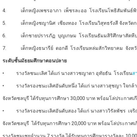
4. เด็กหญิงเพชรอาภา เพ็ชรละออ โรงเรียนโพธิสัมพันธ์พิท
5. เด็กหญิงชญานิศ เชียงทอง โรงเรียนวิสุทธรังสี จังหวัดก
6. เด็กชายปรารภัฏ บุญเกษม โรงเรียนธัมมสิริศึกษาสัตหีบ จ
7. เด็กหญิงธนารีย์ ดอกดี โรงเรียนหล่มสักวิทยาคม จังหวั
ระดับชั้นมัธยมศึกษาตอนปลาย
• รางวัลชนะเลิศ ได้แก่ นางสาวชญาดา อุทัยธัน โรงเรียน
สา
• รางวัลรองชนะเลิศอันดับหนึ่ง ได้แก่ นางสาวสุชญา ใจกล้า โ
จังหวัดชลบุรี ได้รับทุนการศึกษา 30,000 บาท พร้อมโล่ประกาศเก
• รางวัลรองชนะเลิศอันดับสอง ได้แก่ นางสาววิรัลพัชร เจริญสั
จังหวัดชลบุรี ได้รับทุนการศึกษา 20,000 บาท พร้อมโล่ประกาศเก
รางวัลชมเชยจำนวน 7 รางวัล ได้รับทุนการศึกษารางวัลละ 10,00