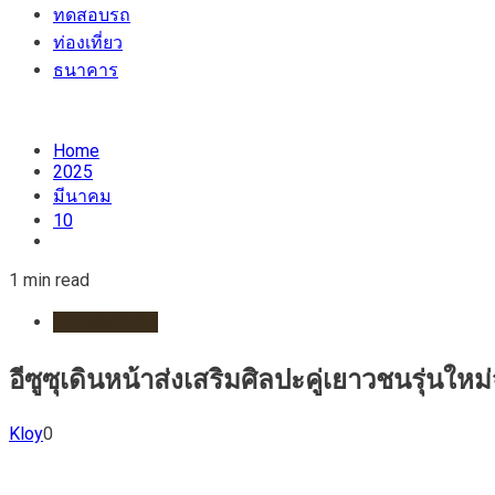
ทดสอบรถ
ท่องเที่ยว
ธนาคาร
Home
2025
มีนาคม
10
1 min read
รถยนต์/ไฟฟ้า
อีซูซุเดินหน้าส่งเสริมศิลปะคู่เยาวชนรุ่น
Kloy
0