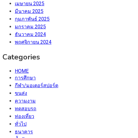
เมษายน 2025
มีนาคม 2025
กุมภาพันธ์ 2025
มกราคม 2025
ธันวาคม 2024
พฤศจิกายน 2024
Categories
HOME
การศึกษา
กีฬา/มอเตอร์สปอร์ต
ขนส่ง
ความงาม
ทดสอบรถ
ท่องเที่ยว
ทั่วไป
ธนาคาร