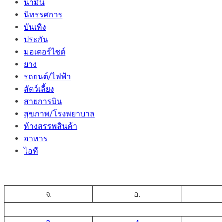
น้ำมัน
นิทรรศการ
บันเทิง
ประกัน
มอเตอร์ไชต์
ยาง
รถยนต์/ไฟฟ้า
สัตว์เลี้ยง
สายการบิน
สุขภาพ/โรงพยาบาล
ห้างสรรพสินค้า
อาหาร
ไอที
จ.
อ.