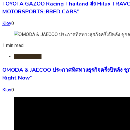
TOYOTA GAZOO Racing Thailand ส่ง Hilux TRAVO พ
MOTORSPORTS-BRED CARS”
Kloy
0
1 min read
รถยนต์/ไฟฟ้า
OMODA & JAECOO ประกาศทิศทางธุรกิจครึ่งปีหลัง ชู
Right Now”
Kloy
0