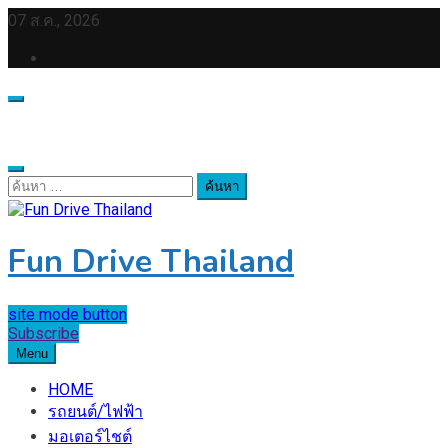
Skip
07 ส.ค., 2026
to
content
ค้นหา
สำหรับ:
Fun Drive Thailand
site mode button
Subscribe
Menu
HOME
รถยนต์/ไฟฟ้า
มอเตอร์ไชต์