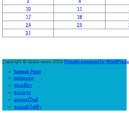
3
4
10
11
17
18
24
25
31
Copyright © azure-news 2026
Proudly powered by WordPres
Sample Page
ทดสอบรถ
ท่องเที่ยว
ธนาคาร
มอเตอร์ไชต์
รถยนต์/ไฟฟ้า