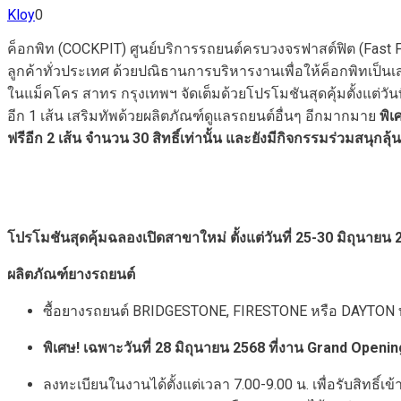
Kloy
0
ค็อกพิท (COCKPIT) ศูนย์บริการรถยนต์ครบวงจรฟาสต์ฟิต (Fast F
ลูกค้าทั่วประเทศ ด้วยปณิธานการบริหารงานเพื่อให้ค็อกพิทเป็นเ
ในแม็คโคร สาทร กรุงเทพฯ จัดเต็มด้วยโปรโมชันสุดคุ้มตั้งแต่วั
อีก 1 เส้น เสริมทัพด้วยผลิตภัณฑ์ดูแลรถยนต์อื่นๆ อีกมากมาย
พิเ
ฟรีอีก 2 เส้น จำนวน 30 สิทธิ์เท่านั้น และยังมีกิจกรรมร่วมสนุกลุ้น
โปรโมชันสุดคุ้มฉลองเปิดสาขาใหม่ ตั้งแต่วันที่
25-30
มิถุนายน
ผลิตภัณฑ์ยางรถยนต์
ซื้อยางรถยนต์ BRIDGESTONE, FIRESTONE หรือ DAYTON ทุกร
พิเศษ! เฉพาะวันที่
28
มิถุนายน
2568
ที่งาน
Grand Openin
ลงทะเบียนในงานได้ตั้งแต่เวลา 7.00-9.00 น. เพื่อรับสิทธิ์เ