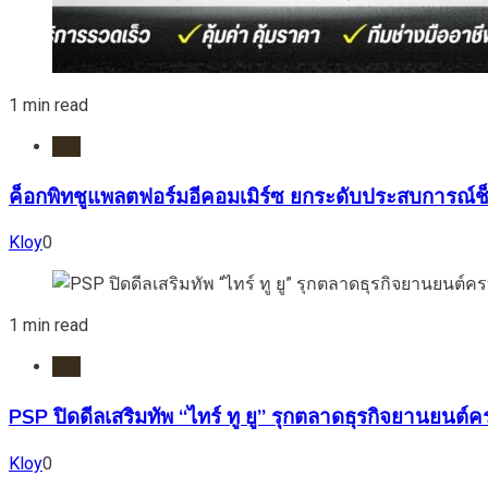
1 min read
ยาง
ค็อกพิทชูแพลตฟอร์มอีคอมเมิร์ซ ยกระดับประสบการณ์ช็
Kloy
0
1 min read
ยาง
PSP ปิดดีลเสริมทัพ “ไทร์ ทู ยู” รุกตลาดธุรกิจยานย
Kloy
0