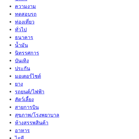
ความงาม
ทดสอบรถ
ท่องเที่ยว
ทั่วไป
ธนาคาร
น้ำมัน
นิทรรศการ
บันเทิง
ประกัน
มอเตอร์ไชต์
ยาง
รถยนต์/ไฟฟ้า
สัตว์เลี้ยง
สายการบิน
สุขภาพ/โรงพยาบาล
ห้างสรรพสินค้า
อาหาร
ไอที