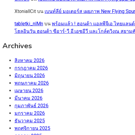
XtoniallCit
บน
เบนท์ลีย์ มอเตอร์ส เผยภาพ New Flying S
tabletki_nlMn
บน
พร้อมแล้ว ! ฮอนด้า แอลพีจีเอ ไทยแลนด์
โฮลอินวัน ฮอนด้า ซีอาร์-วี อี:เอชอีวี และโกล์ดวิงณ สยามค
Archives
สิงหาคม 2026
กรกฎาคม 2026
มิถุนายน 2026
พฤษภาคม 2026
เมษายน 2026
มีนาคม 2026
กุมภาพันธ์ 2026
มกราคม 2026
ธันวาคม 2025
พฤศจิกายน 2025