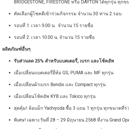
BRIDGESTONE, FIRESTONE หรือ DAYTON ได้ทุกรุ่น ทุกข
คัดเลือกผู้โชคดีเข้าร่วมกิจกรรม จำนวน 30 ท่าน 2 รอบ
รอบที่ 1: เวลา 9.00 น. จำนวน 15 รายชื่อ
รอบที่ 2: เวลา 10.00 น. จำนวน 15 รายชื่อ
ผลิตภัณฑ์อื่นๆ
รับส่วนลด
25%
สำหรับแบตเตอรี่, เบรก และโช้คอัพ
เมื่อเปลี่ยนแบตเตอรี่ยี่ห้อ GS, PUMA และ MF ทุกรุ่น
เมื่อเปลี่ยนผ้าเบรก Bendix และ Compact ทุกรุ่น
เมื่อเปลี่ยนโช้คอัพ KYB และ Tokico ทุกรุ่น
สุดคุ้ม! ล้อแม็ก Yachiyoda ซื้อ 3 แถม 1 ทุกรุ่น ทุกขนาดที
พิเศษ! เฉพาะวันที่ 28 – 29 มิถุนายน 2568 ที่งาน Grand O