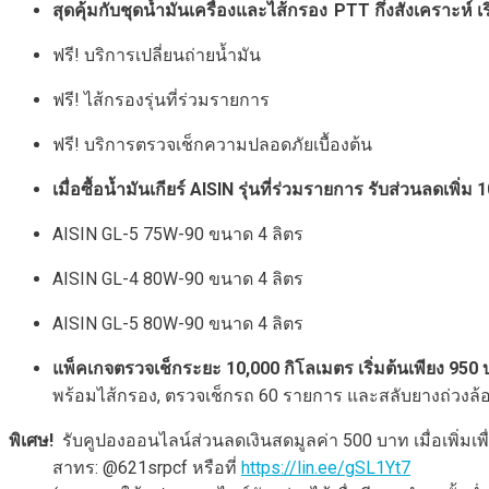
สุดคุ้มกับชุดน้ำมันเครื่องและไส้กรอง
PTT
กึ่งสังเคราะห์ เ
ฟรี! บริการเปลี่ยนถ่ายน้ำมัน
ฟรี! ไส้กรองรุ่นที่ร่วมรายการ
ฟรี! บริการตรวจเช็กความปลอดภัยเบื้องต้น
เมื่อซื้อน้ำมันเกียร์
AISIN
รุ่นที่ร่วมรายการ รับส่วนลดเพิ่ม
1
AISIN GL-5 75W-90 ขนาด 4 ลิตร
AISIN GL-4 80W-90 ขนาด 4 ลิตร
AISIN GL-5 80W-90 ขนาด 4 ลิตร
แพ็คเกจตรวจเช็กระยะ
10,000
กิโลเมตร เริ่มต้นเพียง
950
พร้อมไส้กรอง, ตรวจเช็กรถ 60 รายการ และสลับยางถ่วงล้
พิเศษ!
รับคูปองออนไลน์ส่วนลดเงินสดมูลค่า 500 บาท เมื่อเพิ
สาทร: @621srpcf หรือที่
https://lin.ee/gSL1Yt7