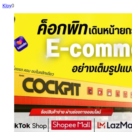
Kloy
0