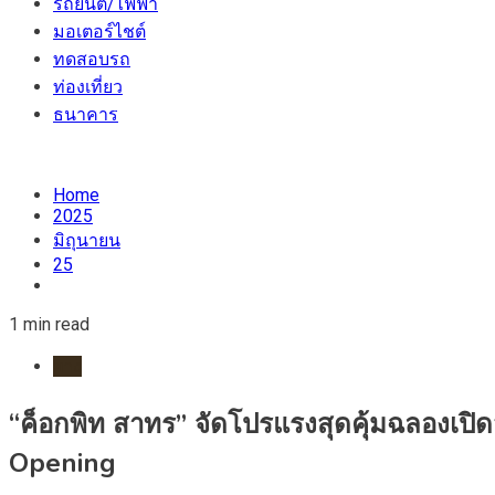
รถยนต์/ไฟฟ้า
มอเตอร์ไชต์
ทดสอบรถ
ท่องเที่ยว
ธนาคาร
Home
2025
มิถุนายน
25
1 min read
ยาง
“ค็อกพิท สาทร” จัดโปรแรงสุดคุ้มฉลองเปิ
Opening