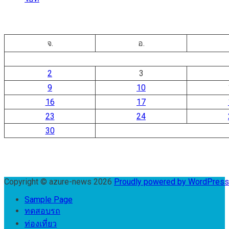
จ.
อ.
2
3
9
10
16
17
23
24
30
Copyright © azure-news 2026
Proudly powered by WordPres
Sample Page
ทดสอบรถ
ท่องเที่ยว