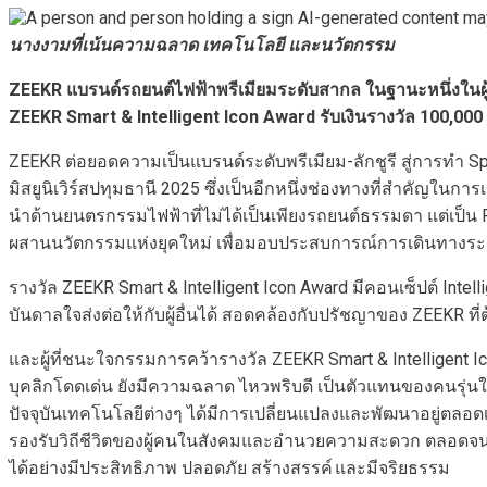
นางงามที่เน้นความฉลาด เทคโนโลยี และนวัตกรรม
ZEEKR
แบรนด์รถยนต์ไฟฟ้าพรีเมียมระดับสากล
ในฐานะหนึ่งในผู
ZEEKR Smart & Intelligent Icon Award
รับเงินรางวัล
100,000
ZEEKR ต่อยอดความเป็นแบรนด์ระดับพรีเมียม-ลักชูรี สู่การทำ 
มิสยูนิเวิร์สปทุมธานี 2025 ซึ่งเป็นอีกหนึ่งช่องทางที่สำคัญใน
นำด้านยนตรกรรมไฟฟ้าที่ไม่ได้เป็นเพียงรถยนต์ธรรมดา แต่เป็น 
ผสานนวัตกรรมแห่งยุคใหม่ เพื่อมอบประสบการณ์การเดินทางระดับไ
รางวัล ZEEKR Smart & Intelligent Icon Award มีคอนเซ็ปต์ In
บันดาลใจส่งต่อให้กับผู้อื่นได้ สอดคล้องกับปรัชญาของ ZEEKR 
และผู้ที่ชนะใจกรรมการคว้ารางวัล ZEEKR Smart & Intelligent Ic
บุคลิกโดดเด่น ยังมีความฉลาด ไหวพริบดี เป็นตัวแทนของคนรุ่น
ปัจจุบันเทคโนโลยีต่างๆ ได้มีการเปลี่ยนแปลงและพัฒนาอยู่ตลอดเว
รองรับวิถีชีวิตของผู้คนในสังคมและอำนวยความสะดวก ตลอดจนเสริม
ได้อย่างมีประสิทธิภาพ ปลอดภัย สร้างสรรค์ และมีจริยธรรม