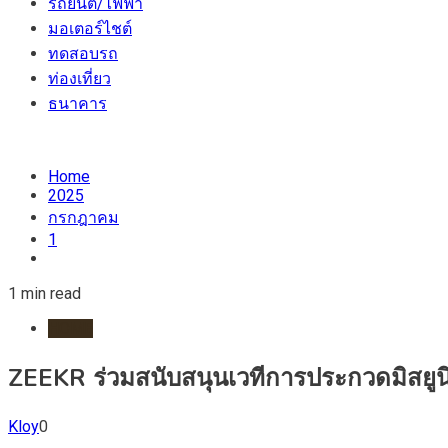
รถยนต์/ไฟฟ้า
มอเตอร์ไชต์
ทดสอบรถ
ท่องเที่ยว
ธนาคาร
Home
2025
กรกฎาคม
1
1 min read
HOME
ZEEKR ร่วมสนับสนุนเวทีการประกวดมิสยูน
Kloy
0