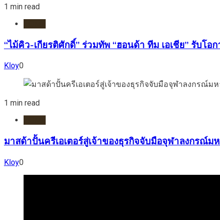
1 min read
HOME
“ไม้คิว-เกียรติศักดิ์” ร่วมทัพ “ฮอนด้า ทีม เอเชีย” รับโ
Kloy
0
1 min read
HOME
มาสด้าปั้นครีเอเตอร์สู่เจ้าของธุรกิจจับมือจุฬาลงกร
Kloy
0