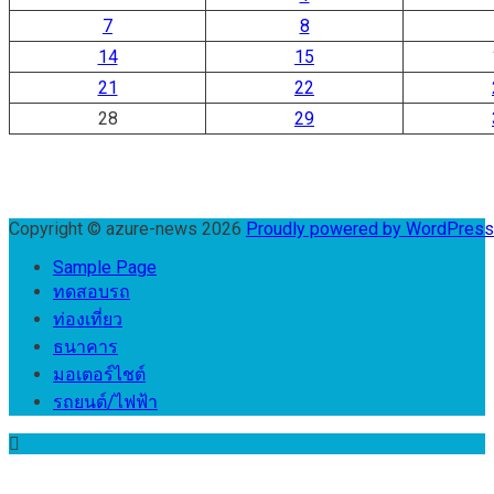
7
8
14
15
21
22
28
29
Copyright © azure-news 2026
Proudly powered by WordPres
Sample Page
ทดสอบรถ
ท่องเที่ยว
ธนาคาร
มอเตอร์ไชต์
รถยนต์/ไฟฟ้า