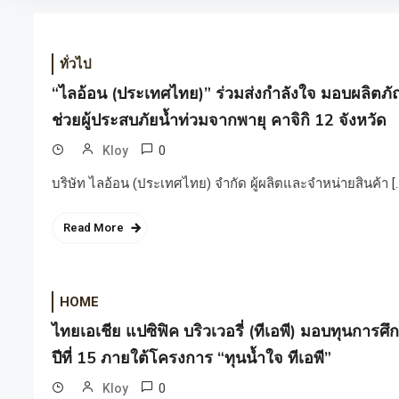
ทั่วไป
“ไลอ้อน (ประเทศไทย)” ร่วมส่งกำลังใจ มอบผลิตภั
ช่วยผู้ประสบภัยน้ำท่วมจากพายุ คาจิกิ 12 จังหวัด
0
Kloy
บริษัท ไลอ้อน (ประเทศไทย) จำกัด ผู้ผลิตและจำหน่ายสินค้า [
Read More
HOME
ไทยเอเชีย แปซิฟิค บริวเวอรี่ (ทีเอพี) มอบทุนการศึก
ปีที่ 15 ภายใต้โครงการ “ทุนน้ำใจ ทีเอพี”
0
Kloy