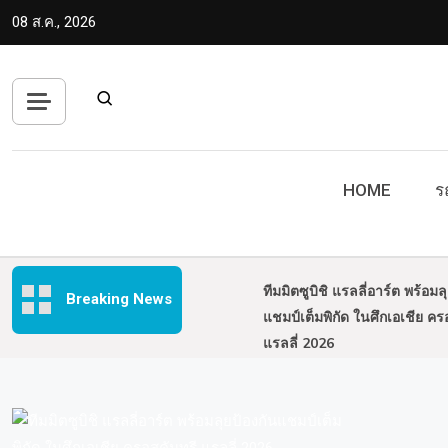
Skip
08 ส.ค., 2026
to
content
HOME
ร
ทีมมิตซูบิชิ แรลลี่อาร์ต พร้อมล
Breaking News
แชมป์เต็มพิกัด ในศึกเอเชีย คร
แรลลี่ 2026
OR จุดประกายศักยภาพเยาวชน