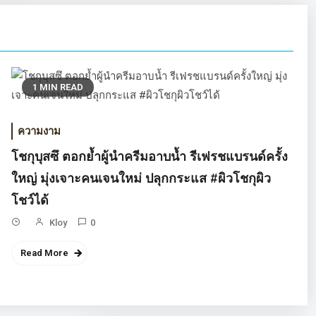
1 MIN READ
ความงาม
โชกุบุสซึ ตอกย้ำผู้นำครีมอาบน้ำ รีเฟรชแบรนด์ครั้ง
ใหญ่ มุ่งเจาะคนเจนใหม่ ปลุกกระแส #ผิวโชกุผิว
โชว์ได้
Kloy
0
Read More