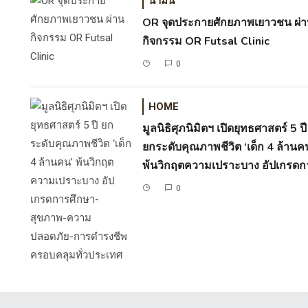
น้ำมัน
OR จุดประกายศักยภาพเยาวชน ผ่
กิจกรรม OR Futsal Clinic
ภนิมิตฯ เปิดยุทธศาสตร์ 5 ปี ยกระดับคุณภาพชี
0
ล้านคน’ พ้นวิกฤตความเปราะบาง อัปเกรดการ
วามปลอดภัย-การดำรงชีพ ครอบคลุมทั่วปร
HOME
มูลนิธิศุภนิมิตฯ เปิดยุทธศาสตร์ 5 ปี
ตแห่งประเทศไทย (World Vision Foundation o…
ยกระดับคุณภาพชีวิต ‘เด็ก 4 ล้านค
พ้นวิกฤตความเปราะบาง อัปเกรดก
ศึกษา-สุขภาพ-ความปลอดภัย-กา
0
ดำรงชีพ ครอบคลุมทั่วประเทศ