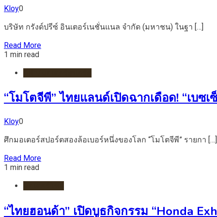
Kloy
0
บริษัท กรังด์ปรีซ์ อินเตอร์เนชั่นแนล จำกัด (มหาชน) ในฐา […]
Read More
1 min read
กีฬา/มอเตอร์สปอร์ต
“โมโตจีพี” ไทยแลนด์เปิดฉากเดือด! “เบซเซ็
Kloy
0
ศึกมอเตอร์สปอร์ตสองล้อเบอร์หนึ่งของโลก “โมโตจีพี” รายกา […]
Read More
1 min read
มอเตอร์ไชต์
“ไทยฮอนด้า” เปิดบูธกิจกรรม “Honda Exh