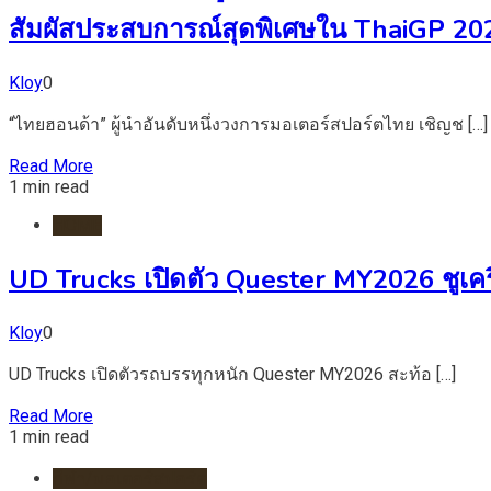
สัมผัสประสบการณ์สุดพิเศษใน ThaiGP 20
Kloy
0
“ไทยฮอนด้า” ผู้นำอันดับหนึ่งวงการมอเตอร์สปอร์ตไทย เชิญช […]
Read More
1 min read
HOME
UD Trucks เปิดตัว Quester MY2026 ชูเคร
Kloy
0
UD Trucks เปิดตัวรถบรรทุกหนัก Quester MY2026 สะท้อ […]
Read More
1 min read
กีฬา/มอเตอร์สปอร์ต