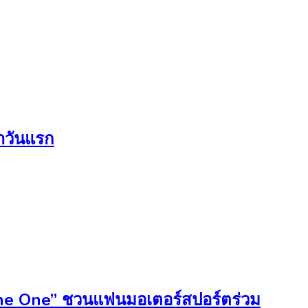
นำวันแรก
 The One” ชวนแฟนมอเตอร์สปอร์ตร่วม