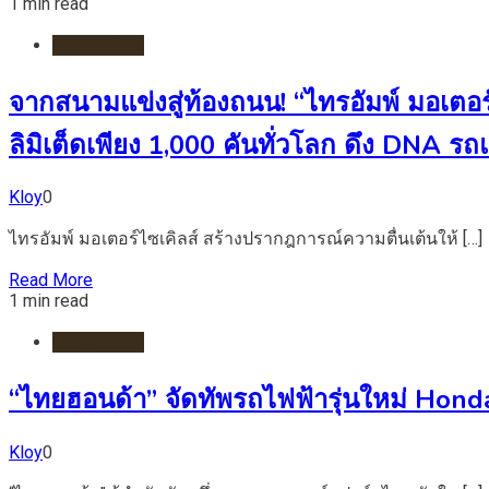
1 min read
มอเตอร์ไชต์
จากสนามแข่งสู่ท้องถนน! “ไทรอัมพ์ มอเตอร
ลิมิเต็ดเพียง 1,000 คันทั่วโลก ดึง DNA ร
Kloy
0
ไทรอัมพ์ มอเตอร์ไซเคิลส์ สร้างปรากฎการณ์ความตื่นเต้นให้ […]
Read More
1 min read
มอเตอร์ไชต์
“ไทยฮอนด้า” จัดทัพรถไฟฟ้ารุ่นใหม่ Hond
Kloy
0