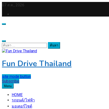
Skip
07 ส.ค., 2026
to
content
ค้นหา
สำหรับ:
Fun Drive Thailand
site mode button
Subscribe
Menu
HOME
รถยนต์/ไฟฟ้า
มอเตอร์ไชต์