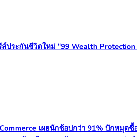
ดซีรีส์ประกันชีวิตใหม่ “99 Wealth Protect
 Commerce เผยนักช้อปกว่า 91% ปักหมุดซื้อผ