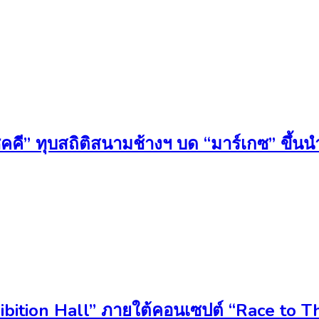
คคี” ทุบสถิติสนามช้างฯ บด “มาร์เกซ” ขึ้น
ibition Hall” ภายใต้คอนเซปต์ “Race to