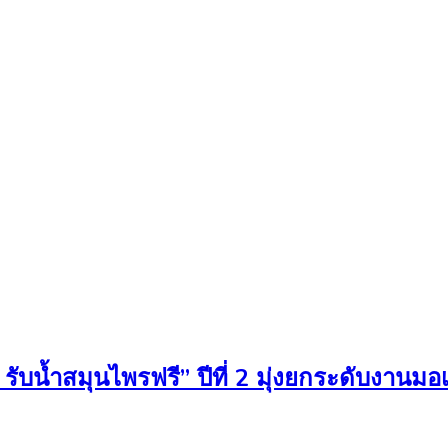
ับน้ำสมุนไพรฟรี” ปีที่ 2 มุ่งยกระดับงานมอเต