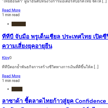
“ไทยฮอนด้า” ผู้นำอันดับหนึ่งวงการมอเตอร์สปอร์ตไทย จัดให […]
Read More
1 min read
ธนาคาร
ทีทีบี จับมือ พรูเด็นเชียล ประเทศไทย เปิ
ความเสี่ยงยุคอายุยืน
Kloy
0
ทีทีบีตอกย้ำพันธกิจการสร้างชีวิตทางการเงินที่ดีขึ้นให้ค […]
Read More
1 min read
HOME
ลาซาด้า ชี้ตลาดไทยก้าวสู่ยุค Confidence