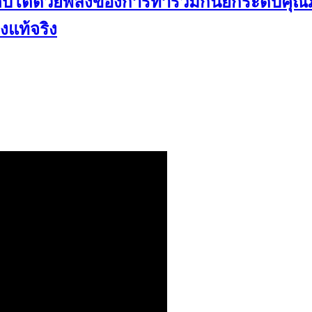
เติบโตด้วยพลังของการทำร่วมกันยกระดับคุณภ
งแท้จริง