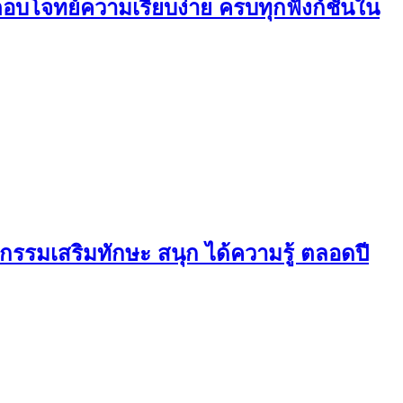
 ตอบโจทย์ความเรียบง่าย ครบทุกฟังก์ชันใน
จกรรมเสริมทักษะ สนุก ได้ความรู้ ตลอดปี