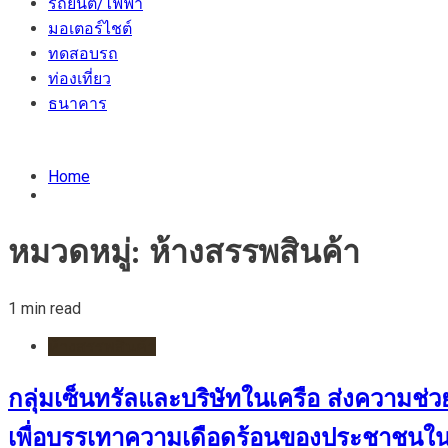
รถยนต์/ไฟฟ้า
มอเตอร์ไชต์
ทดสอบรถ
ท่องเที่ยว
ธนาคาร
Home
หมวดหมู่:
ห้างสรรพสินค้า
1 min read
ห้างสรรพสินค้า
กลุ่มเซ็นทรัลและบริษัทในเครือ ส่งความช่
เพื่อบรรเทาความเดือดร้อนของประชาชนในพื