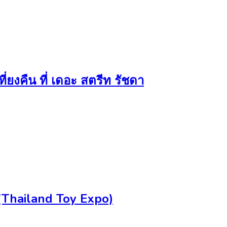
ยงคืน ที่ เดอะ สตรีท รัชดา
E (Thailand Toy Expo)