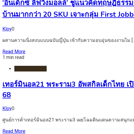
‘อินเด็กซ์ ลิฟวิ่งมอลล์’ ชูแนวคิดทฤษฎีธร
บ้านมากกว่า 20 SKU เจาะกลุ่ม First Job
Kloy
0
ผสานความนิ่งสงบแบบฉบับญี่ปุ่น เข้ากับความอบอุ่นของงานไม [
Read More
1 min read
ห้างสรรพสินค้า
เทอร์มินอล21 พระราม3 อัพสกิลเด็กไทย เปิด
68
Kloy
0
ศูนย์การค้าเทอร์มินอล21 พระราม3 เผยโฉมดินแดนความสนุกแห่
Read More