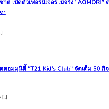
รมชาติ เปิดตัวเฟอร์นิเจอร์ไม้จริง “AOMORI”
ber
…]
คอมมูนิตี้ “T21 Kid’s Club” จัดเต็ม 50 กิ
 […]