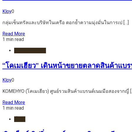
Kloy
0
กลุ่มเซ็นทรัลและบริษัทในเครือ ตอกย้ำความมุ่งมั่นในการเป […]
Read More
1 min read
ห้างสรรพสินค้า
“โคเมเฮียว” เดินหน้าขยายตลาดสินค้าแบรน
Kloy
0
KOMEHYO (โคเมเฮียว) ศูนย์รวมสินค้าแบรนด์เนมมือสองจากญี่ [
Read More
1 min read
ทั่วไป