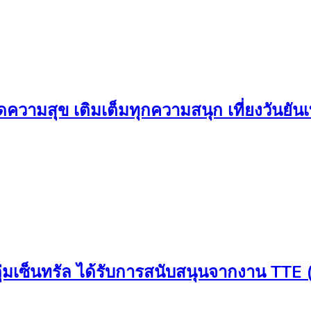
มสุข เติมเต็มทุกความสนุก เที่ยงวันยันเที่
กลุ่มเซ็นทรัล ได้รับการสนับสนุนจากงาน TT