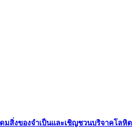
 ระดมสิ่งของจำเป็นและเชิญชวนบริจาคโลหิต