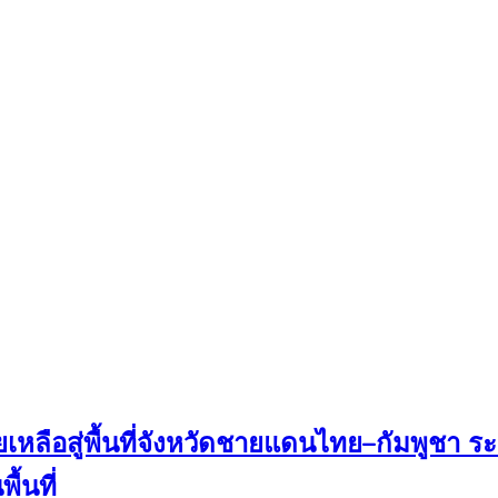
วยเหลือสู่พื้นที่จังหวัดชายแดนไทย–กัมพูชา
้นที่