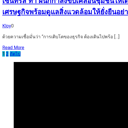
เซ็นทรัล ทำ ผนึกกำลังขับเคลื่อนชุมชนให้
เศรษฐกิจพร้อมดูแลสิ่งแวดล้อมให้ยั่งยืนอย่า
Kloy
0
ด้วยความเชื่อมั่นว่า “การเติบโตของธุรกิจ ต้องเดินไปพร้อ […]
Read More
Posts
1
2
ถัดไป
pagination