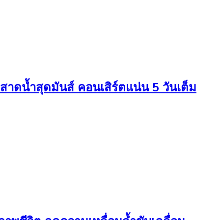
สาดน้ำสุดมันส์ คอนเสิร์ตแน่น 5 วันเต็ม