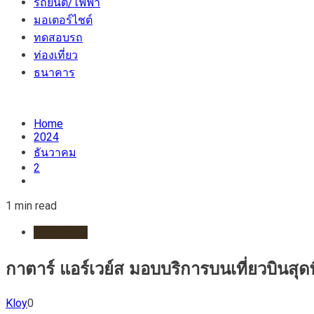
รถยนต์/ไฟฟ้า
มอเตอร์ไชต์
ทดสอบรถ
ท่องเที่ยว
ธนาคาร
Home
2024
ธันวาคม
2
1 min read
สายการบิน
กาตาร์ แอร์เวย์ส มอบบริการบนเที่ยวบินส
Kloy
0