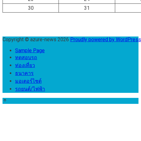
30
31
Copyright © azure-news 2026
Proudly powered by WordPres
Sample Page
ทดสอบรถ
ท่องเที่ยว
ธนาคาร
มอเตอร์ไชต์
รถยนต์/ไฟฟ้า