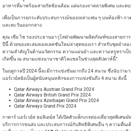
อาหารที่มาพร้อมสายรัดช้อนส้อม แผ่นรองถาดลายพิเศษ และตบท
เพื่อเป็นการยกระดับประสบการณ์ของเหล่าแฟน ๆ บนท้องฟ้า กาตา
และตะวันออกกลาง
คุณ เซีย ไช รองประธานอาวุโสฝ่ายพัฒนาผลิตภัณฑ์ของสายการบิน กา
ปีนี้ ด้วยของสะสมคอลเลคชันใหม่ล่าสุดของเรา สำหรับชุดลำลองส
ความสำคัญในด้านนวัตกรรม ความแม่นยำ และความหรูหราเป็นอันดับ
เกิดขึ้น ณ สนามแข่งนานาชาติโลแซลในช่วงสุดสัปดาห์นี้”
ในฤดูกาลปี 2024 นี้จะมีการแข่งขันมากถึง 24 สนาม ซึ่งนับว่ามาก
แอร์เวย์สยังเป็นผู้สนับสนุนหลักของการแข่งขันถึง 4 สนาม ดังนี้
Qatar Airways Austrian Grand Prix 2024
Qatar Airways British Grand Prix 2024
Qatar Airways Azerbaijan Grand Prix 2024
Qatar Airways Grand Prix 2024
กาตาร์ แอร์เวย์ส ฮอลิเดย์ส ได้เปิดตัวแพ็กเกจท่องเที่ยวสุดพิเศ
บริการการขนส่ง และประสบการณ์กับสิทธิพิเศษอื่น ๆ ความตื่นเต้