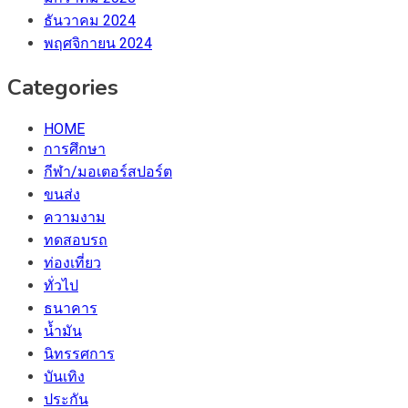
ธันวาคม 2024
พฤศจิกายน 2024
Categories
HOME
การศึกษา
กีฬา/มอเตอร์สปอร์ต
ขนส่ง
ความงาม
ทดสอบรถ
ท่องเที่ยว
ทั่วไป
ธนาคาร
น้ำมัน
นิทรรศการ
บันเทิง
ประกัน