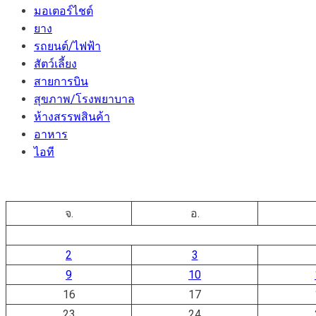
มอเตอร์ไชต์
ยาง
รถยนต์/ไฟฟ้า
สัตว์เลี้ยง
สายการบิน
สุขภาพ/โรงพยาบาล
ห้างสรรพสินค้า
อาหาร
ไอที
จ.
อ.
2
3
9
10
16
17
23
24