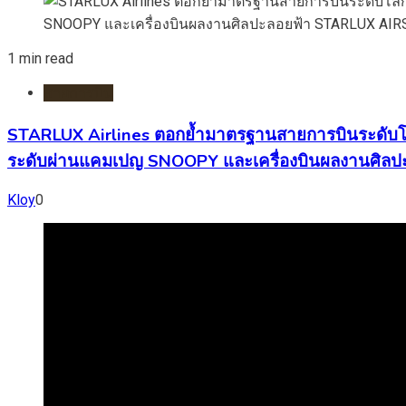
1 min read
สายการบิน
STARLUX Airlines ตอกย้ำมาตรฐานสายการบินระดับโลก
ระดับผ่านแคมเปญ SNOOPY และเครื่องบินผลงานศิ
Kloy
0