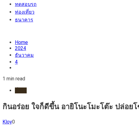
ทดสอบรถ
ท่องเที่ยว
ธนาคาร
Home
2024
ธันวาคม
4
1 min read
ทั่วไป
กินอร่อย ใจก็ดีขึ้น อายิโนะโมะโต๊ะ ปล่อย
Kloy
0