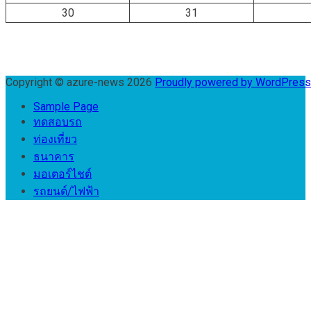
30
31
Copyright © azure-news 2026
Proudly powered by WordPres
Sample Page
ทดสอบรถ
ท่องเที่ยว
ธนาคาร
มอเตอร์ไชต์
รถยนต์/ไฟฟ้า