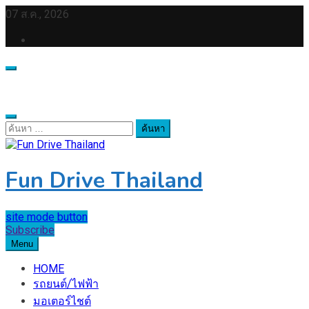
Skip
07 ส.ค., 2026
to
content
ค้นหา
สำหรับ:
Fun Drive Thailand
site mode button
Subscribe
Menu
HOME
รถยนต์/ไฟฟ้า
มอเตอร์ไชต์