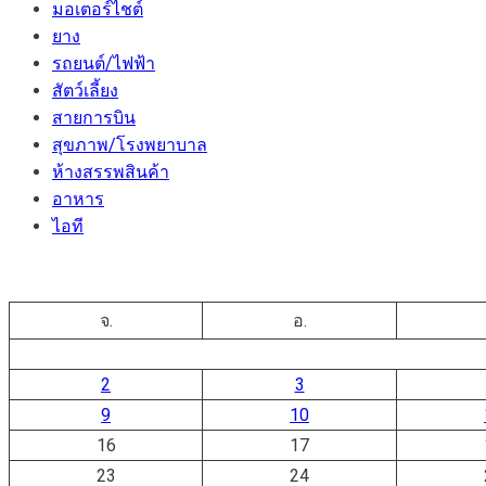
มอเตอร์ไชต์
ยาง
รถยนต์/ไฟฟ้า
สัตว์เลี้ยง
สายการบิน
สุขภาพ/โรงพยาบาล
ห้างสรรพสินค้า
อาหาร
ไอที
จ.
อ.
2
3
9
10
16
17
23
24