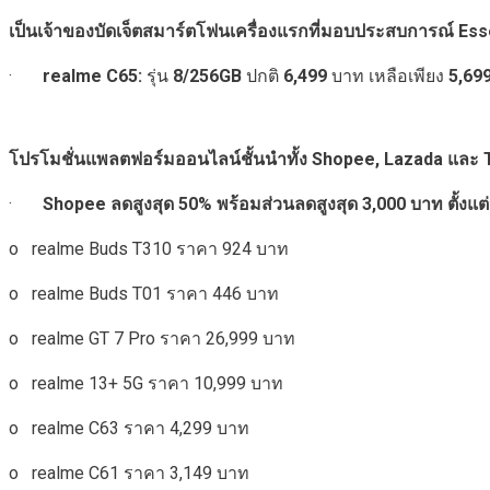
เป็นเจ้าของบัดเจ็ตสมาร์ตโฟนเครื่องแรกที่มอบประสบการณ์
Ess
·
realme C65:
รุ่น
8/256GB
ปกติ
6,499
บาท เหลือเพียง
5,69
โปรโมชั่นแพลตฟอร์มออนไลน์ชั้นนำทั้ง
Shopee, Lazada
และ
·
Shopee
ลดสูงสุด
50%
พร้อมส่วนลดสูงสุด
3,000
บาท ตั้งแต่
o realme Buds T310 ราคา 924 บาท
o realme Buds T01 ราคา 446 บาท
o realme GT 7 Pro ราคา 26,999 บาท
o realme 13+ 5G ราคา 10,999 บาท
o realme C63 ราคา 4,299 บาท
o realme C61 ราคา 3,149 บาท