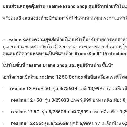
มอบส่วนลดสุดคุ้มผ่าน
realme Brand Shop
ศูนย์จำหน่ายทั่ว
พรัอมเฉลิมฉลองส่งท้ายปีกับสมาร์ตโฟนทนทานทุกแรงกระแทก
–
realme
ฉลองความสุขส่งท้ายปีแบบจัดเต็ม! จัดรายการลดร
รุ่นยอดนิยมของสายบัดเจ็ต C Series
มาลด-แลก-แจก กันแบบจุใจ 
คุณสมบัติความทนทานเป็นพิเศษด้วย
ArmorShell™ Protection
โปรโมชั่นที่
realme Brand Shop
และศูนย์จำหน่ายชั้นนำ
เอาใจสายสปีดด้วย
realme 12 5G Series
มือถือเครื่องแรงที่โด
·
realme 12 Pro+ 5G:
รุ่น
8/256GB
ปกติ
13,999
บาท เหลือเพ
·
realme 12+ 5G:
รุ่น
8/256GB
ปกติ
9,999
บาท เหลือเพียง
8
·
realme 12 5G:
รุ่น
8/256GB
ปกติ
7,999
บาท เหลือเพียง
7,
·
realme 12x 5G:
รุ่น
8/256GB
ปกติ
6,999
บาท เหลือเพียง
6