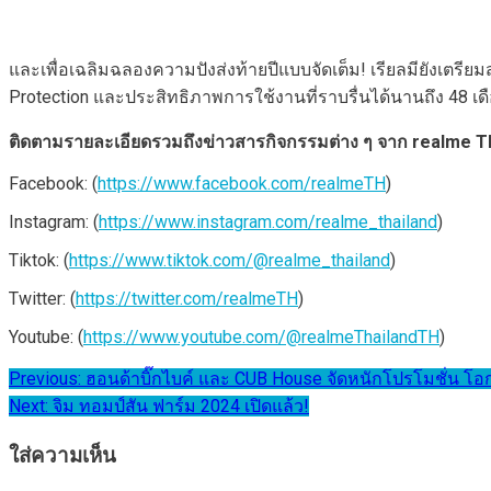
และเพื่อเฉลิมฉลองความปังส่งท้ายปีแบบจัดเต็ม! เรียลมียังเตรีย
Protection และประสิทธิภาพการใช้งานที่ราบรื่นได้นานถึง 48 เดื
ติดตามรายละเอียดรวมถึงข่าวสารกิจกรรมต่าง ๆ จาก
realme T
Facebook: (
https://www.facebook.com/realmeTH
)
Instagram: (
https://www.instagram.com/realme_thailand
)
Tiktok: (
https://www.tiktok.com/@realme_thailand
)
Twitter: (
https://twitter.com/realmeTH
)
Youtube: (
https://www.youtube.com/@realmeThailandTH
)
แนะแนว
Previous:
ฮอนด้าบิ๊กไบค์ และ CUB House จัดหนักโปรโมชั่น โอก
Next:
จิม ทอมป์สัน ฟาร์ม 2024 เปิดแล้ว!
เรื่อง
ใส่ความเห็น