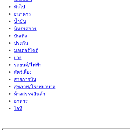
ทั่วไป
ธนาคาร
น้ำมัน
นิทรรศการ
บันเทิง
ประกัน
มอเตอร์ไชต์
ยาง
รถยนต์/ไฟฟ้า
สัตว์เลี้ยง
สายการบิน
สุขภาพ/โรงพยาบาล
ห้างสรรพสินค้า
อาหาร
ไอที