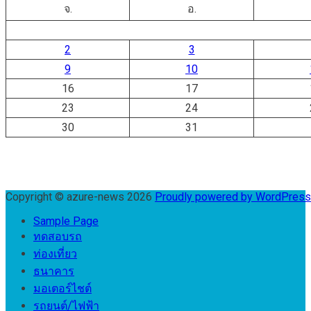
จ.
อ.
2
3
9
10
16
17
23
24
30
31
Copyright © azure-news 2026
Proudly powered by WordPres
Sample Page
ทดสอบรถ
ท่องเที่ยว
ธนาคาร
มอเตอร์ไชต์
รถยนต์/ไฟฟ้า