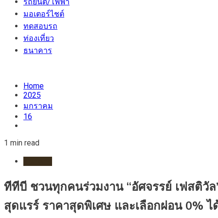
รถยนต์/ไฟฟ้า
มอเตอร์ไชต์
ทดสอบรถ
ท่องเที่ยว
ธนาคาร
Home
2025
มกราคม
16
1 min read
ธนาคาร
ทีทีบี ชวนทุกคนร่วมงาน “อัศจรรย์ เฟสติวัล
สุดแรร์ ราคาสุดพิเศษ และเลือกผ่อน 0% ได