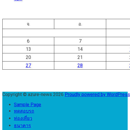
จ.
อ.
6
7
13
14
20
21
27
28
Copyright © azure-news 2026
Proudly powered by WordPres
Sample Page
ทดสอบรถ
ท่องเที่ยว
ธนาคาร