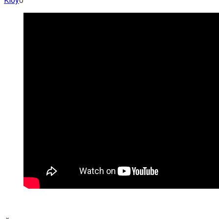
Kloy
0