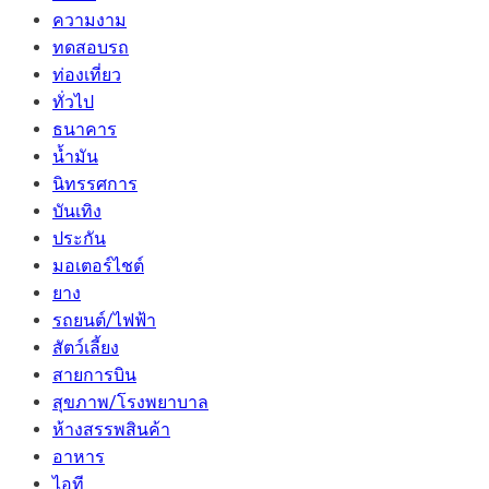
ความงาม
ทดสอบรถ
ท่องเที่ยว
ทั่วไป
ธนาคาร
น้ำมัน
นิทรรศการ
บันเทิง
ประกัน
มอเตอร์ไชต์
ยาง
รถยนต์/ไฟฟ้า
สัตว์เลี้ยง
สายการบิน
สุขภาพ/โรงพยาบาล
ห้างสรรพสินค้า
อาหาร
ไอที