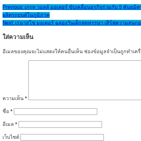
แนะแนว
Previous:
เกรท วอลล์ มอเตอร์ ขับเคลื่อนธุรกิจร่วมกับ 5 พันธ
ผลิตรถยนต์ในภูมิภาค
เรื่อง
Next:
เรนาสโซ มอเตอร์ ฉลองวันเด็กสุดหรรษา เสิร์ฟความสน
ใส่ความเห็น
อีเมลของคุณจะไม่แสดงให้คนอื่นเห็น
ช่องข้อมูลจำเป็นถูกทำเค
ความเห็น
*
ชื่อ
*
อีเมล
*
เว็บไซต์