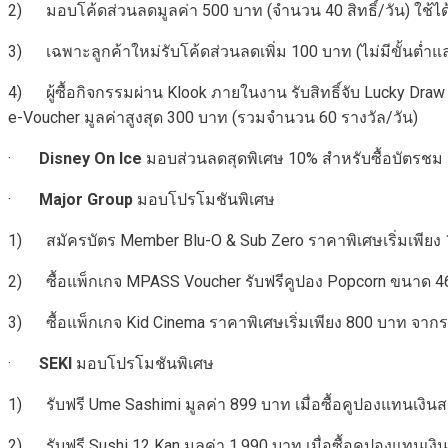
2) มอบโค้ดส่วนลดมูลค่า 500 บาท (จำนวน 40 สิทธิ์/วัน) ใช้ไ
3) เฉพาะลูกค้าใหม่รับโค้ดส่วนลดเพิ่ม 100 บาท (ไม่มีขั้นต่ำ
4) ผู้ซื้อกิจกรรมผ่าน Klook ภายในงาน รับสิทธิ์จับ Lucky Draw เพิ่ม 
e-Voucher มูลค่าสูงสุด 300 บาท (รวมจำนวน 60 รางวัล/วัน)
·
Disney On Ice
มอบส่วนลดสุดพิเศษ 10% สำหรับซื้อบัตรชม D
·
Major Group
มอบโปรโมชันพิเศษ
1) สมัครบัตร Member Blu-O & Sub Zero ราคาพิเศษเริ่มเพียง
2) ซื้อแพ็กเกจ MPASS Voucher รับฟรีคูปอง Popcorn ขนาด 46
3) ซื้อแพ็กเกจ Kid Cinema ราคาพิเศษเริ่มเพียง 800 บาท จาก
·
SEKI
มอบโปรโมชันพิเศษ
1) รับฟรี Ume Sashimi มูลค่า 899 บาท เมื่อซื้อคูปองแทนเงินส
2) รับฟรี Sushi 12 Kan มูลค่า 1,990 บาท เมื่อซื้อคูปองแทนเงิ