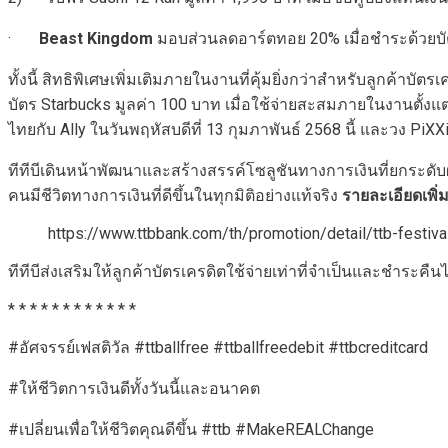
·
Beast Kingdom
มอบส่วนลดอาร์ตทอย 20% เมื่อชำระด้วยบัตร
ทั้งนี้ สิทธิพิเศษเพิ่มเติมภายในงานที่คุ้มยิ่งกว่าสำหรับลูกค้
บัตร Starbucks มูลค่า 100 บาท เมื่อใช้จ่ายสะสมภายในงานตั้งแ
ไทยกับ Ally ในวันพฤหัสบดีที่ 13 กุมภาพันธ์ 2568 นี้ และวง PiXX
ทีทีบีเดินหน้าพัฒนาและสร้างสรรค์โซลูชันทางการเงินที่ยกระดับผ
คนมีชีวิตทางการเงินที่ดีขึ้นในทุกมิติอย่างแท้จริง
รายละเอียดเพิ่ม
https://www.ttbbank.com/th/promotion/detail/ttb-festiva
ทีทีบีส่งเสริมให้ลูกค้าบัตรเครดิตใช้จ่ายเท่าที่จำเป็นและชำระคืน
* * * * * * * * * * * *
#อัศจรรย์เฟสติวัล #ttballfree #ttballfreedebit #ttbcreditcard
#ให้ชีวิตการเงินดีทั้งวันนี้และอนาคต
#เปลี่ยนเพื่อให้ชีวิตคุณดีขึ้น #ttb #MakeREALChange