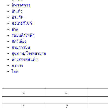
นิทรรศการ
บันเทิง
ประกัน
มอเตอร์ไชต์
ยาง
รถยนต์/ไฟฟ้า
สัตว์เลี้ยง
สายการบิน
สุขภาพ/โรงพยาบาล
ห้างสรรพสินค้า
อาหาร
ไอที
จ.
อ.
6
7