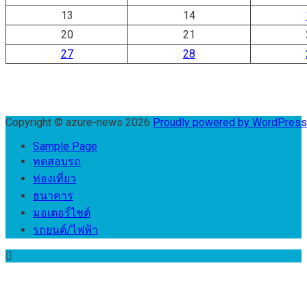
13
14
20
21
27
28
Copyright © azure-news 2026
Proudly powered by WordPres
Sample Page
ทดสอบรถ
ท่องเที่ยว
ธนาคาร
มอเตอร์ไชต์
รถยนต์/ไฟฟ้า