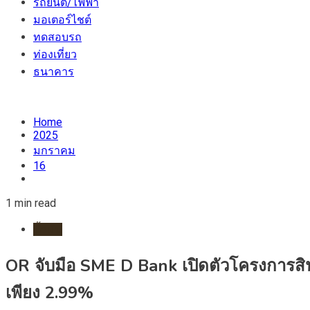
รถยนต์/ไฟฟ้า
มอเตอร์ไชต์
ทดสอบรถ
ท่องเที่ยว
ธนาคาร
Home
2025
มกราคม
16
1 min read
น้ำมัน
OR จับมือ SME D Bank เปิดตัวโครงการสินเชื
เพียง 2.99%