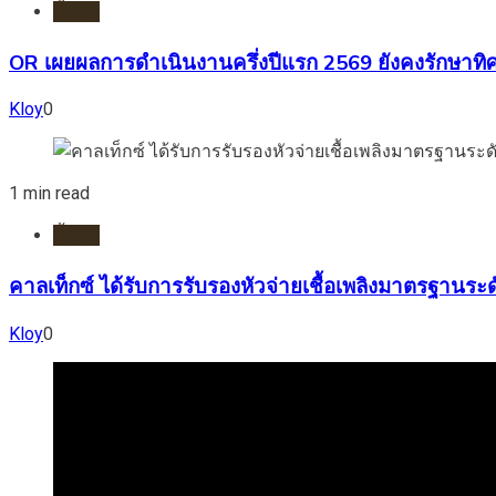
น้ำมัน
OR เผยผลการดำเนินงานครึ่งปีแรก 2569 ยังคงรักษาทิ
Kloy
0
1 min read
น้ำมัน
คาลเท็กซ์ ได้รับการรับรองหัวจ่ายเชื้อเพลิงมาตรฐานร
Kloy
0