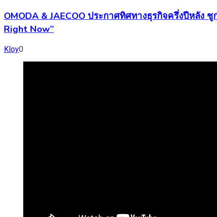
OMODA & JAECOO ประกาศทิศทางธุรกิจครึ่งปีหลัง ชู
Right Now”
Kloy
0