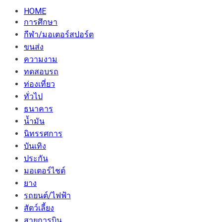
HOME
การศึกษา
กีฬา/มอเตอร์สปอร์ต
ขนส่ง
ความงาม
ทดสอบรถ
ท่องเที่ยว
ทั่วไป
ธนาคาร
น้ำมัน
นิทรรศการ
บันเทิง
ประกัน
มอเตอร์ไชต์
ยาง
รถยนต์/ไฟฟ้า
สัตว์เลี้ยง
สายการบิน