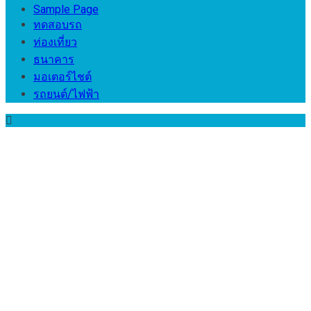
Sample Page
ทดสอบรถ
ท่องเที่ยว
ธนาคาร
มอเตอร์ไชต์
รถยนต์/ไฟฟ้า