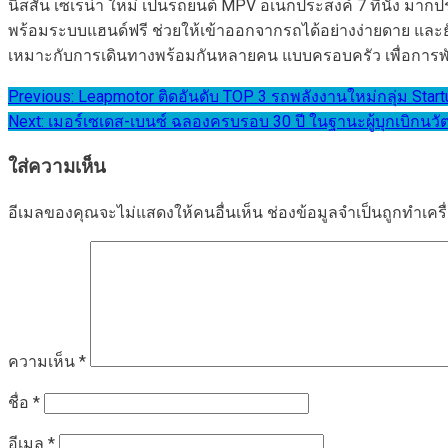
นิสสัน เซเรน่า ใหม่ เป็นรถยนต์ MPV อเนกประสงค์ 7 ที่นั่ง ม
พร้อมระบบแฮนด์ฟรี ช่วยให้เข้าออกจากรถได้อย่างง่ายดาย และ
เหมาะกับการเดินทางพร้อมกันหลายคน แบบครอบครัว เพื่อการ
แนะแนว
Previous:
Leapmotor ติดอันดับ TOP 3 รถพลังงานใหม่กลุ่ม Star
Next:
เมอร์เซเดส-เบนซ์ ฉลองครบรอบ 30 ปี ในฐานะผู้บุกเบิกนว
เรื่อง
ใส่ความเห็น
อีเมลของคุณจะไม่แสดงให้คนอื่นเห็น
ช่องข้อมูลจำเป็นถูกทำเค
ความเห็น
*
ชื่อ
*
อีเมล
*