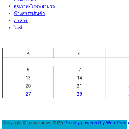
สุขภาพ/โรงพยาบาล
ห้างสรรพสินค้า
อาหาร
ไอที
จ.
อ.
6
7
13
14
20
21
27
28
Copyright © azure-news 2026
Proudly powered by WordPres