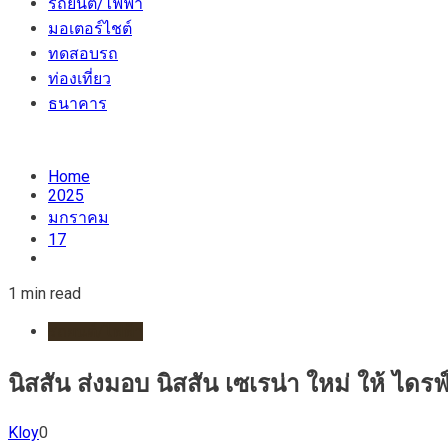
รถยนต์/ไฟฟ้า
มอเตอร์ไชต์
ทดสอบรถ
ท่องเที่ยว
ธนาคาร
Home
2025
มกราคม
17
1 min read
รถยนต์/ไฟฟ้า
นิสสัน ส่งมอบ นิสสัน เซเรน่า ใหม่ ให้ ไดรฟ
Kloy
0