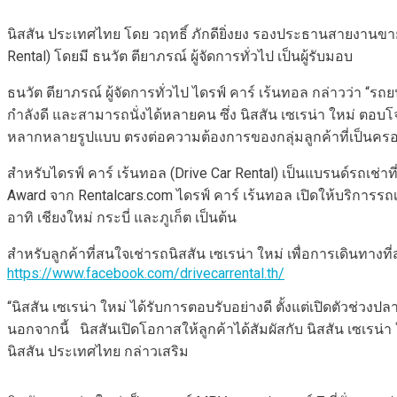
นิสสัน ประเทศไทย โดย วฤทธิ์ ภักดียิ่งยง รองประธานสายงานขาย ร่ว
Rental) โดยมี ธนวัต ตียาภรณ์ ผู้จัดการทั่วไป เป็นผู้รับมอบ
ธนวัต ตียาภรณ์ ผู้จัดการทั่วไป ไดรฟ์ คาร์ เร้นทอล กล่าวว่า “ร
กำลังดี และสามารถนั่งได้หลายคน ซึ่ง นิสสัน เซเรน่า ใหม่ ตอบโจท
หลากหลายรูปแบบ ตรงต่อความต้องการของกลุ่มลูกค้าที่เป็นครอ
สำหรับไดรฟ์ คาร์ เร้นทอล (Drive Car Rental) เป็นแบรนด์รถเช่
Award จาก Rentalcars.com ไดรฟ์ คาร์ เร้นทอล เปิดให้บริการรถ
อาทิ เชียงใหม่ กระบี่ และภูเก็ต เป็นต้น
สำหรับลูกค้าที่สนใจเช่ารถนิสสัน เซเรน่า ใหม่ เพื่อการเดินทาง
https://www.facebook.com/drivecarrental.th/
“นิสสัน เซเรน่า ใหม่ ได้รับการตอบรับอย่างดี ตั้งแต่เปิดตัวช่วง
นอกจากนี้ นิสสันเปิดโอกาสให้ลูกค้าได้สัมผัสกับ นิสสัน เซเรน
นิสสัน ประเทศไทย กล่าวเสริม