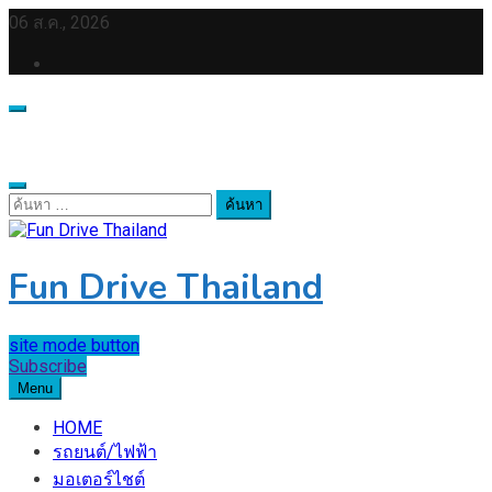
Skip
06 ส.ค., 2026
to
content
ค้นหา
สำหรับ:
Fun Drive Thailand
site mode button
Subscribe
Menu
HOME
รถยนต์/ไฟฟ้า
มอเตอร์ไชต์