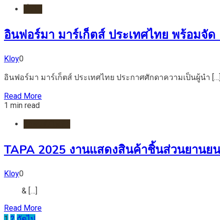
ทั่วไป
อินฟอร์มา มาร์เก็ตส์ ประเทศไทย พร้อมจัด 
Kloy
0
อินฟอร์มา มาร์เก็ตส์ ประเทศไทย ประกาศศักดาความเป็นผู้นำ […
Read More
1 min read
รถยนต์/ไฟฟ้า
TAPA 2025 งานแสดงสินค้าชิ้นส่วนยานยนต์
Kloy
0
& […]
Read More
Posts
1
2
ถัดไป