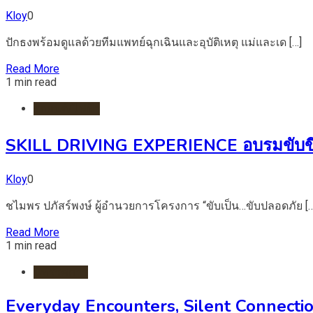
Kloy
0
ปักธงพร้อมดูแลด้วยทีมแพทย์ฉุกเฉินและอุบัติเหตุ แม่และเด […]
Read More
1 min read
รถยนต์/ไฟฟ้า
SKILL DRIVING EXPERIENCE อบรมขับขี่ปล
Kloy
0
ชไมพร ปภัสร์พงษ์ ผู้อำนวยการโครงการ “ขับเป็น…ขับปลอดภัย […
Read More
1 min read
นิทรรศการ
Everyday Encounters, Silent Connecti