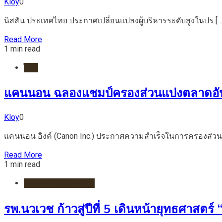
Kloy
0
นิสสัน ประเทศไทย ประกาศเปลี่ยนแปลงผู้บริหารระดับสูงในปร […
Read More
1 min read
ไอที
แคนนอน ฉลองแชมป์ครองส่วนแบ่งตลาดอันดับ 
Kloy
0
แคนนอน อิงค์ (Canon Inc.) ประกาศความสำเร็จในการครองส่วน 
Read More
1 min read
สุขภาพ/โรงพยาบาล
รพ.นวเวช ก้าวสู่ปีที่ 5 เดินหน้ายุทธศาสตร์