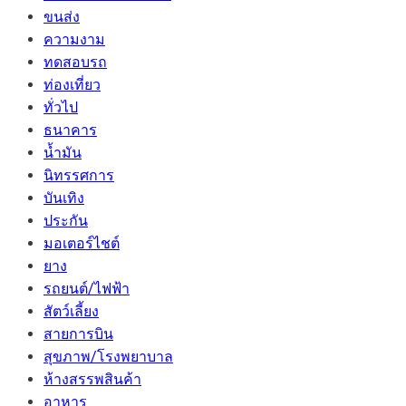
ขนส่ง
ความงาม
ทดสอบรถ
ท่องเที่ยว
ทั่วไป
ธนาคาร
น้ำมัน
นิทรรศการ
บันเทิง
ประกัน
มอเตอร์ไชต์
ยาง
รถยนต์/ไฟฟ้า
สัตว์เลี้ยง
สายการบิน
สุขภาพ/โรงพยาบาล
ห้างสรรพสินค้า
อาหาร