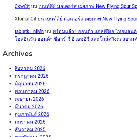
CkwCit
บน
เบนท์ลีย์ มอเตอร์ส เผยภาพ New Flying Spur
XtoniallCit
บน
เบนท์ลีย์ มอเตอร์ส เผยภาพ New Flying S
tabletki_nlMn
บน
พร้อมแล้ว ! ฮอนด้า แอลพีจีเอ ไทยแลนด์
โฮลอินวัน ฮอนด้า ซีอาร์-วี อี:เอชอีวี และโกล์ดวิงณ สยามค
Archives
สิงหาคม 2026
กรกฎาคม 2026
มิถุนายน 2026
พฤษภาคม 2026
เมษายน 2026
มีนาคม 2026
กุมภาพันธ์ 2026
มกราคม 2026
ธันวาคม 2025