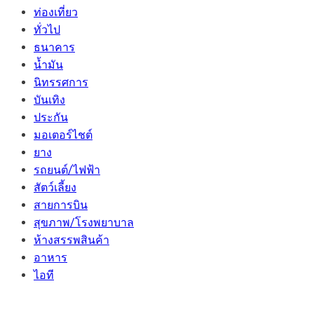
ท่องเที่ยว
ทั่วไป
ธนาคาร
น้ำมัน
นิทรรศการ
บันเทิง
ประกัน
มอเตอร์ไชต์
ยาง
รถยนต์/ไฟฟ้า
สัตว์เลี้ยง
สายการบิน
สุขภาพ/โรงพยาบาล
ห้างสรรพสินค้า
อาหาร
ไอที