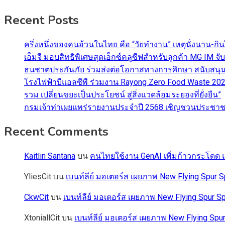
Recent Posts
ครึ่งหนึ่งของคนอ้วนในไทย คือ “วัยทำงาน” เหตุนั่งนาน-กิ
เอ็มจี มอบสิทธิพิเศษสุดเอ็กซ์คลูซีฟสำหรับลูกค้า MG IM
ธนชาตประกันภัย ร่วมส่งต่อโอกาสทางการศึกษา สนับสนุน
โรงไฟฟ้าบีแอลซีพี ร่วมงาน Rayong Zero Food Waste 2026 
รวม เปลี่ยนขยะเป็นประโยชน์ สู่สิ่งแวดล้อมระยองที่ยั่งยืน”
กรมเจ้าท่าเผยแพร่รายงานประจำปี 2568 เชิญชวนประชาชน
Recent Comments
Kaitlin Santana
บน
คนไทยใช้งาน GenAI เพิ่มก้าวกระโดด แต
YliesCit
บน
เบนท์ลีย์ มอเตอร์ส เผยภาพ New Flying Spu
CkwCit
บน
เบนท์ลีย์ มอเตอร์ส เผยภาพ New Flying Spur
XtoniallCit
บน
เบนท์ลีย์ มอเตอร์ส เผยภาพ New Flying S