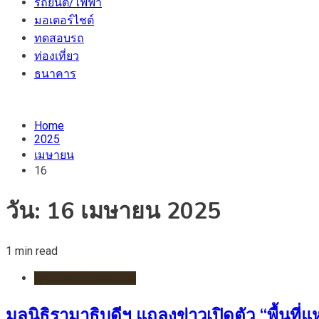
รถยนต์/ไฟฟ้า
มอเตอร์ไชต์
ทดสอบรถ
ท่องเที่ยว
ธนาคาร
Home
2025
เมษายน
16
วัน:
16 เมษายน 2025
1 min read
สุขภาพ/โรงพยาบาล
มูลนิธิรามาธิบดีฯ แถลงข่าวเปิดตัว “พื้นที