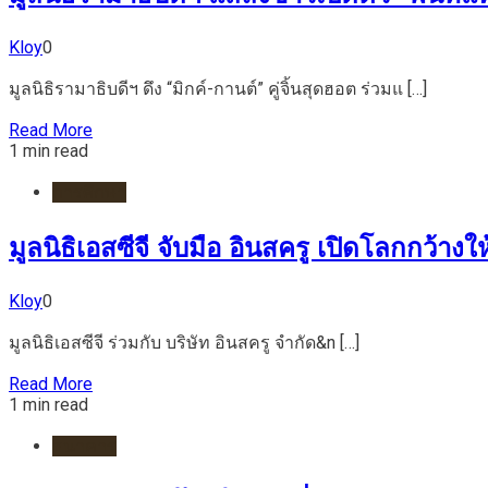
Kloy
0
มูลนิธิรามาธิบดีฯ ดึง “มิกค์-กานต์” คู่จิ้นสุดฮอต ร่วมแ […]
Read More
1 min read
การศึกษา
มูลนิธิเอสซีจี จับมือ อินสครู เปิดโลกกว้าง
Kloy
0
มูลนิธิเอสซีจี ร่วมกับ บริษัท อินสครู จำกัด&n […]
Read More
1 min read
ธนาคาร