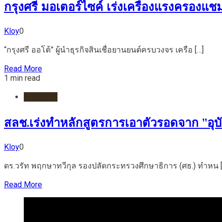
กรุงศรี มอเตอร์ไซค์ เร่งเครื่องแรงครองแช
Kloy
0
“กรุงศรี ออโต้” ผู้นำธุรกิจสินเชื่อยานยนต์ครบวงจร เครือ […]
Read More
1 min read
การศึกษา
สลช.เร่งทำหลักสูตรการเอาตัวรอดจาก ”อุบัติเ
Kloy
0
ดร.วรัท พฤกษาทวีกุล รองปลัดกระทรวงศึกษาธิการ (ศธ.) ทำหน [
Read More