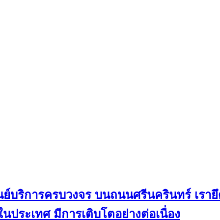
์บริการครบวงจร บนถนนศรีนครินทร์ เรายึดมั
นประเทศ มีการเติบโตอย่างต่อเนื่อง