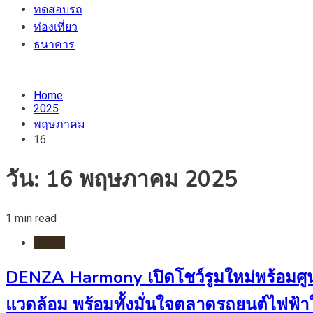
ทดสอบรถ
ท่องเที่ยว
ธนาคาร
Home
2025
พฤษภาคม
16
วัน:
16 พฤษภาคม 2025
1 min read
HOME
DENZA Harmony เปิดโชว์รูมใหม่พร้อมศูนย
แวดล้อม พร้อมทั้งมั่นใจตลาดรถยนต์ไฟฟ้าใ