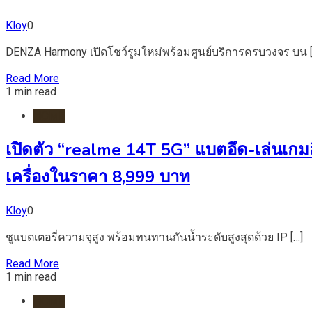
Kloy
0
DENZA Harmony เปิดโชว์รูมใหม่พร้อมศูนย์บริการครบวงจร บน [
Read More
1 min read
HOME
เปิดตัว “realme 14T 5G” แบตอึด-เล่นเก
เครื่องในราคา 8,999 บาท
Kloy
0
ชูแบตเตอรี่ความจุสูง พร้อมทนทานกันน้ำระดับสูงสุดด้วย IP […]
Read More
1 min read
HOME