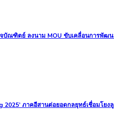
ุรกิจบัณฑิตย์ ลงนาม MOU ขับเคลื่อนการพั
25’ ภาคอีสานต่อยอดกลยุทธ์เชื่อมโยงลูก