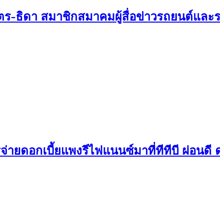
ตร-ธิดา สมาชิกสมาคมผู้สื่อข่าวรถยนต์แล
จ่ายดอกเบี้ยแพงรีไฟแนนซ์มาที่ทีทีบี ผ่อนดี ด