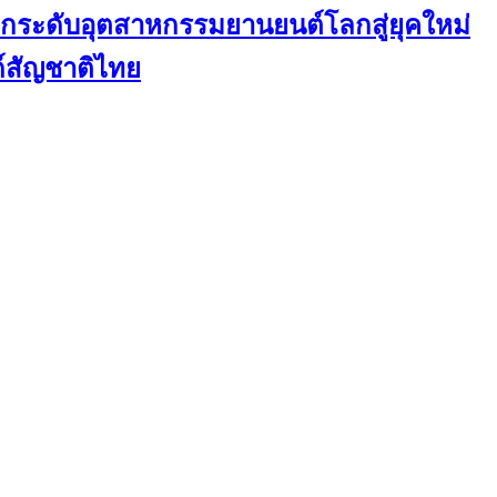
ะดับอุตสาหกรรมยานยนต์โลกสู่ยุคใหม่
ด์สัญชาติไทย