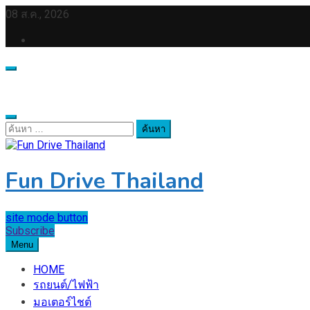
Skip
08 ส.ค., 2026
to
content
ค้นหา
สำหรับ:
Fun Drive Thailand
site mode button
Subscribe
Menu
HOME
รถยนต์/ไฟฟ้า
มอเตอร์ไชต์