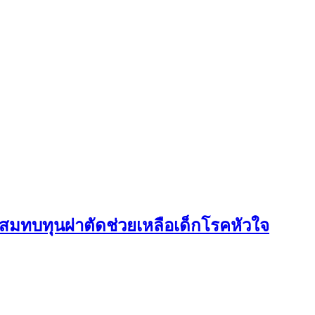
มทบทุนผ่าตัดช่วยเหลือเด็กโรคหัวใจ