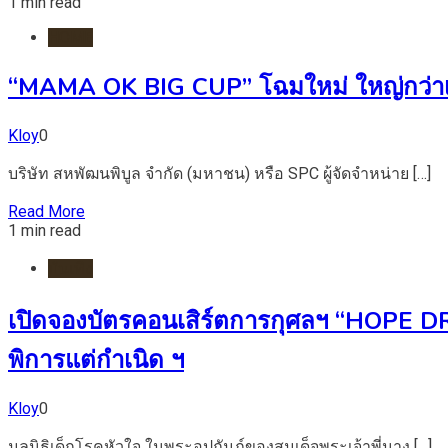
1 min read
HOME
“MAMA OK BIG CUP” โฉมใหม่ ใหญ่กว่าเ
Kloy
0
บริษัท สหพัฒนพิบูล จำกัด (มหาชน) หรือ SPC ผู้จัดจำหน่าย […]
Read More
1 min read
บันเทิง
เปิดจองบัตรคอนเสิร์ตการกุศลฯ “HOPE DR
พิการแต่กำเนิด ฯ
Kloy
0
มูลนิธิเด็กโรคหัวใจ ในพระอุปถัมภ์ของสมเด็จพระเจ้าพี่นาง […]