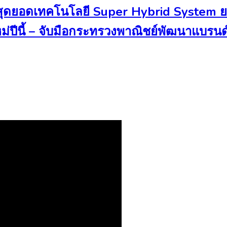
ยอดเทคโนโลยี Super Hybrid System ยกร
ม่ปีนี้ – จับมือกระทรวงพาณิชย์พัฒนาแบรน