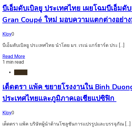
บีเอ็มดับเบิลยู ประเทศไทย เผยโฉมบีเอ็มดับเ
Gran Coupé ใหม่ มอบความแตกต่างอย่างม
Kloy
0
บีเอ็มดับเบิลยู ประเทศไทย นำโดย มร. เรเน่ แกร์ฮาร์ด ประ […]
Read More
1 min read
HOME
เต็ดตรา แพ้ค ขยายโรงงานใน Binh Duong 
ประเทศไทยและภูมิภาคเอเชียแปซิฟิก
Kloy
0
เต็ดตรา แพ้ค บริษัทผู้นำด้านโซลูชันการแปรรูปและบรรจุภัณ […]