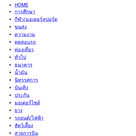
HOME
การศึกษา
กีฬา/มอเตอร์สปอร์ต
ขนส่ง
ความงาม
ทดสอบรถ
ท่องเที่ยว
ทั่วไป
ธนาคาร
น้ำมัน
นิทรรศการ
บันเทิง
ประกัน
มอเตอร์ไชต์
ยาง
รถยนต์/ไฟฟ้า
สัตว์เลี้ยง
สายการบิน