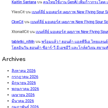
Kaitlin Santana
บน
คนไทยใช้งาน GenAI เพิ่มก้าวกระโดด แต
YliesCit
บน
เบนท์ลีย์ มอเตอร์ส เผยภาพ New Flying Spu
CkwCit
บน
เบนท์ลีย์ มอเตอร์ส เผยภาพ New Flying Spur
XtoniallCit
บน
เบนท์ลีย์ มอเตอร์ส เผยภาพ New Flying S
tabletki_nlMn
บน
พร้อมแล้ว ! ฮอนด้า แอลพีจีเอ ไทยแลนด์
โฮลอินวัน ฮอนด้า ซีอาร์-วี อี:เอชอีวี และโกล์ดวิงณ สยามค
Archives
สิงหาคม 2026
กรกฎาคม 2026
มิถุนายน 2026
พฤษภาคม 2026
เมษายน 2026
มีนาคม 2026
กุมภาพันธ์ 2026