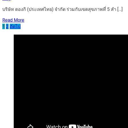
บริษัท ดองกิ (ประเทศไทย) จำกัด ร่วมกับเขตสุขภาพที่ 5 สำ […]
Read More
Posts
1
2
ถัดไป
pagination