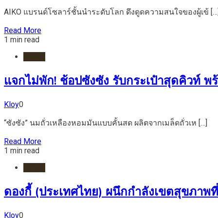
AIKO แบรนด์โซลาร์ชั้นนำระดับโลก ดึงดูดความสนใจของผู้เข้ […
Read More
1 min read
HOME
แจกไม่พัก! ช้อปซังซัง รับกระเป๋าสุดคิวท์ พ
Kloy
0
“ซังซัง” นมถั่วเหลืองหอมมันแบบคั้นสด ผลิตจากเมล็ดถั่วเห […]
Read More
1 min read
HOME
ดองกี้ (ประเทศไทย) ผนึกกำลังเขตสุขภาพ
Kloy
0