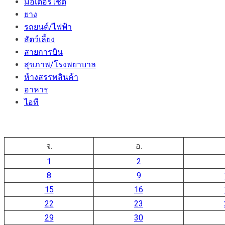
มอเตอร์ไชต์
ยาง
รถยนต์/ไฟฟ้า
สัตว์เลี้ยง
สายการบิน
สุขภาพ/โรงพยาบาล
ห้างสรรพสินค้า
อาหาร
ไอที
จ.
อ.
1
2
8
9
15
16
22
23
29
30