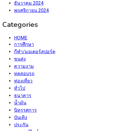
ธันวาคม 2024
พฤศจิกายน 2024
Categories
HOME
การศึกษา
กีฬา/มอเตอร์สปอร์ต
ขนส่ง
ความงาม
ทดสอบรถ
ท่องเที่ยว
ทั่วไป
ธนาคาร
น้ำมัน
นิทรรศการ
บันเทิง
ประกัน