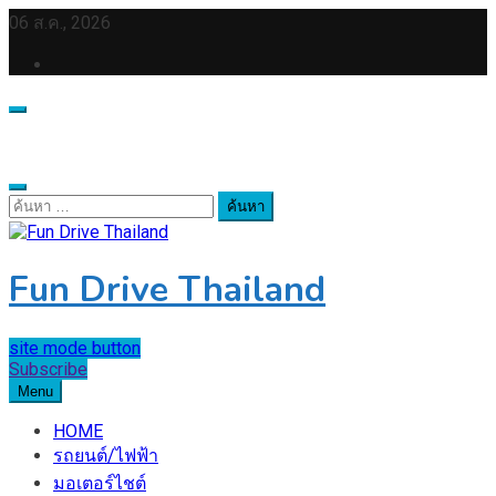
Skip
06 ส.ค., 2026
to
content
ค้นหา
สำหรับ:
Fun Drive Thailand
site mode button
Subscribe
Menu
HOME
รถยนต์/ไฟฟ้า
มอเตอร์ไชต์