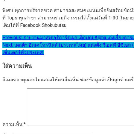
พิเศษ ทุกการบริจาคขวด สามารถสะสมคะแนนเพื่อชิงสร้อยข้อมือ Co
ที่ Tops ทุกสาขา สามารถร่วมกิจกรรมได้ตั้งแต่วันที่ 1-30 กัน
เติมได้ที่ Facebook Shokubutsu
แนะแนว
Previous:
รายงานมาสเตอร์การ์ดเผย เด็กเจน Alpha เก่งเรื่องกา
Next:
เดลต้า อีเลคโทรนิคส์ (ประเทศไทย) แต่งตั้ง วีเอสที อีซี
เรื่อง
เซ็นเตอร์ทั่วประเทศ
ใส่ความเห็น
อีเมลของคุณจะไม่แสดงให้คนอื่นเห็น
ช่องข้อมูลจำเป็นถูกทำเค
ความเห็น
*