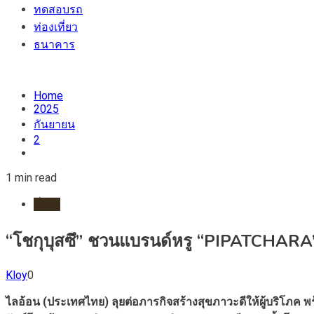
ทดสอบรถ
ท่องเที่ยว
ธนาคาร
Home
2025
กันยายน
2
1 min read
ทั่วไป
“โชกุบุสซึ” ชวนแบรนด์หรู “PIPATCHARA” 
Kloy
0
ไลอ้อน (ประเทศไทย) ลุยต่อภารกิจสร้างสุขภาวะดีให้ผู้บริโภค พร