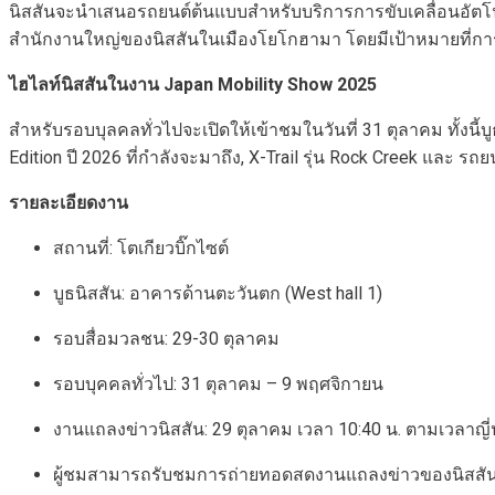
นิสสันจะนำเสนอรถยนต์ต้นแบบสำหรับบริการการขับเคลื่อนอัตโนมั
สำนักงานใหญ่ของนิสสันในเมืองโยโกฮามา โดยมีเป้าหมายที่การแ
ไฮไลท์นิสสันในงาน
Japan Mobility Show 2025
สำหรับรอบบุลคลทั่วไปจะเปิดให้เข้าชมในวันที่ 31 ตุลาคม ทั้งนี
Edition ปี 2026 ที่กำลังจะมาถึง, X-Trail รุ่น Rock Creek และ 
รายละเอียดงาน
สถานที่: โตเกียวบิ๊กไซต์
บูธนิสสัน: อาคารด้านตะวันตก (West hall 1)
รอบสื่อมวลชน: 29-30 ตุลาคม
รอบบุคคลทั่วไป: 31 ตุลาคม – 9 พฤศจิกายน
งานแถลงข่าวนิสสัน: 29 ​​ตุลาคม เวลา 10:40 น. ตามเวลาญี่
ผู้ชมสามารถรับชมการถ่ายทอดสดงานแถลงข่าวของนิสสันได้