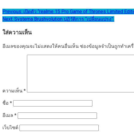
แนะแนว
Previous:
เปิดตัว “realme 15 Pro Game of Thrones Limited Ed
Next:
Systema Brushvolution ปฏิวัติการ “เปลี่ยนแปรง”
เรื่อง
ใส่ความเห็น
อีเมลของคุณจะไม่แสดงให้คนอื่นเห็น
ช่องข้อมูลจำเป็นถูกทำเค
ความเห็น
*
ชื่อ
*
อีเมล
*
เว็บไซต์