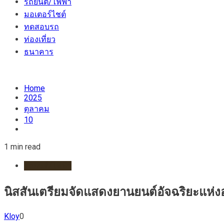
รถยนต์/ไฟฟ้า
มอเตอร์ไชต์
ทดสอบรถ
ท่องเที่ยว
ธนาคาร
Home
2025
ตุลาคม
10
1 min read
รถยนต์/ไฟฟ้า
นิสสันเตรียมจัดแสดงยานยนต์อัจฉริยะแห
Kloy
0