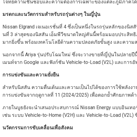
โจทย์ความชื่นชอบและความต้องการเฉพาะของแต่ละภูมิภาคได้ดีย
มรดกและนวัตกรรมสำหรับรถรุ่นต่างๆ ในญี่ปุ่น
Nissan Elgrand เจเนอเรชั่นที่ 4 ซึ่งเป็นหนึ่งในรถรุ่นหลักของน
นที่ 3 ล่าสุดของนิสสัน เอ็มพีวีขนาดใหญ่คันนี้พร้อมมอบประสิท
มากยิ่งขึ้น พร้อมเทคโนโลยีด้านความปลอดภัยขั้นสูง และควา
นอกจากนี้ Ariya รุ่นปรับโฉมใหม่ ซึ่งจะวางขายที่ญี่ปุ่นในปลายปี
เมนท์จาก Google และฟังก์ชัน Vehicle-to-Load (V2L) และการอัพ
การแข่งขันและความยั่งยืน
สำหรับนิสสัน ความตื่นเต้นและความเป็นไปได้ของการใช้พลังงานไฟ
การแข่งขันจากฤดูกาลที่ 11 (2024/2025) เพื่อตอกย้ำศักยภา
ภายในบูธยังจะนำเสนอประสบการณ์ Nissan Energy แบบอินเทอร
เช่น ระบบ Vehicle-to-Home (V2H) และ Vehicle-to-Load (V2L) 
นวัตกรรมการขับเคลื่อนเพื่อสังคม