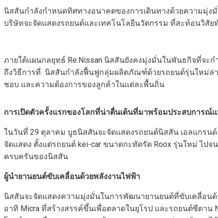
นิสสันกำลังกำหนดทิศทางอนาคตของการเดินทางด้วยความมุ่งมั่นในก
บริษัทจะจัดแสดงรถยนต์และเทคโนโลยีนวัตกรรม ที่สะท้อนวิสัยท
ภายใต้แผนกลยุทธ์ Re:Nissan นิสสันยังคงมุ่งมั่นในพันธกิจที่
ถึงวิธีการที่ นิสสันกำลังฟื้นฟูกลุ่มผลิตภัณฑ์ด้วยรถยนต์รุ่นให
ชอบ และความต้องการของลูกค้าในแต่ละพื้นถิ่น
การเปิดตัวครั้งแรกของโลกที่น่าตื่นเต้นที่มาพร้อมประสบการณ์
ในวันที่ 29 ตุลาคม บูธนิสสันจะจัดแสดงรถยนต์นิสสัน เอลแกรนด์ 
จัดแสดง ตั้งแต่รถยนต์ kei-car ขนาดกะทัดรัด Roox รุ่นใหม่ ไปจน
ครบครันของนิสสัน
ผู้นำยานยนต์ขับเคลื่อนด้วยพลังงานไฟฟ้า
นิสสันจะจัดแสดงความมุ่งมั่นในการพัฒนายานยนต์ที่ขับเคลื่อนด้ว
อาทิ Micra ที่สร้างสรรค์ขึ้นเพื่อตลาดในยุโรป และรถยนต์ซีด