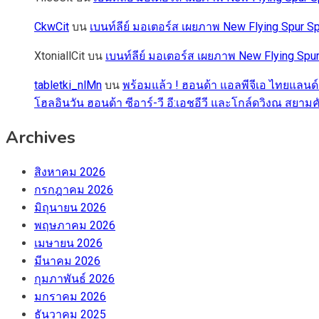
CkwCit
บน
เบนท์ลีย์ มอเตอร์ส เผยภาพ New Flying Spur
XtoniallCit
บน
เบนท์ลีย์ มอเตอร์ส เผยภาพ New Flying S
tabletki_nlMn
บน
พร้อมแล้ว ! ฮอนด้า แอลพีจีเอ ไทยแลนด์
โฮลอินวัน ฮอนด้า ซีอาร์-วี อี:เอชอีวี และโกล์ดวิงณ สยามค
Archives
สิงหาคม 2026
กรกฎาคม 2026
มิถุนายน 2026
พฤษภาคม 2026
เมษายน 2026
มีนาคม 2026
กุมภาพันธ์ 2026
มกราคม 2026
ธันวาคม 2025