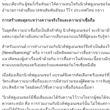
ขณะเดียวกัน ผู้ชมก็เริ่มหันมาให้ความสนใจกับนิวส์ฟลูเอนเซอร์ม
อำนวยการฝ่ายสื่อมวลชนสัมพันธ์ของ วีโร่ ประเทศไทย กล่าว
การสร้างสมดุลระหว่างความจริงใจและความน่าเชื่อถือ
ในยุคที่ความน่าเชื่อถือเป็นสิ่งสำคัญ นิวส์ฟลูเอนเซอร์ จะเข้าม
แต่ละกลุ่มก็ต่างมีบทบาทในการเลือกออกแบบวิธีที่ผู้คนจะรับรู้
สำหรับแบรนด์ การทำงานร่วมกับนิวส์ฟลูเอนเซอร์จึงจำเป็นต้องใช้
(Newsfluencing)” หรือ การสร้างอิทธิพลผ่านการสื่อสารข่าวบน
แนวคิดของผู้เล่าเรื่องเข้าด้วยกัน การสื่อสารในลักษณะนี้อย่
ตามแบบฉบับของครีเอเตอร์บนแพลตฟอร์มโซเชียลมีเดีย
เมื่อต้องเลือกนิวส์ฟลูเอนเซอร์ แบรนด์จึงควรคัดเลือกครีเอเตอร์ที
วัดระดับความน่าเชื่อถือและการมีส่วนร่วมของผู้ติดตาม การจับ
ประสิทธิภาพ โดยยังคงไว้ซึ่งความน่าเชื่อถือของเนื้อหา
“นิวส์ฟลูเอนเซอร์มีชื่อเสียงและได้รับความไว้วางใจจากผู้ชมได
ควรตระหนัก คือ การร่วมงานกับนิวส์ฟลูเอนเซอร์นั้น ไม่ใช่แค่
เตอร์ได้มีอิสระในการเล่าเรื่องในแบบของตัวเอง ซึ่งนอกจากจะช่ว