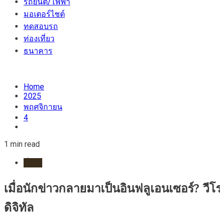
รถยนต์/ไฟฟ้า
มอเตอร์ไชต์
ทดสอบรถ
ท่องเที่ยว
ธนาคาร
Home
2025
พฤศจิกายน
4
1 min read
ทั่วไป
เมื่อนักข่าวกลายมาเป็นอินฟลูเอนเซอร์? วีโร
ดิจิทัล