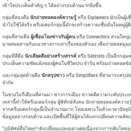
เข้าใจประเด็นสำคัญ ๆ ได้อย่างรอบด้านมากยิ่งขึ้น
กลุ่มที่สองคือ
นักถ่ายทอดองค์ความรู้
หรือ Explainers มักเป็นผู้เ
นำไปใช้ได้จริง ครีเอเตอร์กลุ่มนี้มักจะสร้างความเชื่อมั่นในหมู่ผู
กลุ่มที่สามคือ
ผู้เชื่อมโยงข่าวกับผู้คน
หรือ Connectors ส่วนใหญ่
มาผสมผสานกับแนวทางการเล่าเรื่องของตัวเอง เพื่อถ่ายทอดม
กลุ่มที่สี่คือ
นักเสียดสีอย่างสร้างสรรค์
หรือ Satirists เป็นอีกกลุ
ประเด็นความขัดแย้งของผู้คนในชีวิตประจำวัน พร้อมถ่ายทอดข้อเ
และกลุ่มสุดท้ายคือ
นักสรุปข่าว
หรือ Simplifiers ที่สามารถสรุปข
จำกัด
ในช่วงไม่กี่เดือนที่ผ่านมา ข่าวการเมือง ข่าวคดีความระดับ
เหล่านี้ทำให้ครีเอเตอร์กลุ่ม ผู้พิทักษ์สังคม นักถ่ายทอดองค์ความรู
จากครีเอเตอร์กลุ่มนี้เป็นจำนวนมาก โดยเฉพาะในห้วงเวลาปัจจุบัน 
ข้อมูลอย่างรอบด้าน และเปิดพื้นที่ให้ผู้คนได้แลกเปลี่ยนความคิ
“ภูมิทัศน์สื่อไทยกำลังเปลี่ยนแปลงอย่างต่อเนื่องจากการเติบโตขอ