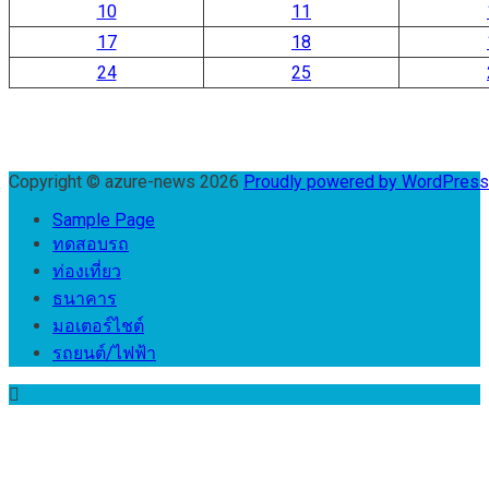
10
11
17
18
24
25
Copyright © azure-news 2026
Proudly powered by WordPres
Sample Page
ทดสอบรถ
ท่องเที่ยว
ธนาคาร
มอเตอร์ไชต์
รถยนต์/ไฟฟ้า