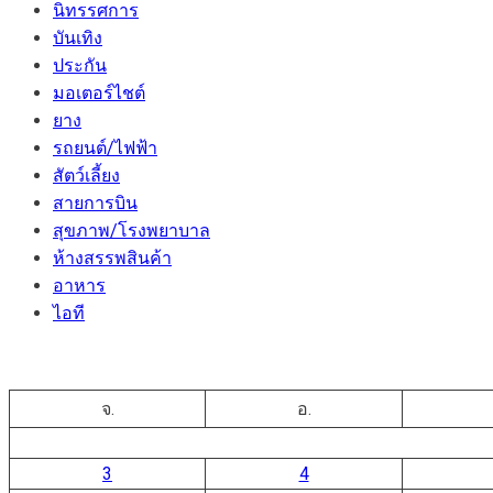
นิทรรศการ
บันเทิง
ประกัน
มอเตอร์ไชต์
ยาง
รถยนต์/ไฟฟ้า
สัตว์เลี้ยง
สายการบิน
สุขภาพ/โรงพยาบาล
ห้างสรรพสินค้า
อาหาร
ไอที
จ.
อ.
3
4