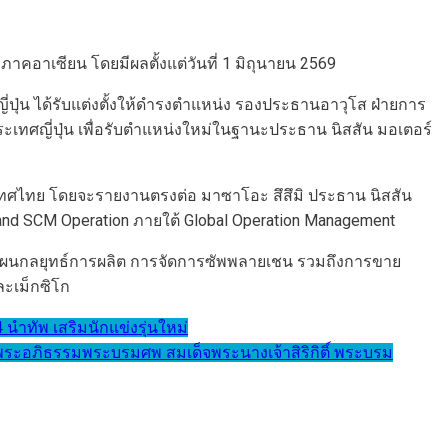
อาเซียน โดยมีผลตั้งแต่วันที่ 1 มิถุนายน 2569
ี่ปุ่น ได้รับแต่งตั้งให้ดำรงตำแหน่ง รองประธานอาวุโส ฝ่ายการ
เทศญี่ปุ่น เพื่อรับตำแหน่งใหม่ในฐานะประธาน นิสสัน มอเตอร์
ทศไทย โดยจะรายงานตรงต่อ มาซาโอะ สึสึมิ ประธาน นิสสัน
d SCM Operation ภายใต้ Global Operation Management
ผนกลยุทธ์การผลิต การจัดการซัพพลายเชน รวมถึงการขาย
ะเม็กซิโก
นำทัพ เสริมนักแข่งรุ่นใหม่
ระอภิธรรมพระบรมศพ สมเด็จพระนางเจ้าสิริกิติ์ พระบรม