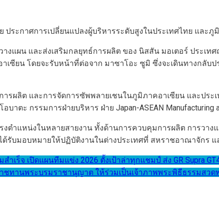
ประกาศการเปลี่ยนแปลงผู้บริหารระดับสูงในประเทศไทย และภูมิภาค
านวางแผน และส่งเสริมกลยุทธ์การผลิต ของ นิสสัน มอเตอร์ ประเทศญ
ียน โดยจะรับหน้าที่ต่อจาก มาซาโอะ ซูมิ ซึ่งจะเดินทางกลับประ
นการผลิต และการจัดการซัพพลายเชนในภูมิภาคอาเซียน และประเ
บาตะ กรรมการฝ่ายบริหาร ฝ่าย Japan-ASEAN Manufacturing an
รงตำแหน่งในหลายสายงาน ทั้งด้านการควบคุมการผลิต การวางแ
รับมอบหมายให้ปฏิบัติงานในต่างประเทศที่ สหราชอาณาจักร แล
เร็จ เปิดแผนทีมแข่ง 2026 ตั้งเป้าล่าทุกแชมป์ ส่ง GR Supra GT4 
ระราชทานพระบรมราชานุญาต ให้ร่วมเป็นเจ้าภาพพระพิธีธรรมสวดพ