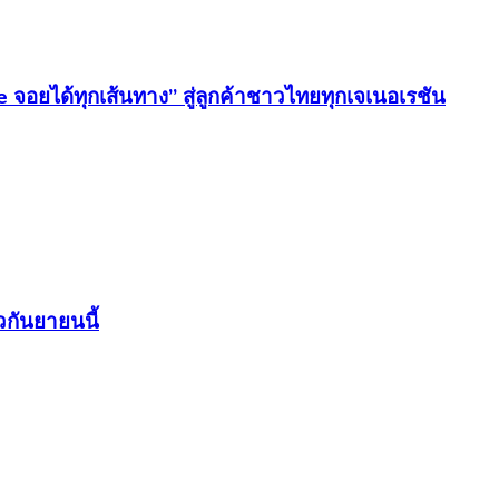
e จอยได้ทุกเส้นทาง” สู่ลูกค้าชาวไทยทุกเจเนอเรชัน
วกันยายนนี้