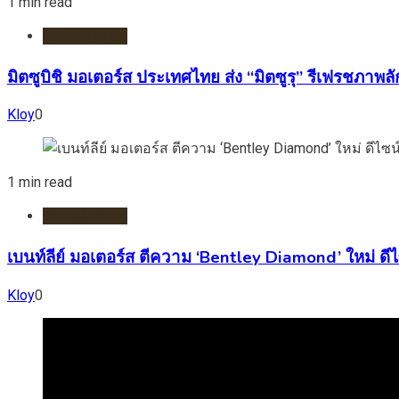
1 min read
รถยนต์/ไฟฟ้า
มิตซูบิชิ มอเตอร์ส ประเทศไทย ส่ง “มิตซูรุ” รีเฟรชภาพ
Kloy
0
1 min read
รถยนต์/ไฟฟ้า
เบนท์ลีย์ มอเตอร์ส ตีความ ‘Bentley Diamond’ ใหม่ ดี
Kloy
0