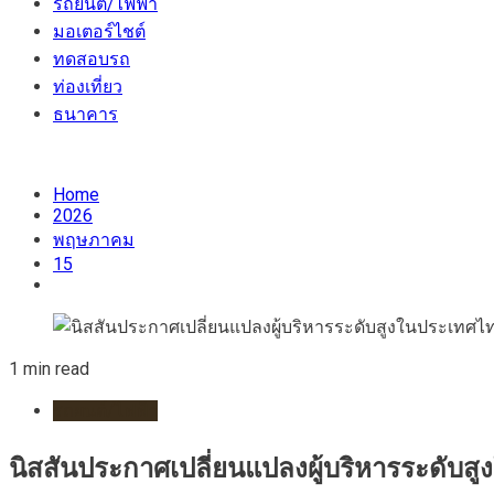
รถยนต์/ไฟฟ้า
มอเตอร์ไชต์
ทดสอบรถ
ท่องเที่ยว
ธนาคาร
Home
2026
พฤษภาคม
15
1 min read
รถยนต์/ไฟฟ้า
นิสสันประกาศเปลี่ยนแปลงผู้บริหารระดับส