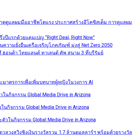
ดันตลาดดูแลผมมืออาชีพโตแรง ประกาศสร้างอีโคซิสเต็ม การดูแลผม
่งปีแรกด้วยแคมเปญ “Right Deal, Right Now”
านความยั่งยืนเครือเจริญโภคภัณฑ์ มุ่งสู่ Net Zero 2050
ฮอนด้า ไทยแลนด์ ทาเลนต์ คัพ สนาม 3 ที่บุรีรัมย์
และมาตรการเพื่อเพิ่มบทบาทผู้หญิงในวงการ AI
นกิจกรรม Global Media Drive in Arizona
นกิจกรรม Global Media Drive in Arizona
ัวในกิจกรรม Global Media Drive in Arizona
 ดวลวงสวิงชิงเงินรางวัลรวม 1.7 ล้านดอลลาร์ฯ พร้อมด้วยรางวัล