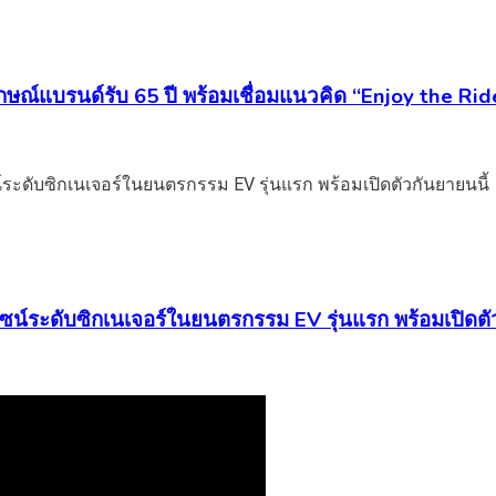
ลักษณ์แบรนด์รับ 65 ปี พร้อมเชื่อมแนวคิด “Enjoy the Rid
ไซน์ระดับซิกเนเจอร์ในยนตรกรรม EV รุ่นแรก พร้อมเปิดตั