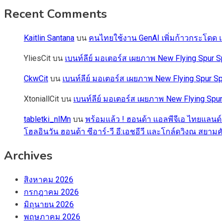
Recent Comments
Kaitlin Santana
บน
คนไทยใช้งาน GenAI เพิ่มก้าวกระโดด แต
YliesCit
บน
เบนท์ลีย์ มอเตอร์ส เผยภาพ New Flying Spu
CkwCit
บน
เบนท์ลีย์ มอเตอร์ส เผยภาพ New Flying Spur
XtoniallCit
บน
เบนท์ลีย์ มอเตอร์ส เผยภาพ New Flying S
tabletki_nlMn
บน
พร้อมแล้ว ! ฮอนด้า แอลพีจีเอ ไทยแลนด์
โฮลอินวัน ฮอนด้า ซีอาร์-วี อี:เอชอีวี และโกล์ดวิงณ สยามค
Archives
สิงหาคม 2026
กรกฎาคม 2026
มิถุนายน 2026
พฤษภาคม 2026