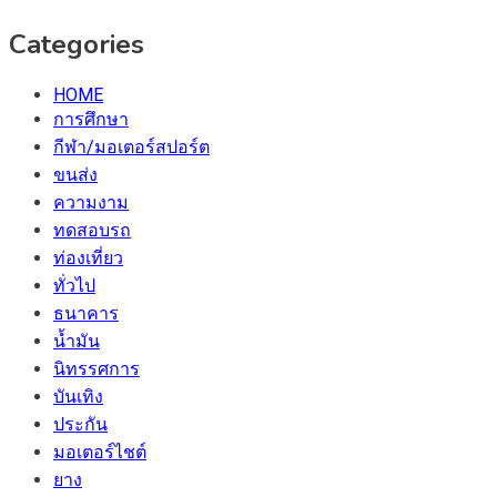
Categories
HOME
การศึกษา
กีฬา/มอเตอร์สปอร์ต
ขนส่ง
ความงาม
ทดสอบรถ
ท่องเที่ยว
ทั่วไป
ธนาคาร
น้ำมัน
นิทรรศการ
บันเทิง
ประกัน
มอเตอร์ไชต์
ยาง