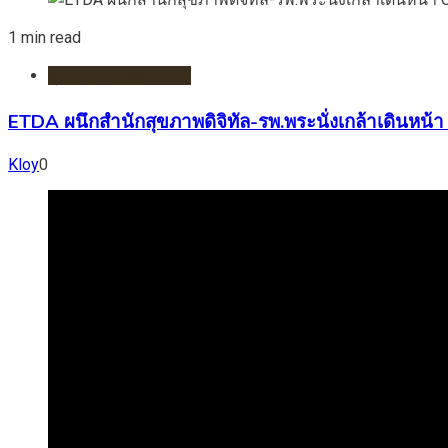
1 min read
สุขภาพ/โรงพยาบาล
ETDA ผนึกสำนักสุขภาพดิจิทัล-รพ.พระนั่งเกล้าเดินหน้
Kloy
0