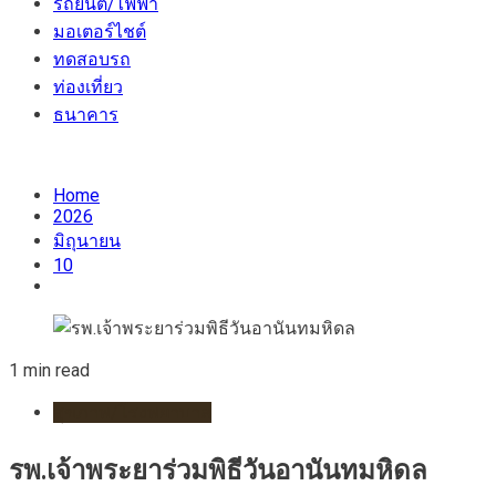
รถยนต์/ไฟฟ้า
มอเตอร์ไชต์
ทดสอบรถ
ท่องเที่ยว
ธนาคาร
Home
2026
มิถุนายน
10
1 min read
สุขภาพ/โรงพยาบาล
รพ.เจ้าพระยาร่วมพิธีวันอานันทมหิดล