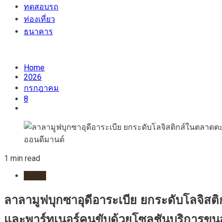
ทดสอบรถ
ท่องเที่ยว
ธนาคาร
Home
2026
กรกฎาคม
8
1 min read
HOME
ลาลามูฟบุกซาอุดีอาระเบีย ยกระดับโลจิส
และพาร์ทเนอร์คนขับด้วยโซลูชันบริการขน