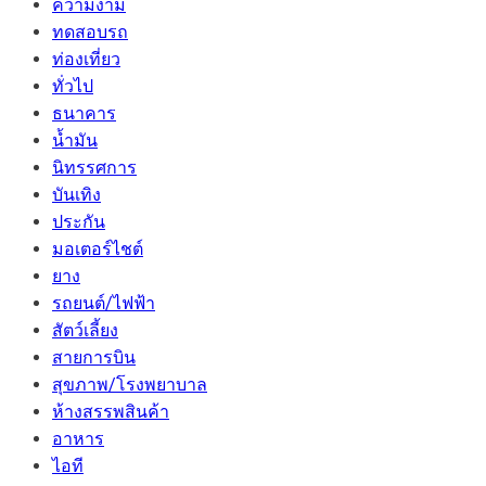
ความงาม
ทดสอบรถ
ท่องเที่ยว
ทั่วไป
ธนาคาร
น้ำมัน
นิทรรศการ
บันเทิง
ประกัน
มอเตอร์ไชต์
ยาง
รถยนต์/ไฟฟ้า
สัตว์เลี้ยง
สายการบิน
สุขภาพ/โรงพยาบาล
ห้างสรรพสินค้า
อาหาร
ไอที