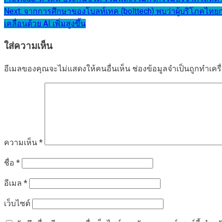
แนะแนว
Next:
จากการศึกษาของโบลท์เทค (bolttech) พบว่าผู้บริโภคไ
เรื่อง
เคลื่อนด้วย AI เพิ่มสูงขึ้น
ใส่ความเห็น
อีเมลของคุณจะไม่แสดงให้คนอื่นเห็น
ช่องข้อมูลจำเป็นถูกทำเค
ความเห็น
*
ชื่อ
*
อีเมล
*
เว็บไซต์