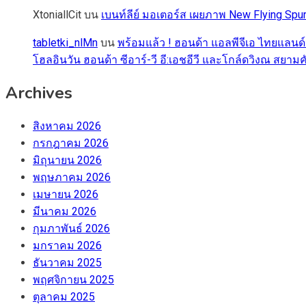
XtoniallCit
บน
เบนท์ลีย์ มอเตอร์ส เผยภาพ New Flying S
tabletki_nlMn
บน
พร้อมแล้ว ! ฮอนด้า แอลพีจีเอ ไทยแลนด์
โฮลอินวัน ฮอนด้า ซีอาร์-วี อี:เอชอีวี และโกล์ดวิงณ สยามค
Archives
สิงหาคม 2026
กรกฎาคม 2026
มิถุนายน 2026
พฤษภาคม 2026
เมษายน 2026
มีนาคม 2026
กุมภาพันธ์ 2026
มกราคม 2026
ธันวาคม 2025
พฤศจิกายน 2025
ตุลาคม 2025