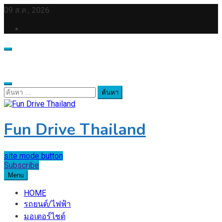
Skip
09 ส.ค., 2026
to
content
ค้นหา
สำหรับ:
Fun Drive Thailand
site mode button
Subscribe
Menu
HOME
รถยนต์/ไฟฟ้า
มอเตอร์ไชต์