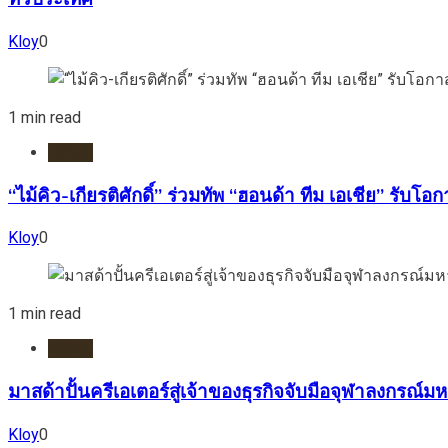
Kloy
0
1 min read
HOME
“ไม้คิว-เกียรติศักดิ์” ร่วมทัพ “ฮอนด้า ทีม เอเชีย” รับโ
Kloy
0
1 min read
HOME
มาสด้าปั้นครีเอเตอร์สู่เจ้าของธุรกิจจับมือจุฬาลงกร
Kloy
0