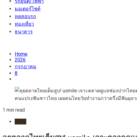
รถยนต์/ไฟฟ้า
มอเตอร์ไชต์
ทดสอบรถ
ท่องเที่ยว
ธนาคาร
Home
2026
กรกฎาคม
8
1 min read
ทั่วไป