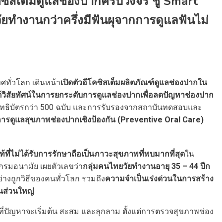
คซิสเต็มดูแลช่องปากครบวงจร ชู Smart
ทำงานกว่าครึ่งมีฟันผุจากการดูแลฟันไม่
ศทั่วโลก เดินหน้า
เปิดตัวอีโคซิสเต็มผลิตภัณฑ์ดูแลช่องปากใน
้วิสัยทัศน์ในการยกระดับการดูแลช่องปากเพื่อลดปัญหาช่องปาก
 สิทธิบัตรกว่า 500 ฉบับ และการรับรองจากสถาบันทดสอบและ
การดูแลสุขภาพช่องปากเชิงป้องกัน (Preventive Oral Care)
ี่ไม่ได้รับการรักษาถือเป็นภาวะสุขภาพที่พบมากที่สุด
ใน
กรมอนามัย เผยตัวเลขว่า
กลุ่มคนไทยวัยทำงานอายุ 35 – 44 ปีก
างถูกวิธีของคนทั่วโลก รวมถึง
ความจำเป็นเร่งด่วนในการสร้าง
นส่วนใหญ่
ที่ปัญหาจะเริ่มต้น สะสม และลุกลาม ตั้งแต่การตรวจสุขภาพช่อง