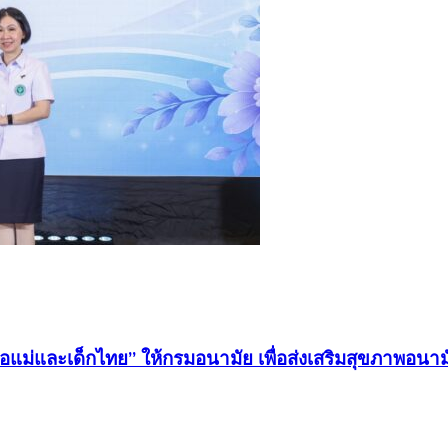
อแม่และเด็กไทย” ให้กรมอนามัย เพื่อส่งเสริมสุขภาพอนา