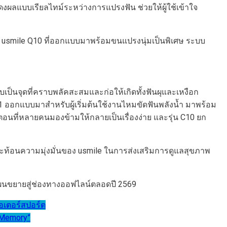
ดงผลแบบเรียลไทม์ระหว่างการแปรงฟัน ช่วยให้ผู้ใช้เข้าใจ
ปี คือ usmile Q10 ที่ออกแบบมาพร้อมขนแปรงนุ่มเป็นพิเศษ ระบบ
ับเป็นจุดที่คราบพลัคสะสมและก่อให้เกิดทั้งฟันผุและเหงือก
Y1 ออกแบบมาสำหรับผู้เริ่มต้นใช้งานไหมขัดฟันพลังน้ำ มาพร้อม
อนที่หลายคนมองข้ามให้กลายเป็นเรื่องง่าย และรุ่น C10 ยก
ะท้อนความมุ่งมั่นของ usmile ในการส่งเสริมการดูแลสุขภาพ
แผนขยายสู่ช่องทางออฟไลน์ตลอดปี 2569
อเตอร์สปอร์ต
 Memory”