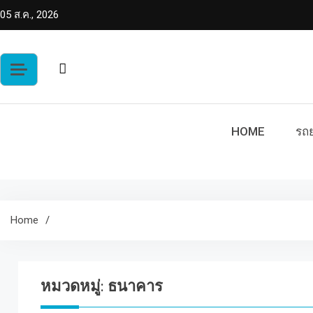
Skip
05 ส.ค., 2026
to
content
HOME
รถย
Home
หมวดหมู่:
ธนาคาร