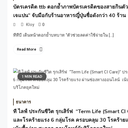
บัตรเครดิต ttb ตอกย้ำภาพบัตรเครดิตของสายกินตัวจ
เจแปน” จับมือกับร้านอาหารญี่ปุ่นชื่อดังกว่า 40 ร้าน
0
Kloy
ทีทีบี เดินหน้าตอกย้ำบทบาท “ตัวช่วยลดค่าใช้จ่ายใน […]
Read More
1 MIN READ
ธนาคาร
ที ไลฟ์ ประกันชีวิต รุกเสิร์ฟ “Term Life (Smart CI
และโรคร้ายแรง 6 กลุ่มโรค ครอบคลุม 30 โรคร้าย