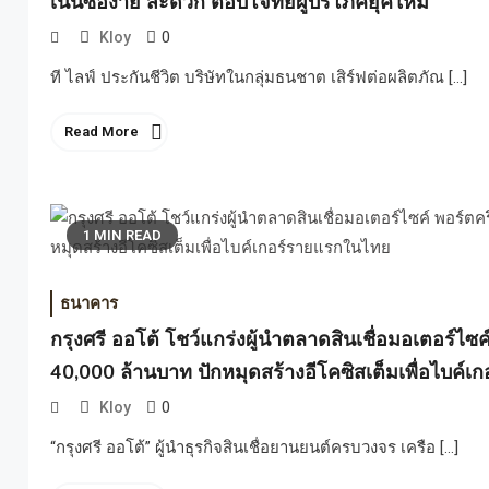
เน้นซื้อง่าย สะดวก ตอบโจทย์ผู้บริโภคยุคใหม่
0
Kloy
ที ไลฟ์ ประกันชีวิต บริษัทในกลุ่มธนชาต เสิร์ฟต่อผลิตภัณ […]
Read More
1 MIN READ
ธนาคาร
กรุงศรี ออโต้ โชว์แกร่งผู้นำตลาดสินเชื่อมอเตอร์ไซค
40,000 ล้านบาท ปักหมุดสร้างอีโคซิสเต็มเพื่อไบค์
0
Kloy
“กรุงศรี ออโต้” ผู้นำธุรกิจสินเชื่อยานยนต์ครบวงจร เครือ […]