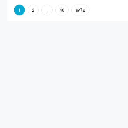
Posts
1
…
2
40
ถัดไป
pagination