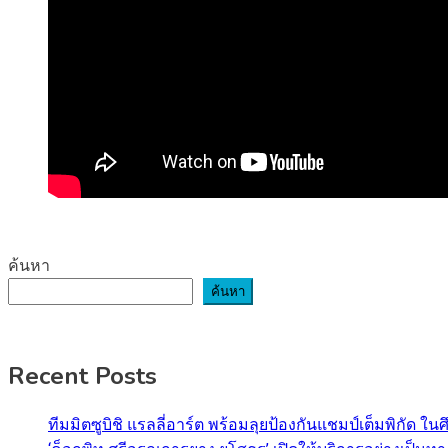
ค้นหา
ค้นหา
Recent Posts
ทีมมิตซูบิชิ แรลลี่อาร์ต พร้อมลุยป้องกันแชมป์เต็มพิกัด ใน