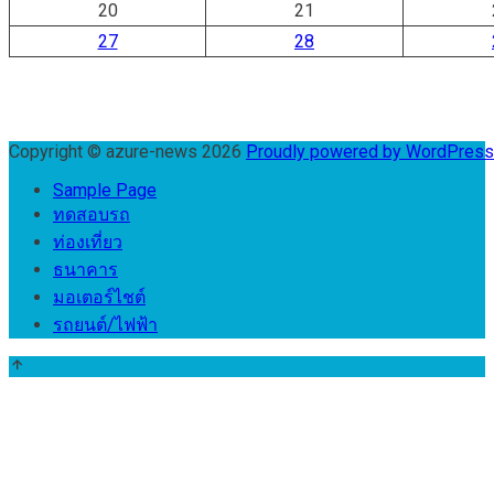
20
21
27
28
Copyright © azure-news 2026
Proudly powered by WordPres
Sample Page
ทดสอบรถ
ท่องเที่ยว
ธนาคาร
มอเตอร์ไชต์
รถยนต์/ไฟฟ้า