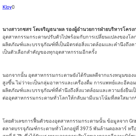
Kloy
0
นางสาวกชสร โตเจริญธนาผล รองผู้อำนวยการฝ่ายบริหารโครงกา
อุตสาหกรรมกระดาษปรับตัวไปพร้อมกับการเปลี่ยนแปลงของโลกแล
ผลิตภัณฑ์และบรรจุภัณฑ์ที่เป็นมิตรต่อสิ่งแวดล้อมและคำนึงถึงค
เป็นตัวเลือกสำคัญของทุกอุตสาหกรรมอีกครั้ง
นอกจากนั้น อุตสาหกรรมกระดาษยังได้รับผลดีจากแรงหนุนของเ
สูงขึ้น ไม่ว่าจะเป็นกลุ่มอาหารและเครื่องดื่ม การแพทย์และอ
ผลิตภัณฑ์และบรรจุภัณฑ์ที่คำนึงถึงสิ่งแวดล้อมและความยั่งยืนเป็
ต่ออุตสาหกรรมกระดาษทั่วโลกให้กลับมามีแนวโน้มที่สดใสมากข
โดยตัวเลขการฟื้นตัวของอุตสาหกรรมกระดาษนั้น ข้อมูลจาก Grand
ตลาดบรรจุภัณฑ์กระดาษทั่วโลกอยู่ที่ 397.5 พันล้านดอลลาร์ ห