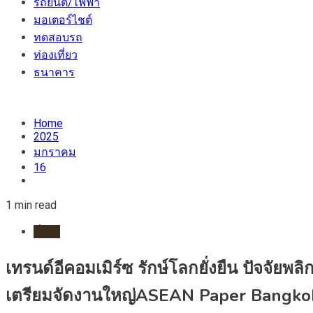
รถยนต์/ไฟฟ้า
มอเตอร์ไชต์
ทดสอบรถ
ท่องเที่ยว
ธนาคาร
Home
2025
มกราคม
16
1 min read
ทั่วไป
เทรนด์อีคอมเมิร์ซ รักษ์โลกยั่งยืน ปัจจัย
เตรียมจัดงานใหญ่ASEAN Paper Bangkok 