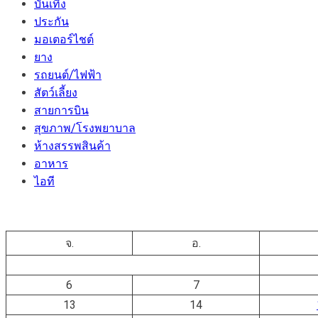
บันเทิง
ประกัน
มอเตอร์ไชต์
ยาง
รถยนต์/ไฟฟ้า
สัตว์เลี้ยง
สายการบิน
สุขภาพ/โรงพยาบาล
ห้างสรรพสินค้า
อาหาร
ไอที
จ.
อ.
6
7
13
14