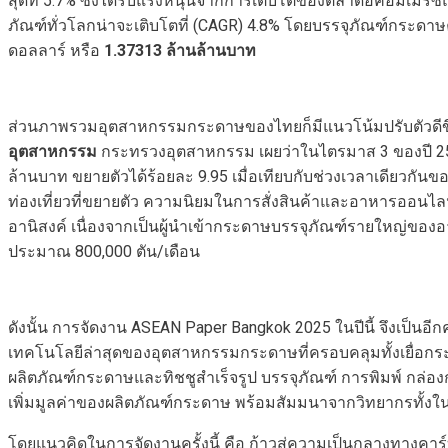
สุดที่ 5.7% ซึ่งได้รับแรงหนุนจากการเติบโตของตลาดอีคอมเมิร์
ภัณฑ์ทั่วโลกน่าจะเติบโตที่ (CAGR) 4.8% โดยบรรจุภัณฑ์กระดาษ
ดอลลาร์ หรือ
1.37313
ล้านล้านบาท
ส่วนภาพรวมอุตสาหกรรมกระดาษของไทยก็มีแนวโน้มปรับตัวดีขึ
อุตสาหกรรม
กระทรวงอุตสาหกรรม เผยว่าในไตรมาส 3 ของปี 2
ล้านบาท ขยายตัวได้ร้อยละ 9.95 เมื่อเทียบกับช่วงเวลาเดียวก
ท่องเที่ยวที่ขยายตัว ความนิยมในการสั่งสินค้าและอาหารออนไ
อานิสงค์ เนื่องจากเป็นผู้นำเข้ากระดาษบรรจุภัณฑ์รายใหญ่ของ
ประมาณ 800,000 ตัน/เดือน
ดังนั้น การจัดงาน ASEAN Paper Bangkok 2025 ในปีนี้ จึงเป็
เทคโนโลยีล่าสุดของอุตสาหกรรมกระดาษที่ครอบคลุมทั้งเยื่อ
ผลิตภัณฑ์กระดาษและทิชชูสำเร็จรูป บรรจุภัณฑ์ การพิมพ์ กล่
เพิ่มมูลค่าของผลิตภัณฑ์กระดาษ พร้อมสัมมนาจากวิทยากรทั้งใน
โดยแนวคิดในการจัดงานครั้งนี้ คือ ก้าวสู่ความเป็นกลางทางคาร์