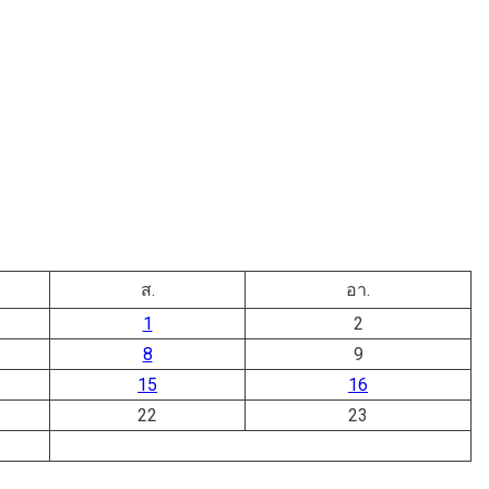
ส.
อา.
1
2
8
9
15
16
22
23