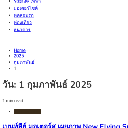
รถยนต์/ไฟฟ้า
มอเตอร์ไชต์
ทดสอบรถ
ท่องเที่ยว
ธนาคาร
Home
2025
กุมภาพันธ์
1
วัน:
1 กุมภาพันธ์ 2025
1 min read
รถยนต์/ไฟฟ้า
เบนท์ลีย์ มอเตอร์ส เผยภาพ New Flying