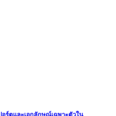
ปอร์ตและเอกลักษณ์เฉพาะตัวใน