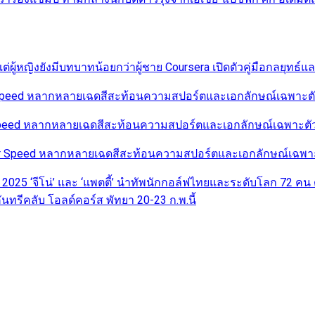
่ผู้หญิงยังมีบทบาทน้อยกว่าผู้ชาย Coursera เปิดตัวคู่มือกลยุทธ์
r Speed หลากหลายเฉดสีสะท้อนความสปอร์ตและเอกลักษณ์เฉพาะตัวใ
 Speed หลากหลายเฉดสีสะท้อนความสปอร์ตและเอกลักษณ์เฉพาะตัวใ
pur Speed หลากหลายเฉดสีสะท้อนความสปอร์ตและเอกลักษณ์เฉพาะต
 2025 ‘จีโน่’ และ ‘แพตตี้’ นำทัพนักกอล์ฟไทยและระดับโลก 72 คน
ันทรีคลับ โอลด์คอร์ส พัทยา 20-23 ก.พ.นี้