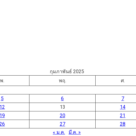
กุมภาพันธ์ 2025
พ.
พฤ.
ศ.
5
6
7
12
13
14
19
20
21
26
27
28
« ม.ค.
มี.ค. »