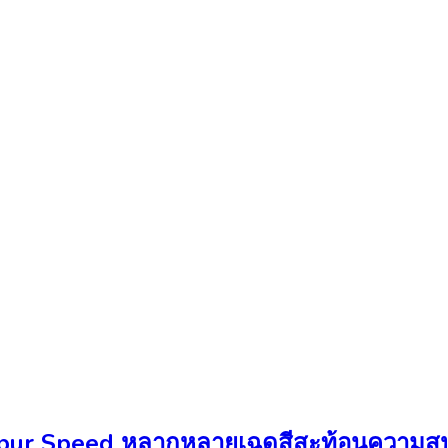
 Spur Speed หลากหลายเฉดสีสะท้อนความส