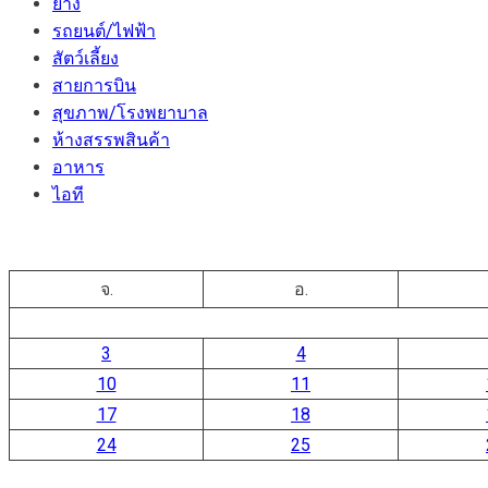
ยาง
รถยนต์/ไฟฟ้า
สัตว์เลี้ยง
สายการบิน
สุขภาพ/โรงพยาบาล
ห้างสรรพสินค้า
อาหาร
ไอที
จ.
อ.
3
4
10
11
17
18
24
25