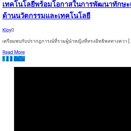
เทคโนโลยีพร้อมโอกาสในการพัฒนาทักษะเพื
ด้านนวัตกรรมและเทคโนโลยี
Kloy
0
เตรียมพบกับปรากฎการณ์ที่รวมผู้นำหญิงที่ทรงอิทธิพลทางควา [
Read More
Posts
1
2
3
ถัดไป
pagination