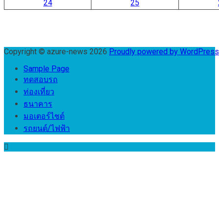
24
25
Copyright © azure-news 2026
Proudly powered by WordPres
Sample Page
ทดสอบรถ
ท่องเที่ยว
ธนาคาร
มอเตอร์ไชต์
รถยนต์/ไฟฟ้า