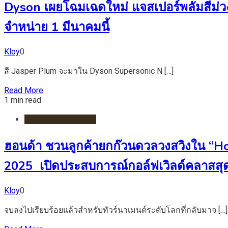
Dyson เผยโฉมเฉดใหม่ แจสเปอร์พลัมสีม่วง
จำหน่าย 1 มีนาคมนี้
Kloy
0
สี Jasper Plum จะมาใน Dyson Supersonic N […]
Read More
1 min read
กีฬา/มอเตอร์สปอร์ต
ฮอนด้า ชวนลูกค้ายกก๊วนดวลวงสวิงใน “H
2025 เปิดประสบการณ์กอล์ฟเวิลด์คลาสสุดเอ
Kloy
0
จบลงไปเรียบร้อยแล้วสำหรับทัวร์นาเมนต์ระดับโลกที่กลับมาจ […]