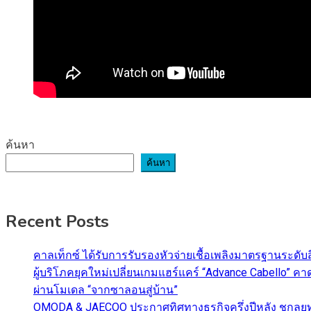
ค้นหา
ค้นหา
Recent Posts
คาลเท็กซ์ ได้รับการรับรองหัวจ่ายเชื้อเพลิงมาตรฐานระด
ผู้บริโภคยุคใหม่เปลี่ยนเกมแฮร์แคร์ “Advance Cabello” 
ผ่านโมเดล “จากซาลอนสู่บ้าน”
OMODA & JAECOO ประกาศทิศทางธุรกิจครึ่งปีหลัง ชูกลยุ