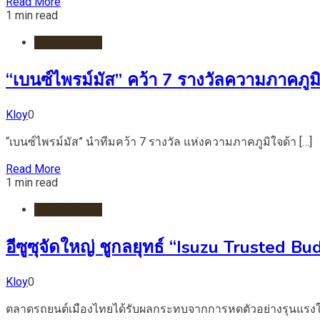
Read More
1 min read
รถยนต์/ไฟฟ้า
“เบนซ์ไพรม์มัส” คว้า 7 รางวัลความภาคภ
Kloy
0
“เบนซ์ไพรม์มัส” นำทีมคว้า 7 รางวัล แห่งความภาคภูมิใจด้า […]
Read More
1 min read
รถยนต์/ไฟฟ้า
อีซูซุจัดใหญ่ ชูกลยุทธ์ “Isuzu Trusted Bu
Kloy
0
ตลาดรถยนต์เมืองไทยได้รับผลกระทบจากการหดตัวอย่างรุนแรงใ