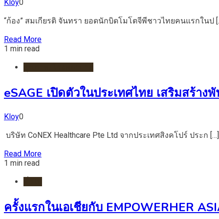
Kloy
0
“ก้อง” สมเกียรติ จันทรา ยอดนักบิดโมโตจีพีชาวไทยคนแรกในป [
Read More
1 min read
สุขภาพ/โรงพยาบาล
eSAGE เปิดตัวในประเทศไทย เสริมสร้างพ
Kloy
0
บริษัท CoNEX Healthcare Pte Ltd จากประเทศสิงคโปร์ ประก […]
Read More
1 min read
ทั่วไป
ครั้งแรกในเอเชียกับ EMPOWERHER ASIA