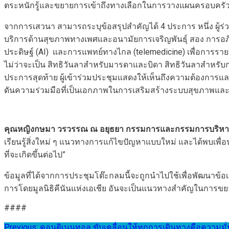
ตระหนักรู้และขยายการเข้าถึงทางเลือกในการวางแผนครอบครั
จากการเสวนา สามารถระบุข้อสรุปสำคัญได้ 4 ประการ หนึ่ง ผู้
บริการด้านสุขภาพทางเพศและอนามัยการเจริญพันธุ์ สอง การอภิปร
ประดิษฐ์ (AI) และการแพทย์ทางไกล (telemedicine) เพื่อการร
ไม่ว่าจะเป็น สิทธิวันลาสำหรับมารดาและบิดา สิทธิวันลาสำห
ประการสุดท้าย ผู้เข้าร่วมประชุมแสดงให้เห็นถึงความต้องกา
ดันความร่วมมือที่เป็นเอกภาพในการเสริมสร้างระบบสุขภาพและ
คุณหญิงกษมา วรวรรณ ณ อยุธยา กรรมการและกรรมการบริหาร มู
เรียนรู้สิ่งใหม่ ๆ แนวทางการแก้ไขปัญหาแบบใหม่ และได้พบเพื่อนใหม
ที่จะเกิดขึ้นต่อไป”
ข้อมูลที่ได้จากการประชุมโต๊ะกลมนี้จะถูกนำไปใช้เพื่อพัฒนาข้อ
การโดยมูลนิธิคีนันแห่งเอเชีย อันจะเป็นแนวทางสำคัญในการขยา
####
Previous:
คอนติเนนทอล ขับเคลื่อนให้ทุกการเดินทางคือความมั