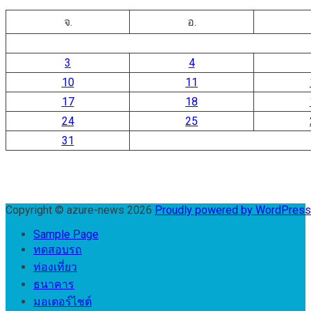
จ.
อ.
3
4
10
11
17
18
24
25
31
Copyright © azure-news 2026
Proudly powered by WordPres
Sample Page
ทดสอบรถ
ท่องเที่ยว
ธนาคาร
มอเตอร์ไชต์