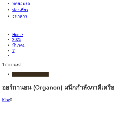
ทดสอบรถ
ท่องเที่ยว
ธนาคาร
Home
2025
มีนาคม
7
1 min read
สุขภาพ/โรงพยาบาล
ออร์กานอน (Organon) ผนึกกำลังภาคีเครือ
Kloy
0