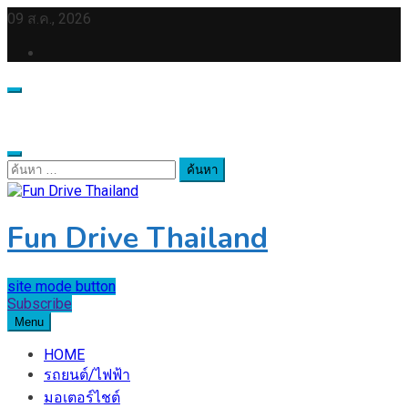
Skip
09 ส.ค., 2026
to
content
ค้นหา
สำหรับ:
Fun Drive Thailand
site mode button
Subscribe
Menu
HOME
รถยนต์/ไฟฟ้า
มอเตอร์ไชต์