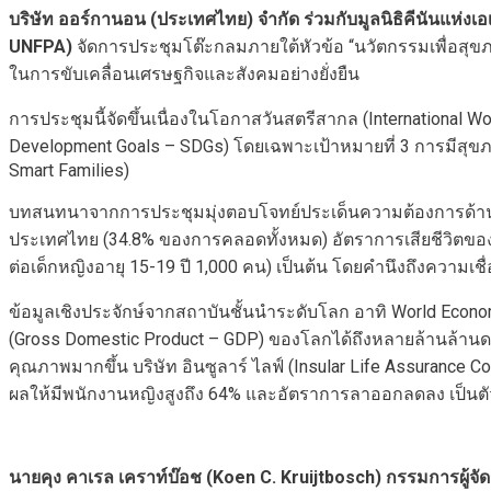
บริษัท ออร์กานอน (ประเทศไทย) จำกัด ร่วมกับมูลนิธิคีนันแ
UNFPA)
จัดการประชุมโต๊ะกลมภายใต้หัวข้อ “นวัตกรรมเพื่อสุขภา
ในการขับเคลื่อนเศรษฐกิจและสังคมอย่างยั่งยืน
การประชุมนี้จัดขึ้นเนื่องในโอกาสวันสตรีสากล (International W
Development Goals – SDGs) โดยเฉพาะเป้าหมายที่ 3 การมีสุขภ
Smart Families)
บทสนทนาจากการประชุมมุ่งตอบโจทย์ประเด็นความต้องการด้านสุข
ประเทศไทย (34.8% ของการคลอดทั้งหมด) อัตราการเสียชีวิตของมา
ต่อเด็กหญิงอายุ 15-19 ปี 1,000 คน) เป็นต้น โดยคำนึงถึงความ
ข้อมูลเชิงประจักษ์จากสถาบันชั้นนำระดับโลก อาทิ World Econom
(Gross Domestic Product – GDP) ของโลกได้ถึงหลายล้านล้านดอล
คุณภาพมากขึ้น บริษัท อินซูลาร์ ไลฟ์ (Insular Life Assurance
ผลให้มีพนักงานหญิงสูงถึง 64% และอัตราการลาออกลดลง เป็นตัว
นายคุง คาเรล เคราท์บ๊อช (Koen C. Kruijtbosch) กรรมการผู้จ