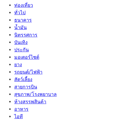
ท่องเที่ยว
ทั่วไป
ธนาคาร
น้ำมัน
นิทรรศการ
บันเทิง
ประกัน
มอเตอร์ไชต์
ยาง
รถยนต์/ไฟฟ้า
สัตว์เลี้ยง
สายการบิน
สุขภาพ/โรงพยาบาล
ห้างสรรพสินค้า
อาหาร
ไอที