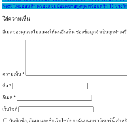
แนะแนว
Next:
ไทยฮอนด้า ครองแชมป์ยอดขายสูงสุด พร้อมคว้า 13 รางวัล 
เรื่อง
ใส่ความเห็น
อีเมลของคุณจะไม่แสดงให้คนอื่นเห็น
ช่องข้อมูลจำเป็นถูกทำเค
ความเห็น
*
ชื่อ
*
อีเมล
*
เว็บไซต์
บันทึกชื่อ, อีเมล และชื่อเว็บไซต์ของฉันบนเบราว์เซอร์นี้ ส