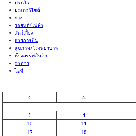
ประกัน
มอเตอร์ไชต์
ยาง
รถยนต์/ไฟฟ้า
สัตว์เลี้ยง
สายการบิน
สุขภาพ/โรงพยาบาล
ห้างสรรพสินค้า
อาหาร
ไอที
จ.
อ.
3
4
10
11
17
18