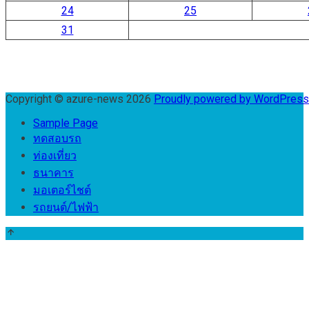
24
25
31
Copyright © azure-news 2026
Proudly powered by WordPres
Sample Page
ทดสอบรถ
ท่องเที่ยว
ธนาคาร
มอเตอร์ไชต์
รถยนต์/ไฟฟ้า