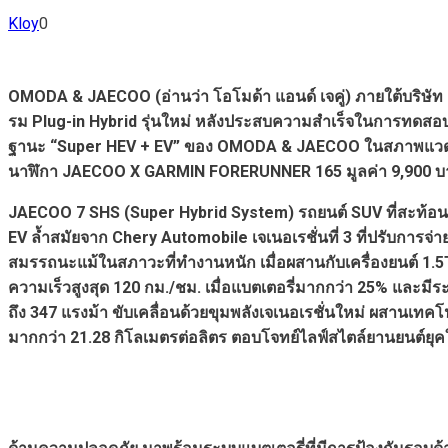
Kloy
0
OMODA & JAECOO (อ่านว่า โอโมด้า แอนด์ เจคู่) ภายใต้บริษั
รม Plug-in Hybrid รุ่นใหม่ หลังประสบความสำเร็จในการทดสอ
ฐานะ “Super HEV + EV” ของ OMODA & JAECOO ในสภาพแวดล้อ
นาฬิกา JAECOO X GARMIN FORERUNNER 165 มูลค่า 9,900 บาท ต
JAECOO 7 SHS (Super Hybrid System) รถยนต์ SUV ที่สะท้อน
EV ล้ำสมัยจาก Chery Automobile เจเนอเรชั่นที่ 3 ที่ปรับการ
สมรรถนะแม้ในสภาวะที่ทำงานหนัก เมื่อผสานกับเครื่องยนต์ 1.5TD
ความเร็วสูงสุด 120 กม./ชม. เมื่อแบตเตอรี่มากกว่า 25% และม
ถึง 347 แรงม้า ขับเคลื่อนด้วยขุมพลังเจเนอเรชั่นใหม่ ผสานเทค
มากกว่า 21.28 กิโลเมตรต่อลิตร ตอบโจทย์ไลฟ์สไตล์ยานยนต์ยุ