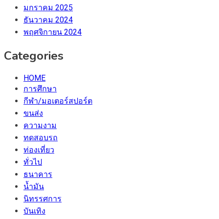
มกราคม 2025
ธันวาคม 2024
พฤศจิกายน 2024
Categories
HOME
การศึกษา
กีฬา/มอเตอร์สปอร์ต
ขนส่ง
ความงาม
ทดสอบรถ
ท่องเที่ยว
ทั่วไป
ธนาคาร
น้ำมัน
นิทรรศการ
บันเทิง