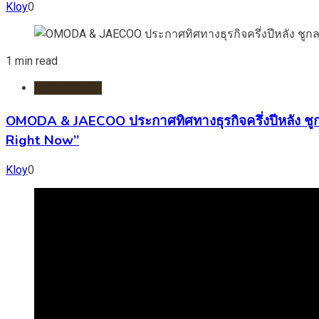
Kloy
0
1 min read
รถยนต์/ไฟฟ้า
OMODA & JAECOO ประกาศทิศทางธุรกิจครึ่งปีหลัง ชู
Right Now”
Kloy
0