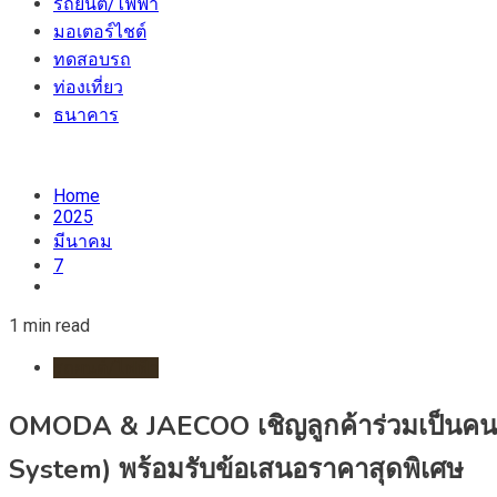
รถยนต์/ไฟฟ้า
มอเตอร์ไชต์
ทดสอบรถ
ท่องเที่ยว
ธนาคาร
Home
2025
มีนาคม
7
1 min read
รถยนต์/ไฟฟ้า
OMODA & JAECOO เชิญลูกค้าร่วมเป็นคนก
System) พร้อมรับข้อเสนอราคาสุดพิเศษ