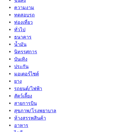
ขนส่ง
ความงาม
ทดสอบรถ
ท่องเที่ยว
ทั่วไป
ธนาคาร
น้ำมัน
นิทรรศการ
บันเทิง
ประกัน
มอเตอร์ไชต์
ยาง
รถยนต์/ไฟฟ้า
สัตว์เลี้ยง
สายการบิน
สุขภาพ/โรงพยาบาล
ห้างสรรพสินค้า
อาหาร