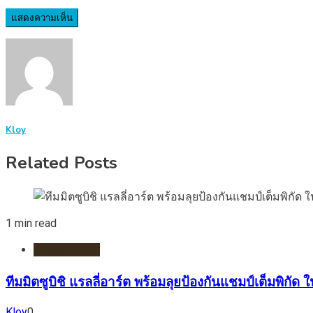
Kloy
Related Posts
1 min read
รถยนต์/ไฟฟ้า
ทีมมิตซูบิชิ แรลลี่อาร์ต พร้อมลุยป้องกันแชมป์เต็มพิกัด
Kloy
0