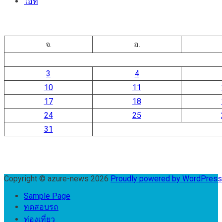
ไอที
จ.
อ.
3
4
10
11
17
18
24
25
31
Copyright © azure-news 2026
Proudly powered by WordPres
Sample Page
ทดสอบรถ
ท่องเที่ยว