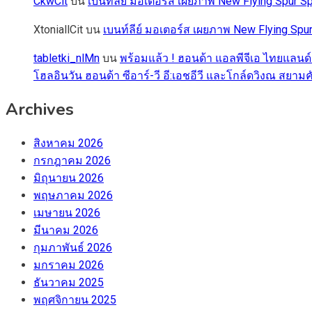
CkwCit
บน
เบนท์ลีย์ มอเตอร์ส เผยภาพ New Flying Spur
XtoniallCit
บน
เบนท์ลีย์ มอเตอร์ส เผยภาพ New Flying S
tabletki_nlMn
บน
พร้อมแล้ว ! ฮอนด้า แอลพีจีเอ ไทยแลนด์
โฮลอินวัน ฮอนด้า ซีอาร์-วี อี:เอชอีวี และโกล์ดวิงณ สยามค
Archives
สิงหาคม 2026
กรกฎาคม 2026
มิถุนายน 2026
พฤษภาคม 2026
เมษายน 2026
มีนาคม 2026
กุมภาพันธ์ 2026
มกราคม 2026
ธันวาคม 2025
พฤศจิกายน 2025