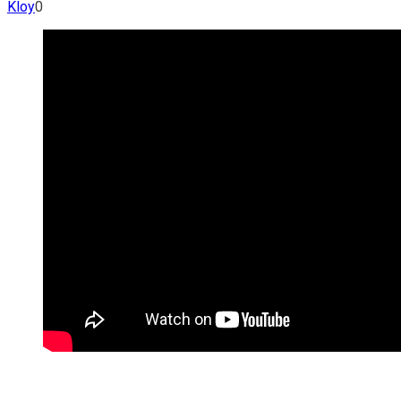
Kloy
0