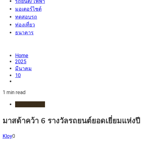
รถยนต์/ไฟฟ้า
มอเตอร์ไชต์
ทดสอบรถ
ท่องเที่ยว
ธนาคาร
Home
2025
มีนาคม
10
1 min read
รถยนต์/ไฟฟ้า
มาสด้าคว้า 6 รางวัลรถยนต์ยอดเยี่ยมแห่ง
Kloy
0