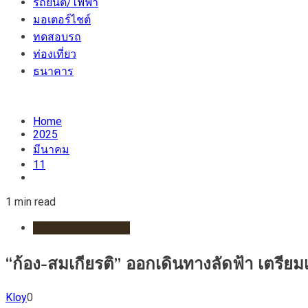
รถยนต์/ไฟฟ้า
มอเตอร์ไชต์
ทดสอบรถ
ท่องเที่ยว
ธนาคาร
Home
2025
มีนาคม
11
1 min read
กีฬา/มอเตอร์สปอร์ต
“ก้อง-สมเกียรติ” ออกเดินทางลัดฟ้า เตรียม
Kloy
0