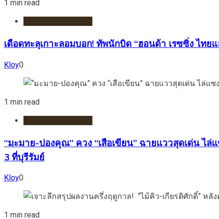
1 min read
กีฬา/มอเตอร์สปอร์ต
เดือดทะลุเกาะลอมบอก! ทัพนักบิด “ฮอนด้า เรซซิ่ง ไทยแล
Kloy
0
1 min read
กีฬา/มอเตอร์สปอร์ต
“มะมาย-ปองคุณ” ควง “เสือเขียน” ฉายแววสุดเด่น ไล่แซ
3 ที่บุรีรัมย์
Kloy
0
1 min read