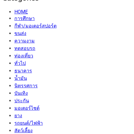
HOME
การศึกษา
กีฬา/มอเตอร์สปอร์ต
ขนส่ง
ความงาม
ทดสอบรถ
ท่องเที่ยว
ทั่วไป
ธนาคาร
น้ำมัน
นิทรรศการ
บันเทิง
ประกัน
มอเตอร์ไชต์
ยาง
รถยนต์/ไฟฟ้า
สัตว์เลี้ยง