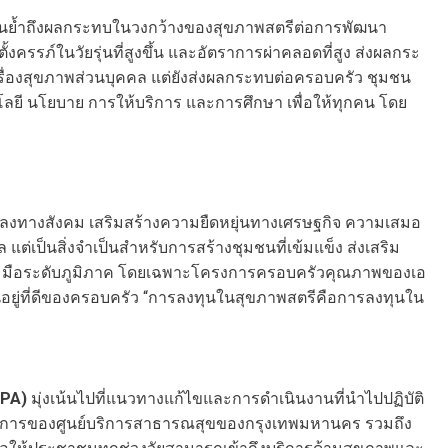
้นย้ำถึงผลกระทบในวงกว้างของสุขภาพสตรีต่อการพัฒนา
งครรภ์ในวัยรุ่นที่สูงขึ้น และอัตราการผ่าคลอดที่สูง ส่งผลกระ
ื่องสุขภาพส่วนบุคคล แต่ยังส่งผลกระทบต่อครอบครัว ชุมชน
ลยี นโยบาย การให้บริการ และการศึกษา เพื่อให้ทุกคน โดย
แปลงทางสังคม เสริมสร้างความยืดหยุ่นทางเศรษฐกิจ ความเสมอ
แต่เป็นสิ่งจำเป็นสำหรับการสร้างชุมชนที่เข้มแข็ง ส่งเสริม
มร่วมมือระดับภูมิภาค โดยเฉพาะโครงการครอบครัวคุณภาพของเอ
ยู่ที่ดีของครอบครัว “การลงทุนในสุขภาพสตรีคือการลงทุนใน
FPA)
มุ่งเน้นไปที่แนวทางแก้ไขและการดำเนินงานที่นำไปปฏิบัติ
ริการของศูนย์บริการสาธารณสุขของกรุงเทพมหานคร รวมถึง