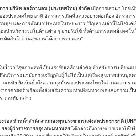
ัดการ บริษัท ออร์กานอน (ประเทศไทย) จำกัด
เปิดการเสวนา โดยเน
องประเทศไทย อาทิ อัตราการเกิดที่ลดลงอย่างต่อเนื่อง อัตราการตั้
ณสุข และการพัฒนาประเทศในระยะยาว “ปัญหาเหล่านี้ไม่ใช่แค่เร
งนำนวัตกรรมในด้านต่าง ๆ มาปรับใช้ ทั้งด้านการแพทย์ เทคโนโ
การตัดสินใจด้านสุขภาพได้อย่างรอบคอบ”
้นย้ำว่า “สุขภาพสตรีเป็นแรงขับเคลื่อนสำคัญสำหรับการเปลี่ยน
บริการอนามัยการเจริญพันธุ์ ไม่ได้เป็นแค่เรื่องสุขภาพส่วนบุคคล 
 ดร. ณหทัย ยังเน้นย้ำถึงความมุ่งมั่นของประเทศไทยในด้านควา
กรศาสตร์ พร้อมทั้งส่งเสริมความเท่าเทียมทางเพศและความเป็นอ
. ณหทัย กล่าว
ชียงว่อง หัวหน้าสำนักงานกองทุนประชากรแห่งสหประชาชาติ (UN
 รองผู้ว่าราชการกรุงเทพมหานคร
ได้กล่าวถึงการขยายเวลาให้บ