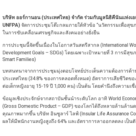
บริษัท ออร์กานอน (ประเทศไทย) จำกัด ร่วมกับมูลนิธิคีนันแ
UNFPA)
จัดการประชุมโต๊ะกลมภายใต้หัวข้อ “นวัตกรรมเพื่อสุขภา
ในการขับเคลื่อนเศรษฐกิจและสังคมอย่างยั่งยืน
การประชุมนี้จัดขึ้นเนื่องในโอกาสวันสตรีสากล (International W
Development Goals – SDGs) โดยเฉพาะเป้าหมายที่ 3 การมีสุขภ
Smart Families)
บทสนทนาจากการประชุมมุ่งตอบโจทย์ประเด็นความต้องการด้านสุข
ประเทศไทย (34.8% ของการคลอดทั้งหมด) อัตราการเสียชีวิตของมา
ต่อเด็กหญิงอายุ 15-19 ปี 1,000 คน) เป็นต้น โดยคำนึงถึงความ
ข้อมูลเชิงประจักษ์จากสถาบันชั้นนำระดับโลก อาทิ World Econom
(Gross Domestic Product – GDP) ของโลกได้ถึงหลายล้านล้านดอล
คุณภาพมากขึ้น บริษัท อินซูลาร์ ไลฟ์ (Insular Life Assurance
ผลให้มีพนักงานหญิงสูงถึง 64% และอัตราการลาออกลดลง เป็นตัว