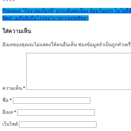
แนะแนว
Previous:
“ก้อง-สมเกียรติ” ยกระดับต่อเนื่อง ซ้อมวันแรก โมโตจี
Next:
เมสันจับมือโรงพยาบาลกรุงเทพพัทยา
เรื่อง
ใส่ความเห็น
อีเมลของคุณจะไม่แสดงให้คนอื่นเห็น
ช่องข้อมูลจำเป็นถูกทำเค
ความเห็น
*
ชื่อ
*
อีเมล
*
เว็บไซต์