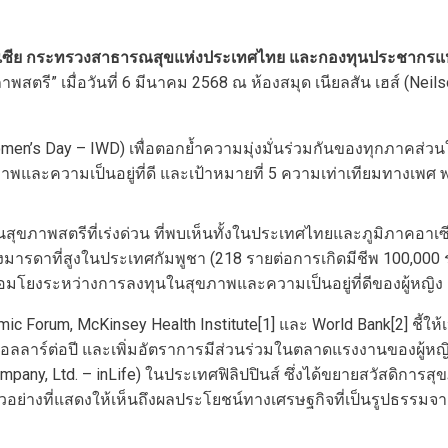
ห่งเอเซีย กระทรวงสาธารณสุขแห่งประเทศไทย และกองทุนประชากรแ
พสตรี” เมื่อวันที่ 6 มีนาคม 2568 ณ ห้องสมุด เนียลสัน เฮส์ (Ne
omen’s Day – IWD) เพื่อตอกย้ำความมุ่งมั่นร่วมกันของทุกภาคส่วน
าพและความเป็นอยู่ที่ดี และเป้าหมายที่ 5 ความเท่าเทียมทางเพ
ภาพสตรีที่เร่งด่วน ที่พบเห็นทั้งในประเทศไทยและภูมิภาคอาเซี
รดาที่สูงในประเทศกัมพูชา (218 รายต่อการเกิดมีชีพ 100,000 รา
เชื่อมโยงระหว่างการลงทุนในสุขภาพและความเป็นอยู่ที่ดีของผู้ห
ic Forum, McKinsey Health Institute[1] และ World Bank[2] ชี้
ลาร์ต่อปี และเพิ่มอัตราการมีส่วนร่วมในตลาดแรงงานของผู้หญิงไ
 Company, Ltd. – inLife) ในประเทศฟิลิปปินส์ ซึ่งได้ขยายสวัสดิ
อย่างที่แสดงให้เห็นถึงผลประโยชน์ทางเศรษฐกิจที่เป็นรูปธรรมจ