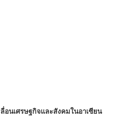
คลื่อนเศรษฐกิจและสังคมในอาเซียน