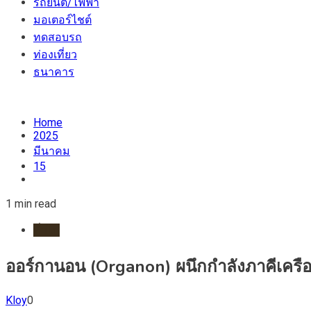
รถยนต์/ไฟฟ้า
มอเตอร์ไชต์
ทดสอบรถ
ท่องเที่ยว
ธนาคาร
Home
2025
มีนาคม
15
1 min read
ทั่วไป
ออร์กานอน (Organon) ผนึกกำลังภาคีเครือ
Kloy
0