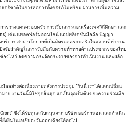
เพื่อให้ประชาชนทุกช่วงวัยสามารถเข้าถึงบริการด้านสุขภาพและ
ศาสตร์ชาติในการลดการตั้งครรภ์ไม่พร้อม ผ่านการเพิ่มความ
งการวางแผนครอบครัว การเรียนการสอนเรื่องเพศวิถีศึกษา และ
tions) เช่น แพลตฟอร์มออนไลน์ แอปพลิเคชันมือถือ ปัญญา
องบริการ สาม นโยบายที่เป็นมิตรต่อครอบครัวในสถานที่ทำงาน
ป็นปัจจัยสำคัญในการรับมือกับความท้าทายด้านประชากรของไทย
อปิดช่องโหว่ ลดความกระจัดกระจายของการดำเนินงาน และผลัก
ืออย่างต่อเนื่องภายหลังการประชุม “วันนี้ เราได้แลกเปลี่ยน
มาย งานวันนี้มิใช่จุดสิ้นสุด แต่เป็นจุดเริ่มต้นของความร่วมมือ
rant” ซึ่งได้รับทุนสนับสนุนจาก บริษัท ออร์กานอน และดำเนิน
่งยืนในเอเชียตะวันออกเฉียงใต้ต่อไป