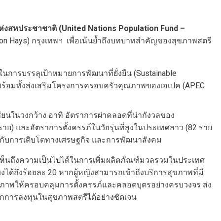
ห่งสหประชาชาติ (United Nations Population Fund –
ilson Hays) กรุงเทพฯ เพื่อเน้นย้ำถึงบทบาทสำคัญของสุขภาพสตรี
ในการบรรลุเป้าหมายการพัฒนาที่ยั่งยืน (Sustainable
ศ พร้อมทั้งส่งเสริมโครงการครอบครัวคุณภาพของเอเปค (APEC
ยนในวงกว้าง อาทิ อัตราการผ่าคลอดที่น่ากังวลของ
ย) และอัตราการตั้งครรภ์ในวัยรุ่นที่สูงในประเทศลาว (82 ราย
ญิง กับการเติบโตทางเศรษฐกิจ และการพัฒนาสังคม
ให้เห็นถึงความเป็นไปได้ในการเพิ่มผลิตภัณฑ์มวลรวมในประเทศ
ด้ถึงร้อยละ 20 หากผู้หญิงสามารถเข้าถึงบริการสุขภาพที่มี
การสุขภาพให้ครอบคลุมการตั้งครรภ์และคลอดบุตรอย่างครบวงจร ส่ง
ากการลงทุนในสุขภาพสตรีได้อย่างชัดเจน