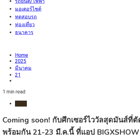
รถยนต์/ไฟฟ้า
มอเตอร์ไชต์
ทดสอบรถ
ท่องเที่ยว
ธนาคาร
Home
2025
มีนาคม
21
1 min read
ทั่วไป
Coming soon! กับศึกเซอร์ไววัลสุดมันส์ที่
พร้อมกัน 21-23 มี.ค.นี้ ที่แอป BIGXSHOW