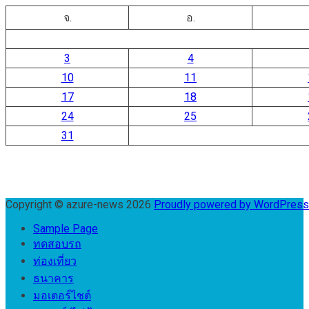
จ.
อ.
3
4
10
11
17
18
24
25
31
Copyright © azure-news 2026
Proudly powered by WordPres
Sample Page
ทดสอบรถ
ท่องเที่ยว
ธนาคาร
มอเตอร์ไชต์