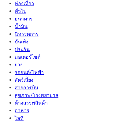
ท่องเที่ยว
ทั่วไป
ธนาคาร
น้ำมัน
นิทรรศการ
บันเทิง
ประกัน
มอเตอร์ไชต์
ยาง
รถยนต์/ไฟฟ้า
สัตว์เลี้ยง
สายการบิน
สุขภาพ/โรงพยาบาล
ห้างสรรพสินค้า
อาหาร
ไอที