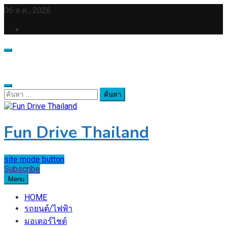
Skip
06 ส.ค., 2026
to
content
ค้นหา
สำหรับ:
Fun Drive Thailand
site mode button
Subscribe
Menu
HOME
รถยนต์/ไฟฟ้า
มอเตอร์ไชต์