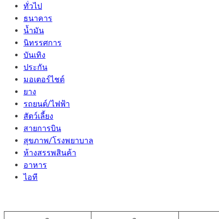
ทั่วไป
ธนาคาร
น้ำมัน
นิทรรศการ
บันเทิง
ประกัน
มอเตอร์ไชต์
ยาง
รถยนต์/ไฟฟ้า
สัตว์เลี้ยง
สายการบิน
สุขภาพ/โรงพยาบาล
ห้างสรรพสินค้า
อาหาร
ไอที