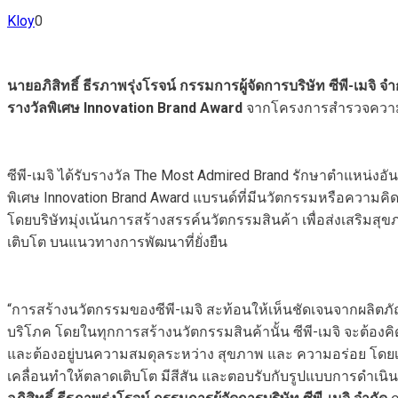
Kloy
0
นายอภิสิทธิ์ ธีรภาพรุ่งโรจน์ กรรมการผู้จัดการบริษัท ซีพี-เมจิ จำ
รางวัลพิเศษ Innovation Brand Award
จากโครงการสำรวจความน่
ซีพี-เมจิ ได้รับรางวัล The Most Admired Brand รักษาตำแหน่งอ
พิเศษ Innovation Brand Award แบรนด์ที่มีนวัตกรรมหรือความคิ
โดยบริษัทมุ่งเน้นการสร้างสรรค์นวัตกรรมสินค้า เพื่อส่งเสริมสุ
เติบโต บนแนวทางการพัฒนาที่ยั่งยืน
“การสร้างนวัตกรรมของซีพี-เมจิ สะท้อนให้เห็นชัดเจนจากผลิตภัณ
บริโภค โดยในทุกการสร้างนวัตกรรมสินค้านั้น ซีพี-เมจิ จะต้องคิด
และต้องอยู่บนความสมดุลระหว่าง สุขภาพ และ ความอร่อย โดยเร
เคลื่อนทำให้ตลาดเติบโต มีสีสัน และตอบรับกับรูปแบบการดำเนิน