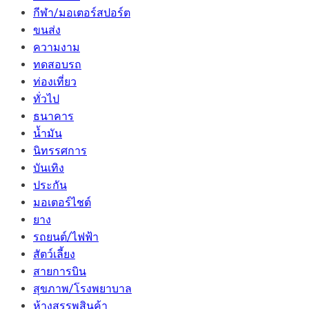
กีฬา/มอเตอร์สปอร์ต
ขนส่ง
ความงาม
ทดสอบรถ
ท่องเที่ยว
ทั่วไป
ธนาคาร
น้ำมัน
นิทรรศการ
บันเทิง
ประกัน
มอเตอร์ไชต์
ยาง
รถยนต์/ไฟฟ้า
สัตว์เลี้ยง
สายการบิน
สุขภาพ/โรงพยาบาล
ห้างสรรพสินค้า