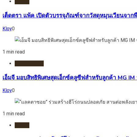
อาหาร
เต็ดตรา แพ้ค เปิดตัวบรรจุภัณฑ์จากวัสดุหมุนเวียนจาก
Kloy
0
1 min read
รถยนต์/ไฟฟ้า
เอ็มจี มอบสิทธิพิเศษสุดเอ็กซ์คลูซีฟสำหรับลูกค้า MG
Kloy
0
1 min read
อาหาร