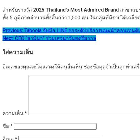
สำหรับรางวัล
2025 Thailand’s Most Admired Brand
สาขาแบรนด
ทั้ง 5 ภูมิภาคจำนวนทั้งสิ้นกว่า 1,500 คน ในกลุ่มที่มีรายได้เ
แนะแนว
Previous:
Taboola จับมือ LINE ยกระดับบริการแนะนำคอนเทนต์
Next:
CEO “ลามิน่า” ร่วมเสวนาวันสตรีสากล
เรื่อง
ใส่ความเห็น
อีเมลของคุณจะไม่แสดงให้คนอื่นเห็น
ช่องข้อมูลจำเป็นถูกทำเค
ความเห็น
*
ชื่อ
*
อีเมล
*