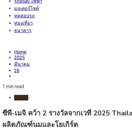
รถยนต์/ไฟฟ้า
มอเตอร์ไชต์
ทดสอบรถ
ท่องเที่ยว
ธนาคาร
Home
2025
มีนาคม
26
1 min read
อาหาร
ซีพี-เมจิ คว้า 2 รางวัลจากเวที 2025 Thai
ผลิตภัณฑ์นมและโยเกิร์ต