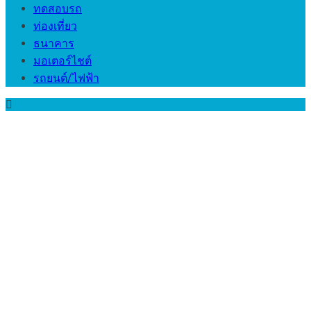
ทดสอบรถ
ท่องเที่ยว
ธนาคาร
มอเตอร์ไชต์
รถยนต์/ไฟฟ้า