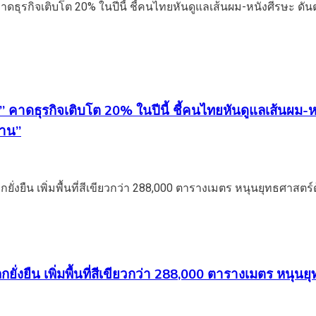
o” คาดธุรกิจเติบโต 20% ในปีนี้ ชี้คนไทยหันดูแลเส้นผ
้าน”
ยั่งยืน เพิ่มพื้นที่สีเขียวกว่า 288,000 ตารางเมตร หนุนย