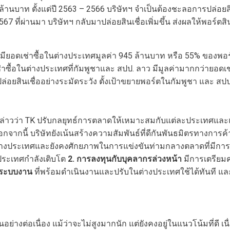
.5 ล้านบาท ตั้งแต่ปี 2563 – 2566 บริษัทฯ จำเป็นต้องชะลอการปล่อยสิ
567 ที่ผ่านมา บริษัทฯ กลับมาปล่อยสินเชื่อเพิ่มขึ้น ส่งผลให้พอร์ตสิ
มียอดเช่าซื้อในต่างประเทศมูลค่า 945 ล้านบาท หรือ 55% ของพอร์
่าซื้อในต่างประเทศที่กัมพูชาและ สปป. ลาว มีมูลค่ามากกว่ายอดเช่
ปล่อยสินเชื่ออย่างระมัดระวัง ตั้งเป้าขยายพอร์ตในกัมพูชา และ 
ล่าวว่า TK ปรับกลยุทธ์การตลาดให้เหมาะสมกับแต่ละประเทศและแต่
ี้ บริษัทยังเน้นสร้างความสัมพันธ์ที่ดีกันพันธมิตรทางการค้า อาท
ต่างประเทศและยังคงศักยภาพในการแข่งขันท่ามกลางตลาดที่มีการแข
ประเทศกำลังเติบโต
2. การลงทุนกับบุคลากรล่วงหน้า
มีการเตรียม
ละระบบงาน
ที่พร้อมดำเนินงานและปรับในต่างประเทศใช้ได้ทันที แ
่างต่อเนื่อง แม้ว่าจะไม่สูงมากนัก แต่ยังคงอยู่ในแนวโน้มที่ดี เน