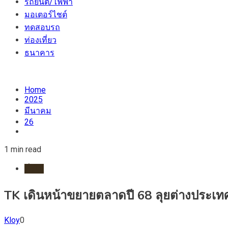
รถยนต์/ไฟฟ้า
มอเตอร์ไชต์
ทดสอบรถ
ท่องเที่ยว
ธนาคาร
Home
2025
มีนาคม
26
1 min read
ทั่วไป
TK เดินหน้าขยายตลาดปี 68 ลุยต่างประเทศ
Kloy
0