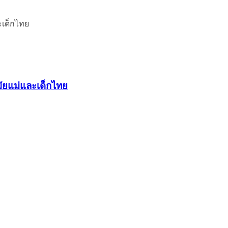
มัยแม่และเด็กไทย