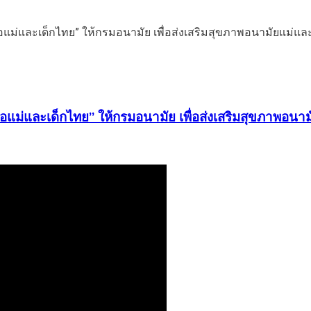
อแม่และเด็กไทย” ให้กรมอนามัย เพื่อส่งเสริมสุขภาพอนา