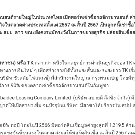
กรยานยนต์รายใหญ่ในประเทศไทย เปิดพอร์ตเช่าซื้อรถจักรยานยนต์ ล
ิจในตลาดต่างประเทศตั้งแต่ 2557 ณ สิ้นปี 2567 เป็นลูกหนี้เช่าซื้
0% สปป. ลาว ขณะยังคงระมัดระวังในการขยายธุรกิจ ปล่อยสินเชื่ออ
(มหาชน) หรือ
TK
กล่าวว่า หนึ่งในกลยุทธ์การดำเนินธุรกิจของ T
างการเงินใหม่ ๆ เพื่อสร้างรายได้ทั้งระยะสั้นและระยะยาว TK เริ่
c. (บริษัท ซัวสดัย ไฟแนนซ์) มีสำนักงานใหญ่ ณ กรุงพนมเปญ โดยม
บริการ 90% ของตลาดเช่าซื้อรถจักรยานยนต์ในกัมพูชา
baidee Leasing Company Limited (บริษัท สบายดี ลีสซิ่ง จำกัด) มี
าตให้เปิดสาขาเพิ่ม จนปัจจุบันบริษัทฯ มีสาขาให้บริการใน สปป. 
ย 8% ต่อปี โดยในปี 2566 มีพอร์ตสินเชื่อมูลค่าสูงสุดที่ 1,219.5 ล้
การแข่งขันที่รุนแรงในตลาด ส่งผลให้พอร์ตสินเชื่อ ณ สิ้นปี 2567 