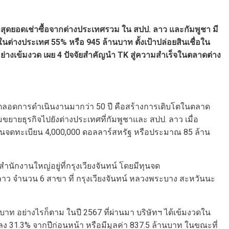
่าสุดยอดเช่าซื้อจากต่างประเทศรวม ใน สปป. ลาว และกัมพูชา มี
อในต่างประเทศ 55% หรือ 945 ล้านบาท ตั้งเป้าปล่อยสินเชื่อใน
ย่างเข้มงวด เผย 4 ปัจจัยสำคัญนำ
TK
สู่ความสำเร็จในตลาดต่าง
K ตลอดการดำเนินงานมากว่า 50 ปี คือสร้างการเติบโตในตลาด
มขยายธุรกิจไปยังต่างประเทศที่กัมพูชาและ สปป. ลาว เมื่อ
ีทุนจดทะเบียน 4,000,000 ดอลลาร์สหรัฐ หรือประมาณ 85 ล้าน
สำนักงานใหญ่อยู่ที่กรุงเวียงจันทน์ โดยมีทุนจด
ลาว จำนวน 6 สาขา ที่ กรุงเวียงจันทน์ หลวงพระบาง สะหวันนะ
านบาท อย่างไรก็ตาม ในปี 2567 ที่ผ่านมา บริษัทฯ ได้เข้มงวดใน
ลดลง 31.3% จากปีก่อนหน้า หรือมีมูลค่า 837.5 ล้านบาท ในขณะที่