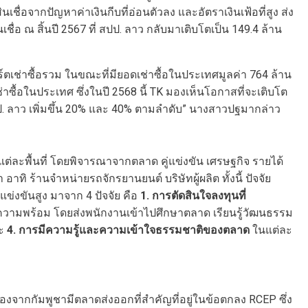
นเชื่อจากปัญหาค่าเงินกีบที่อ่อนตัวลง และอัตราเงินเฟ้อที่สูง ส่ง
นเชื่อ ณ สิ้นปี 2567 ที่ สปป. ลาว กลับมาเติบโตเป็น 149.4 ล้าน
ตเช่าซื้อรวม ในขณะที่มียอดเช่าซื้อในประเทศมูลค่า 764 ล้าน
าซื้อในประเทศ ซึ่งในปี 2568 นี้ TK มองเห็นโอกาสที่จะเติบโต
สปป. ลาว เพิ่มขึ้น 20% และ 40% ตามลำดับ” นางสาวปฐมากล่าว
ละพื้นที่ โดยพิจารณาจากตลาด คู่แข่งขัน เศรษฐกิจ รายได้
ิ ร้านจำหน่ายรถจักรยานยนต์ บริษัทผู้ผลิต ทั้งนี้ ปัจจัย
่งขันสูง มาจาก 4 ปัจจัย คือ
1. การตัดสินใจลงทุนที่
ความพร้อม โดยส่งพนักงานเข้าไปศึกษาตลาด เรียนรู้วัฒนธรรม
ละ
4. การมีความรู้และความเข้าใจธรรมชาติของตลาด
ในแต่ละ
ื่องจากกัมพูชามีตลาดส่งออกที่สำคัญที่อยู่ในข้อตกลง RCEP ซึ่ง