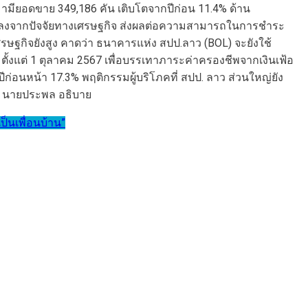
ามียอดขาย 349,186 คัน เติบโตจากปีก่อน 11.4% ด้าน
ยได้ลดลงจากปัจจัยทางเศรษฐกิจ ส่งผลต่อความสามารถในการชำระ
ศรษฐกิจยังสูง คาดว่า ธนาคารแห่ง สปป.ลาว (BOL) จะยังใช้
ตั้งแต่ 1 ตุลาคม 2567 เพื่อบรรเทาภาระค่าครองชีพจากเงินเฟ้อ
ีก่อนหน้า 17.3% พฤติกรรมผู้บริโภคที่ สปป. ลาว ส่วนใหญ่ยัง
าก” นายประพล อธิบาย
็นเพื่อนบ้าน”