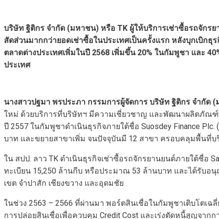
บริษัท ฐิติกร จำกัด (มหาชน) หรือ
TK ผู้ให้บริการเช่าซื้อรถจั
สัดส่วนมากกว่ายอดเช่าซื้อในประเทศเป็นครั้งแรก หลังบุกเบิกธุรก
ตลาดต่างประเทศเพิ่มในปี 2568 เพิ่มขึ้น 20% ในกัมพูชา และ 4
ประเทศ
นางสาวปฐมา พรประภา กรรมการผู้จัดการ บริษัท ฐิติกร จำกัด 
ใหม่ ด้วยบริการที่บริษัทฯ มีความเชี่ยวชาญ และพัฒนาผลิตภัณฑ์ท
ปี 2557 ในกัมพูชาดำเนินธุรกิจภายใต้ชื่อ Suosdey Finance Pl
บาท และขยายสาขาเพิ่ม จนปัจจุบันมี 12 สาขา ครอบคลุมพื้นที่
ใน สปป. ลาว TK ดำเนินธุรกิจเช่าซื้อรถจักรยานยนต์ภายใต้ชื่อ Sa
ทะเบียน 15,250 ล้านกีบ หรือประมาณ 53 ล้านบาท และได้รับอนุญ
เขต จำปาสัก เชียงขวาง และอุดมชัย
ในช่วง 2563 – 2566 ที่ผ่านมา พอร์ตสินเชื่อในกัมพูชาเติบโตเฉลี่
การปล่อยสินเชื่อเพื่อควบคุม Credit Cost และเร่งตัดหนี้สูญจาก