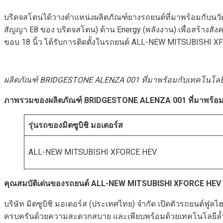
บริดจสโตนได้วางตำแหน่งผลิตภัณฑ์ยางรถยนต์ที่มาพร้อมกับนวั
สัญญา E8 ของ บริดจสโตน) ด้าน Energy (พลังงาน) เพื่อสร้างส
ขอบ 18 นิ้ว ได้รับการติดตั้งในรถยนต์
ALL-NEW MITSUBISHI X
ผลิตภัณฑ์
BRIDGESTONE ALENZA 001
ที่มาพร้อมกับเทคโนโลย
ภาพรวมของผลิตภัณฑ์
BRIDGESTONE ALENZA 001
ที่มาพร้อ
รุ่นรถของมิตซูบิชิ มอเตอร์ส
ALL-NEW MITSUBISHI XFORCE HEV
คุณสมบัติเด่นของ
รถยนต์
ALL-NEW
MITSUBISHI
XFORCE HEV
บริษัท มิตซูบิชิ มอเตอร์ส (ประเทศไทย) จำกัด เปิดตัวรถยนต์ฟ
ครบครันด้วยความสะดวกสบาย และเพียบพร้อมด้วยเทคโนโลยีล้ำสมั