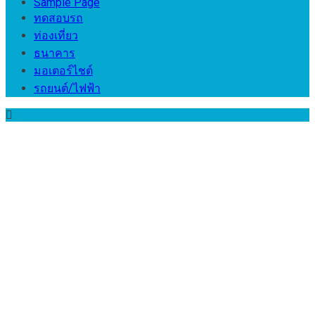
Sample Page
ทดสอบรถ
ท่องเที่ยว
ธนาคาร
มอเตอร์ไชต์
รถยนต์/ไฟฟ้า