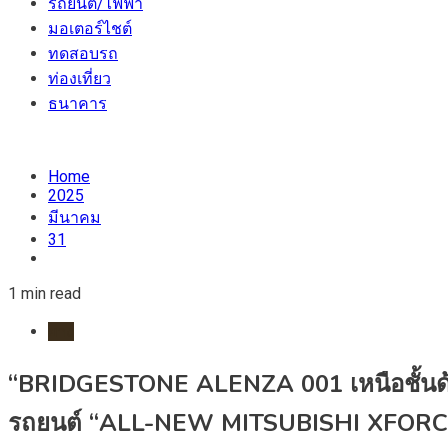
รถยนต์/ไฟฟ้า
มอเตอร์ไชต์
ทดสอบรถ
ท่องเที่ยว
ธนาคาร
Home
2025
มีนาคม
31
1 min read
ยาง
“BRIDGESTONE ALENZA 001 เหนือชั้นด้
รถยนต์ “ALL-NEW MITSUBISHI XFORCE H