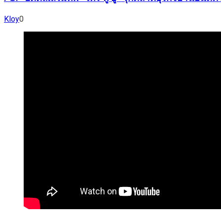
Kloy
0