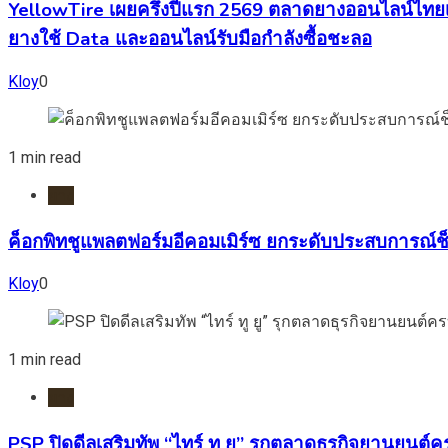
YellowTire เผยครึ่งปีแรก 2569 ตลาดยางออนไลน์ไทยเข
ยางใช้ Data และออนไลน์รับมือกำลังซื้อชะลอ
Kloy
0
1 min read
ยาง
ค็อกพิทชูแพลตฟอร์มอีคอมเมิร์ซ ยกระดับประสบการณ์ช็
Kloy
0
1 min read
ยาง
PSP ปิดดีลเสริมทัพ “ไทร์ ทู ยู” รุกตลาดธุรกิจยานย