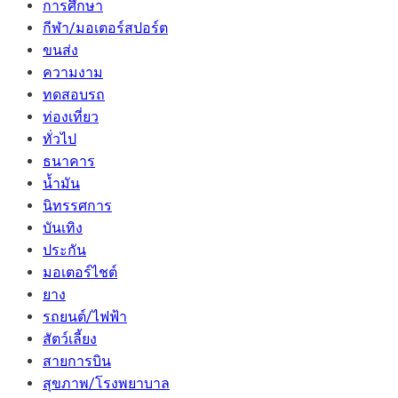
การศึกษา
กีฬา/มอเตอร์สปอร์ต
ขนส่ง
ความงาม
ทดสอบรถ
ท่องเที่ยว
ทั่วไป
ธนาคาร
น้ำมัน
นิทรรศการ
บันเทิง
ประกัน
มอเตอร์ไชต์
ยาง
รถยนต์/ไฟฟ้า
สัตว์เลี้ยง
สายการบิน
สุขภาพ/โรงพยาบาล