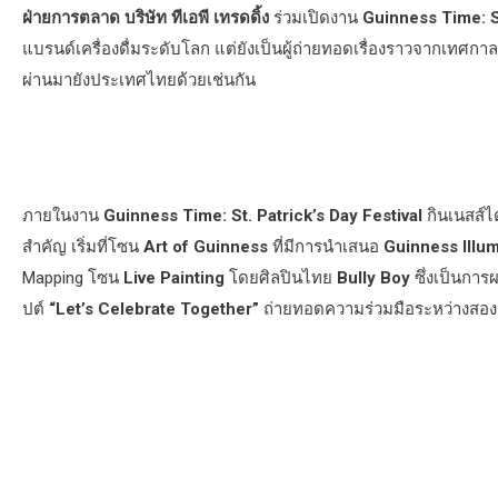
ฝ่ายการตลาด บริษัท ทีเอพี เทรดดิ้ง
ร่วมเปิดงาน
Guinness Time: St
แบรนด์เครื่องดื่มระดับโลก แต่ยังเป็นผู้ถ่ายทอดเรื่องราวจากเทศกา
ผ่านมายังประเทศไทยด้วยเช่นกัน
ภายในงาน
Guinness Time: St. Patrick’s Day Festival
กินเนสส์ไ
สำคัญ เริ่มที่โซน
Art of Guinness
ที่มีการนำเสนอ
Guinness Illum
Mapping โซน
Live Painting
โดยศิลปินไทย
Bully Boy
ซึ่งเป็นกา
ปต์
“Let’s Celebrate Together”
ถ่ายทอดความร่วมมือระหว่างสอง