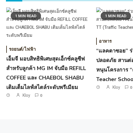
1 MIN READ
1 MIN READ
อาหาร
รถยนต์/ไฟฟ้า
“แลคตาซอย” ร่
เอ็มจี มอบสิทธิพิเศษสุดเอ็กซ์คลูซีฟ
ปลอดภัย สานต่
สำหรับลูกค้า MG IM จับมือ REFILL
หนุนโครงการ “ค
COFFEE และ CHAEBOL SHABU
Teacher Schoo
เติมเต็มไลฟ์สไตล์ระดับพรีเมียม
Kloy
0
Kloy
0