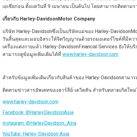
เอเชียก่อน ตั้งแต่วันที่ 9 เมษายน เป็นต้นไป โดยสามารถติดตาม
เกี่ยวกับ
Harley-DavidsonMotor Company
บริษัท Harley-Davidsonซึ่งเป็นบริษัทแม่ของ Harley-DavidsonMot
วันสิ้นสุดและมอบอิสระให้จิตวิญญาณด้วยรถมอเตอร์ไซค์ที่มีค
เครื่องแต่งกายแล้ว Harley-DavidsonFinancial Services ยังให้บร
สามารถดูข้อมูลเพิ่มเติมได้ที่
www.harley-davidson.com
สำหรับข้อมูลเพิ่มเติมเกี่ยวกับสินค้าของ Harley-Davidsonสามารถด
ติดตามข่าวสารอัพเดทของฮาร์ลีย์-เดวิดสัน สำหรับตลาดเกิดใหม่ใ
www.harley-davidson.com
Facebook: @HarleyDavidsonAsia
Instagram: @HarleyDavidson_Asia
YouTube: Harley-Davidson Asia