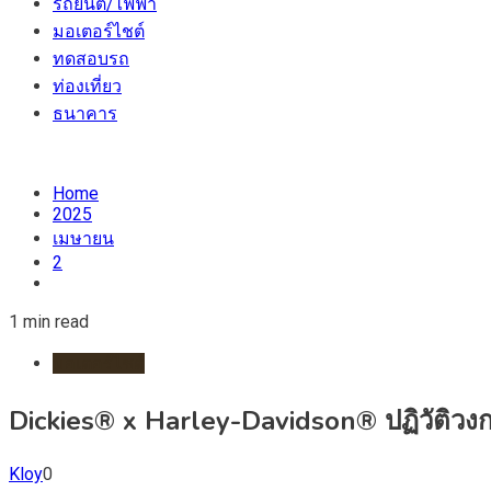
รถยนต์/ไฟฟ้า
มอเตอร์ไชต์
ทดสอบรถ
ท่องเที่ยว
ธนาคาร
Home
2025
เมษายน
2
1 min read
มอเตอร์ไชต์
Dickies® x Harley-Davidson® ปฏิวัติวง
Kloy
0