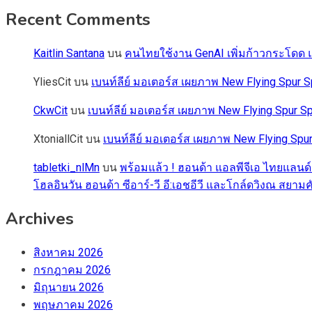
Recent Comments
Kaitlin Santana
บน
คนไทยใช้งาน GenAI เพิ่มก้าวกระโดด แต
YliesCit
บน
เบนท์ลีย์ มอเตอร์ส เผยภาพ New Flying Spu
CkwCit
บน
เบนท์ลีย์ มอเตอร์ส เผยภาพ New Flying Spur
XtoniallCit
บน
เบนท์ลีย์ มอเตอร์ส เผยภาพ New Flying S
tabletki_nlMn
บน
พร้อมแล้ว ! ฮอนด้า แอลพีจีเอ ไทยแลนด์
โฮลอินวัน ฮอนด้า ซีอาร์-วี อี:เอชอีวี และโกล์ดวิงณ สยามค
Archives
สิงหาคม 2026
กรกฎาคม 2026
มิถุนายน 2026
พฤษภาคม 2026