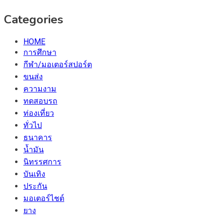
Categories
HOME
การศึกษา
กีฬา/มอเตอร์สปอร์ต
ขนส่ง
ความงาม
ทดสอบรถ
ท่องเที่ยว
ทั่วไป
ธนาคาร
น้ำมัน
นิทรรศการ
บันเทิง
ประกัน
มอเตอร์ไชต์
ยาง