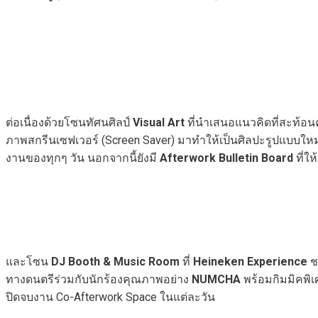
ต่อเนื่องด้วยโซนทัศนศิลป์
Visual Art
ที่นำเสนอแนวคิดที่สะท้
ภาพสกรีนเซฟเวอร์ (Screen Saver) มาทำให้เป็นศิลปะรูปแบบใหม่
งานของทุกๆ วัน นอกจากนี้ยังมี
Afterwork Bulletin Board
ที่ใ
และโซน
DJ Booth & Music Room
ที่
Heineken Experience
ช
ทางดนตรีร่วมกับนักร้องคุณภาพอย่าง
NUMCHA
พร้อมกิมมิคพิเ
ปิดจบงาน Co-Afterwork Space ในแต่ละวัน