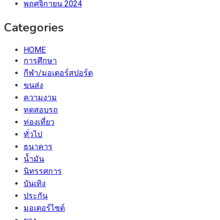
พฤศจิกายน 2024
Categories
HOME
การศึกษา
กีฬา/มอเตอร์สปอร์ต
ขนส่ง
ความงาม
ทดสอบรถ
ท่องเที่ยว
ทั่วไป
ธนาคาร
น้ำมัน
นิทรรศการ
บันเทิง
ประกัน
มอเตอร์ไชต์