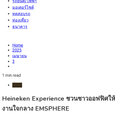
รถยนต์/ไฟฟ้า
มอเตอร์ไชต์
ทดสอบรถ
ท่องเที่ยว
ธนาคาร
Home
2025
เมษายน
3
1 min read
ทั่วไป
Heineken Experience ชวนชาวออฟฟิศให้ออก
งานใจกลาง EMSPHERE