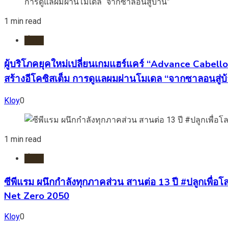
1 min read
ทั่วไป
ผู้บริโภคยุคใหม่เปลี่ยนเกมแฮร์แคร์ “Advance Cabell
สร้างอีโคซิสเต็ม การดูแลผมผ่านโมเดล “จากซาลอนสู่บ
Kloy
0
1 min read
ทั่วไป
ซีพีแรม ผนึกกำลังทุกภาคส่วน สานต่อ 13 ปี #ปลูกเพื่อโลก
Net Zero 2050
Kloy
0