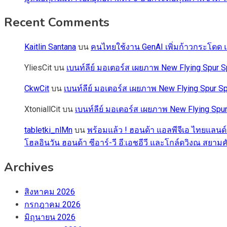
Recent Comments
Kaitlin Santana
บน
คนไทยใช้งาน GenAI เพิ่มก้าวกระโดด แต
YliesCit
บน
เบนท์ลีย์ มอเตอร์ส เผยภาพ New Flying Spu
CkwCit
บน
เบนท์ลีย์ มอเตอร์ส เผยภาพ New Flying Spur
XtoniallCit
บน
เบนท์ลีย์ มอเตอร์ส เผยภาพ New Flying S
tabletki_nlMn
บน
พร้อมแล้ว ! ฮอนด้า แอลพีจีเอ ไทยแลนด์
โฮลอินวัน ฮอนด้า ซีอาร์-วี อี:เอชอีวี และโกล์ดวิงณ สยามค
Archives
สิงหาคม 2026
กรกฎาคม 2026
มิถุนายน 2026