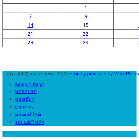
1
7
8
14
15
21
22
28
29
Copyright © azure-news 2026
Proudly powered by WordPres
Sample Page
ทดสอบรถ
ท่องเที่ยว
ธนาคาร
มอเตอร์ไชต์
รถยนต์/ไฟฟ้า