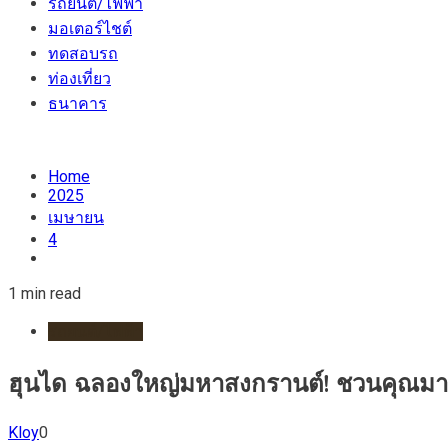
รถยนต์/ไฟฟ้า
มอเตอร์ไชต์
ทดสอบรถ
ท่องเที่ยว
ธนาคาร
Home
2025
เมษายน
4
1 min read
รถยนต์/ไฟฟ้า
ฮุนได ฉลองใหญ่มหาสงกรานต์! ชวนคุณมาทดลอง
Kloy
0