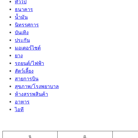
ทั่วไป
ธนาคาร
น้ำมัน
นิทรรศการ
บันเทิง
ประกัน
มอเตอร์ไชต์
ยาง
รถยนต์/ไฟฟ้า
สัตว์เลี้ยง
สายการบิน
สุขภาพ/โรงพยาบาล
ห้างสรรพสินค้า
อาหาร
ไอที
จ.
อ.