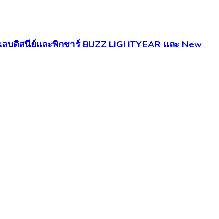
นคอลแลบดิสนีย์และพิกซาร์ BUZZ LIGHTYEAR และ New