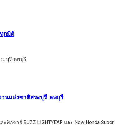
ุกมิติ
วนแห่งชาติสระบุรี-ลพบุรี