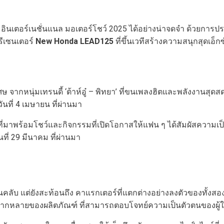
ินเตอร์เนชั่นแนล มอเตอร์โชว์ 2025 ได้อย่างน่าจดจำ ด้วยการป
พรีเซนเตอร์
New Honda LEAD125
ที่ขึ้นเวทีสร้างความสนุกสุดเอ็ก
เศษ จากหนุ่มเทรนดี้ ‘ต้าห์อู๋ – พิทยา’ ที่ขนเพลงฮิตและพลังง
ันที่ 4 เมษายน ที่ผ่านมา
’ ที่มาพร้อมโชว์และกิจกรรมที่เปิดโอกาสให้แฟน ๆ ได้สัมผัสความเ
นที่ 29 มีนาคม ที่ผ่านมา
แฟนคลับ แต่ยังสะท้อนถึง คาแรกเตอร์ที่แตกต่างอย่างลงตัวของทั้ง
ากหลายของผลิตภัณฑ์ ที่สามารถตอบโจทย์ความเป็นตัวตนของผู้ใ