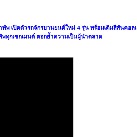
นำทัพ เปิดตัวรถจักรยานยนต์ใหม่ 4 รุ่น พร้อมเติมสีสั
ัพทุกเซกเมนต์ ตอกย้ำความเป็นผู้นำตลาด