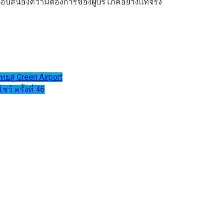
่ตอบสนองความต้องการของผู้บริโภคอย่างแท้จริง
สู่ Green Airport
 ครั้งที่ 46