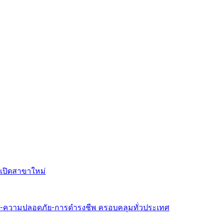
งเปิดสาขาใหม่
ขภาพ-ความปลอดภัย-การดำรงชีพ ครอบคลุมทั่วประเทศ