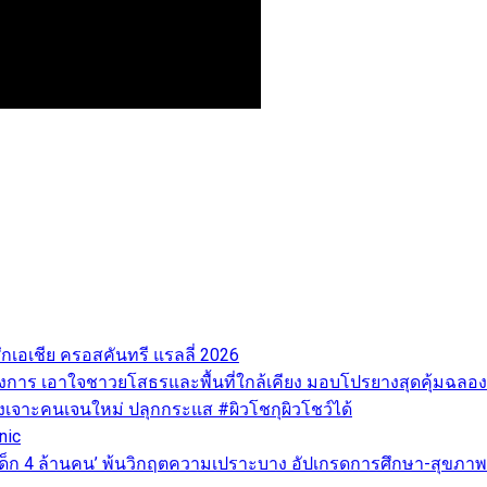
ศึกเอเชีย ครอสคันทรี แรลลี่ 2026
ทางการ เอาใจชาวยโสธรและพื้นที่ใกล้เคียง มอบโปรยางสุดคุ้มฉลอ
ุ่งเจาะคนเจนใหม่ ปลุกกระแส #ผิวโชกุผิวโชว์ได้
nic
วิต ‘เด็ก 4 ล้านคน’ พ้นวิกฤตความเปราะบาง อัปเกรดการศึกษา-สุ