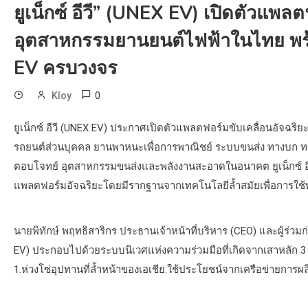
ยูเน็กซ์ อีวี” (UNEX EV) เปิดตัวแพลต
อุตสาหกรรมยานยนต์ไฟฟ้าในไทย พร้อ
EV ครบวงจร
0
Kloy
ยูเน็กซ์ อีวี (UNEX EV) ประกาศเปิดตัวแพลตฟอร์มขับเคลื่อนอัจฉ
รถยนต์ส่วนบุคคล ยานพาหนะเพื่อการพาณิชย์ ระบบขนส่ง ทางบก ท
ตอบโจทย์ อุตสาหกรรมขนส่งและพลังงานสะอาดในอนาคต ยูเน็กซ์ อีว
แพลตฟอร์มอัจฉริยะโดยมีรากฐานจากเทคโนโลยีล้ำสมัยเพื่อการใช้
นายพิทักษ์ พฤทธิสาริกร ประธานเจ้าหน้าที่บริหาร (CEO) และผู้ร่วมก่อตั
EV) ประกอบไปด้วยระบบนิเวศแห่งความร่วมมือที่เกิดจากเสาหลัก 3
1.ห่วงโซ่อุปทานที่ล้ำหน้าของเอเชีย:ใช้ประโยชน์จากเครือข่ายการ