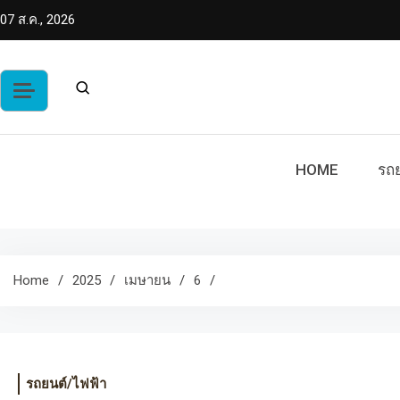
Skip
07 ส.ค., 2026
to
content
HOME
รถย
Home
2025
เมษายน
6
รถยนต์/ไฟฟ้า