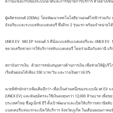
ความแข็งแกร่งของระบบนิเวศและการขยายการบริการ ตัวอย่างเช่น
ผู้ผลิตรถยนต์ (OEMs): โดยพัฒนาเทคโนโลยียานยนต์ไฟฟ้าร่วมกับ บร
อัจฉริยะและระบบสลับแบตเตอรี่ ซึ่งมีรถ 2 รุ่นแรก พร้อมจำหน่ายได้
UNEX EV : MG EP รถยนต์ 5 ที่นั่งแบบสลับแบตเตอรี่และ UNEX EV : M
ขยายเครือข่ายการให้บริการสลับแบตเตอรี่ โดยร่วมมือกับสถานี บร
สถาบันการเงิน : ด้วยการสนับสนุนทางด้านการเงิน เพื่อช่วยให้ผู้บริ
เริ่มต้นผ่อนได้เพียง 550 บาท/วัน และวางเงินดาวน์ 0%
นายพิทักษ์กล่าวเพิ่มเติมอีกว่า เพื่อเป็นส่วนหนึ่งของระบบนิเวศ EV
(UNEX EV) และพันธมิตรจะใช้เงินลงทุนกว่า 12,000 ล้านบาท เพื่
ประเทศไทย ซึ่งยูเน็กซ์ อีวี ตั้งเป้าพัฒนาและเปิดให้บริการสถานีสล
แบตเตอรี่แห่งแรกจะเปิดให้บริการ จังหวัดภูเก็ต ในเดือนพฤษภาคมท