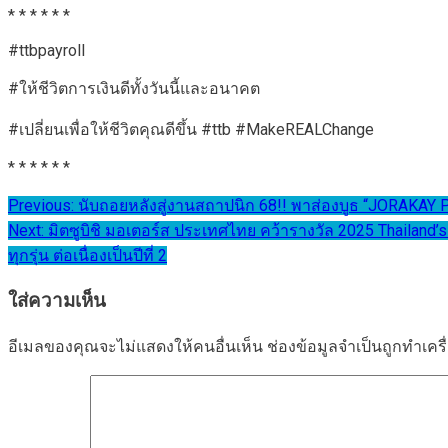
* * * * * *
#ttbpayroll
#ให้ชีวิตการเงินดีทั้งวันนี้และอนาคต
#เปลี่ยนเพื่อให้ชีวิตคุณดีขึ้น #ttb #MakeREALChange
* * * * * *
แนะแนว
Previous:
นับถอยหลังสู่งานสถาปนิก 68!! พาส่องบูธ “JORAKAY 
Next:
มิตซูบิชิ มอเตอร์ส ประเทศไทย คว้ารางวัล 2025 Thailand’
เรื่อง
ทุกรุ่น ต่อเนื่องเป็นปีที่ 2
ใส่ความเห็น
อีเมลของคุณจะไม่แสดงให้คนอื่นเห็น
ช่องข้อมูลจำเป็นถูกทำเค