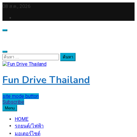
Skip
08 ส.ค., 2026
to
content
ค้นหา
สำหรับ:
Fun Drive Thailand
site mode button
Subscribe
Menu
HOME
รถยนต์/ไฟฟ้า
มอเตอร์ไชต์