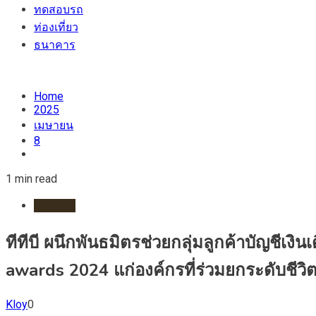
ทดสอบรถ
ท่องเที่ยว
ธนาคาร
Home
2025
เมษายน
8
1 min read
ธนาคาร
ทีทีบี ผนึกพันธมิตรช่วยกลุ่มลูกค้าบัญชีเงิ
awards 2024 แก่องค์กรที่ร่วมยกระดับชีวิ
Kloy
0