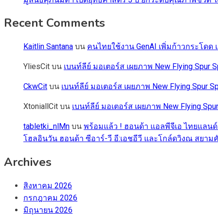
Recent Comments
Kaitlin Santana
บน
คนไทยใช้งาน GenAI เพิ่มก้าวกระโดด แต
YliesCit
บน
เบนท์ลีย์ มอเตอร์ส เผยภาพ New Flying Spu
CkwCit
บน
เบนท์ลีย์ มอเตอร์ส เผยภาพ New Flying Spur
XtoniallCit
บน
เบนท์ลีย์ มอเตอร์ส เผยภาพ New Flying S
tabletki_nlMn
บน
พร้อมแล้ว ! ฮอนด้า แอลพีจีเอ ไทยแลนด์
โฮลอินวัน ฮอนด้า ซีอาร์-วี อี:เอชอีวี และโกล์ดวิงณ สยามค
Archives
สิงหาคม 2026
กรกฎาคม 2026
มิถุนายน 2026