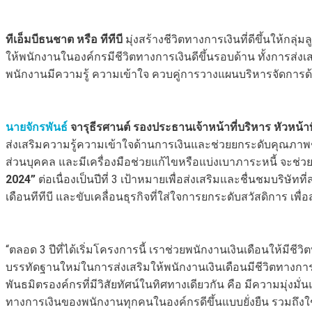
ทีเอ็มบีธนชาต หรือ ทีทีบี
มุ่งสร้างชีวิตทางการเงินที่ดีขึ้นให้กลุ่
ให้พนักงานในองค์กรมีชีวิตทางการเงินดีขึ้นรอบด้าน ทั้งการส่ง
พนักงานมีความรู้ ความเข้าใจ ควบคู่การวางแผนบริหารจัดการด
นายจักรพันธ์
จารุธีรศานต์
รองประธานเจ้าหน้าที่บริหาร หัวหน้าท
ส่งเสริมความรู้ความเข้าใจด้านการเงินและช่วยยกระดับคุณภาพชีว
ส่วนบุคคล และมีเครื่องมือช่วยแก้ไขหรือแบ่งเบาภาระหนี้ จะช่
2024”
ต่อเนื่องเป็นปีที่ 3 เป้าหมายเพื่อส่งเสริมและชื่นชมบริษัทท
เดือนทีทีบี และขับเคลื่อนธุรกิจที่ใส่ใจการยกระดับสวัสดิการ เพื
“ตลอด 3 ปีที่ได้เริ่มโครงการนี้ เราช่วยพนักงานเงินเดือนให้มีช
บรรทัดฐานใหม่ในการส่งเสริมให้พนักงานเงินเดือนมีชีวิตทางการเงิน
พันธมิตรองค์กรที่มีวิสัยทัศน์ในทิศทางเดียวกัน คือ มีความมุ่งมั
ทางการเงินของพนักงานทุกคนในองค์กรดีขึ้นแบบยั่งยืน รวมถึงใช้