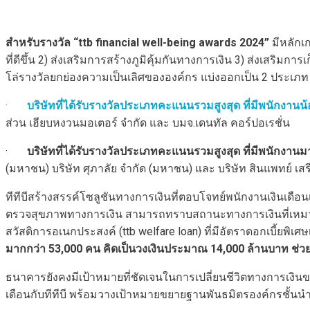
สำหรับรางวัล “
ttb financial well-being awards
2024”
มีหลักเ
ที่ดีขึ้น 2) ส่งเสริมการสร้างภูมิคุ้มกันทางการเงิน 3) ส่งเสริมกา
โล่รางวัลยกย่องความเป็นเลิศขององค์กร แบ่งออกเป็น 2 ประเภท 
·
บริษัทที่ได้รับรางวัลประเภทคะแนนรวมสูงสุด ที่มีพนักงานน
ส่วน เฮียบหงวนมอเตอร์ จำกัด และ บมจ.เดนทัล คอร์ปอเรชั่น
·
บริษัทที่ได้รับรางวัลประเภทคะแนนรวมสูงสุด ที่มีพนักงาน
(มหาชน) บริษัท ศุภาลัย จำกัด (มหาชน) และ บริษัท สินแพทย์ เสรี
ทีทีบีสร้างสรรค์โซลูชันทางการเงินที่ตอบโจทย์พนักงานเงินเดือ
ตรวจสุขภาพทางการเงิน สามารถทราบสถานะทางการเงินที่เหมาะสมก
สวัสดิการอเนกประสงค์ (ttb welfare loan) ที่มีอัตราดอกเบี้ยพิเศษเ
มากกว่า 53,000 คน คิดเป็นวงเงินประมาณ 14,000 ล้านบาท ช่วยปร
ธนาคารยังคงมีเป้าหมายที่ชัดเจนในการเปลี่ยนชีวิตทางการเงินขอ
เดือนกับทีทีบี พร้อมวางเป้าหมายขยายฐานพันธมิตรองค์กรชั้นนำเ