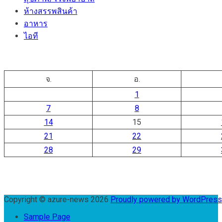
ห้างสรรพสินค้า
อาหาร
ไอที
จ.
อ.
1
7
8
14
15
21
22
28
29
Copyright © azure-news 2026
Proudly powered by WordPres
Sample Page