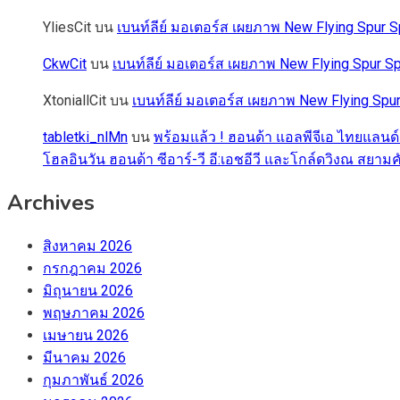
YliesCit
บน
เบนท์ลีย์ มอเตอร์ส เผยภาพ New Flying Spu
CkwCit
บน
เบนท์ลีย์ มอเตอร์ส เผยภาพ New Flying Spur
XtoniallCit
บน
เบนท์ลีย์ มอเตอร์ส เผยภาพ New Flying S
tabletki_nlMn
บน
พร้อมแล้ว ! ฮอนด้า แอลพีจีเอ ไทยแลนด์
โฮลอินวัน ฮอนด้า ซีอาร์-วี อี:เอชอีวี และโกล์ดวิงณ สยามค
Archives
สิงหาคม 2026
กรกฎาคม 2026
มิถุนายน 2026
พฤษภาคม 2026
เมษายน 2026
มีนาคม 2026
กุมภาพันธ์ 2026