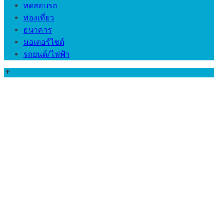
ทดสอบรถ
ท่องเที่ยว
ธนาคาร
มอเตอร์ไชต์
รถยนต์/ไฟฟ้า