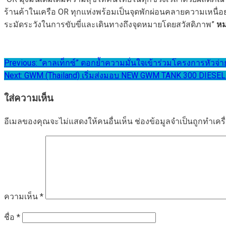
ร้านค้าในเครือ OR ทุกแห่งพร้อมเป็นจุดพักผ่อนคลายความเหนื่อ
ระมัดระวังในการขับขี่และเดินทางถึงจุดหมายโดยสวัสดิภาพ”
หม
แนะแนว
Previous:
“คาลเท็กซ์” ตอกย้ำความมั่นใจเข้าร่วมโครงการหัวจ่า
Next:
GWM (Thailand) เริ่มส่งมอบ NEW GWM TANK 300 DIESEL
เรื่อง
ใส่ความเห็น
อีเมลของคุณจะไม่แสดงให้คนอื่นเห็น
ช่องข้อมูลจำเป็นถูกทำเค
ความเห็น
*
ชื่อ
*