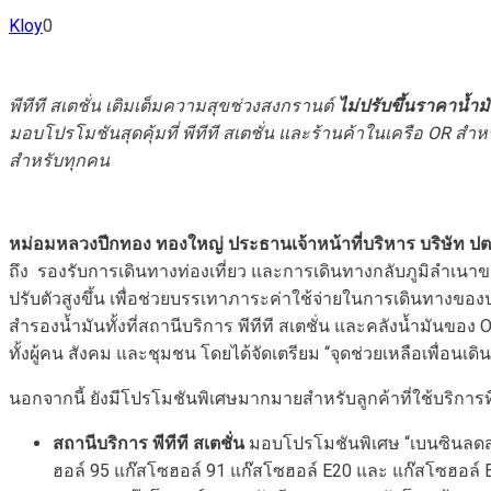
Kloy
0
พีทีที สเตชั่น เติมเต็มความสุขช่วงสงกรานต์
ไม่ปรับขึ้นราคาน้ำ
มอบโปรโมชันสุดคุ้มที่ พีทีที สเตชั่น และร้านค้าในเครือ
OR สำหรั
สำหรับทุกคน
หม่อมหลวงปีกทอง ทองใหญ่ ประธานเจ้าหน้าที่บริหาร บริษัท ป
ถึง รองรับการเดินทางท่องเที่ยว และการเดินทางกลับภูมิลำเนาข
ปรับตัวสูงขึ้น เพื่อช่วยบรรเทาภาระค่าใช้จ่ายในการเดินทาง
สำรองน้ำมันทั้งที่สถานีบริการ พีทีที สเตชั่น และคลังน้ำมันของ
ทั้งผู้คน สังคม และชุมชน โดยได้จัดเตรียม “จุดช่วยเหลือเพื่อนเดิ
นอกจากนี้ ยังมีโปรโมชันพิเศษมากมายสำหรับลูกค้าที่ใช้บริการที่ส
สถานีบริการ พีทีที สเตชั่น
มอบโปรโมชันพิเศษ “เบนซินลดสนั
ฮอล์ 95 แก๊สโซฮอล์ 91 แก๊สโซฮอล์ E20 และ แก๊สโซฮอล์ E