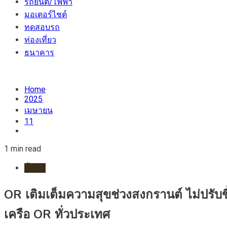
รถยนต์/ไฟฟ้า
มอเตอร์ไชต์
ทดสอบรถ
ท่องเที่ยว
ธนาคาร
Home
2025
เมษายน
11
1 min read
น้ำมัน
OR เติมเต็มความสุขช่วงสงกรานต์ ไม่ปรับขึ้
เครือ OR ทั่วประเทศ