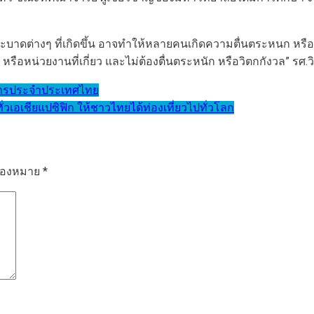
อโรคระบาดต่างๆ ที่เกิดขึ้น อาจทำให้หลายคนเกิดความตื่นตระหนก หร
ือหน่วยงานที่เกี่ยว และไม่ต้องตื่นตระหนัก หรือวิตกกังวล” รศ.ว
ัดการประจำประเทศไทย
่วเอเชียแปซิฟิก ให้ชาวไทยได้ท่องเที่ยวไปทั่วโลก
รื่องหมาย
*