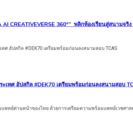
A AI CREATIVEVERSE 360°” พลิกห้องเรียนสู่สนามจริง ส
ับประเทศ อัปสกิล #DEK70 เตรียมพร้อมก่อนลงสนามสอบ 