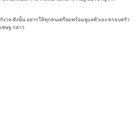
ือกังวล ดังนั้น อยากให้ทุกคนเตรียมพร้อมดูแลตัวเอง ครอบครัว
ิเชษฐ กล่าว