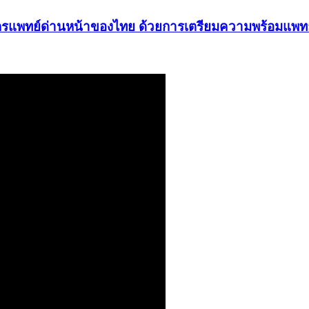
รแพทย์ด่านหน้าของไทย ด้วยการเตรียมความพร้อมแพทย์เ