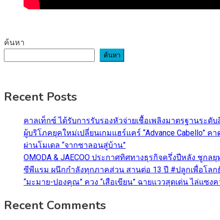
ค้นหา
ค้นหา
Recent Posts
คาลเท็กซ์ ได้รับการรับรองหัวจ่ายเชื้อเพลิงมาตรฐานระด
ผู้บริโภคยุคใหม่เปลี่ยนเกมแฮร์แคร์ “Advance Cabello” 
ผ่านโมเดล “จากซาลอนสู่บ้าน”
OMODA & JAECOO ประกาศทิศทางธุรกิจครึ่งปีหลัง ชูกลยุ
ซีพีแรม ผนึกกำลังทุกภาคส่วน สานต่อ 13 ปี #ปลูกเพื่อโลกยั
“มะมาย-ปองคุณ” ควง “เสือเขียน” ฉายแววสุดเด่น ไล่แซงคว้า
Recent Comments