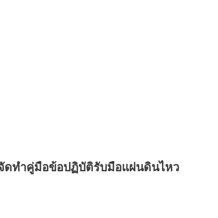
ทำคู่มือข้อปฏิบัติรับมือแผ่นดินไหว