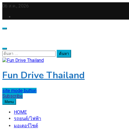
Skip
06 ส.ค., 2026
to
content
ค้นหา
สำหรับ:
Fun Drive Thailand
site mode button
Subscribe
Menu
HOME
รถยนต์/ไฟฟ้า
มอเตอร์ไชต์