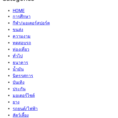
HOME
การศึกษา
กีฬา/มอเตอร์สปอร์ต
ขนส่ง
ความงาม
ทดสอบรถ
ท่องเที่ยว
ทั่วไป
ธนาคาร
น้ำมัน
นิทรรศการ
บันเทิง
ประกัน
มอเตอร์ไชต์
ยาง
รถยนต์/ไฟฟ้า
สัตว์เลี้ยง