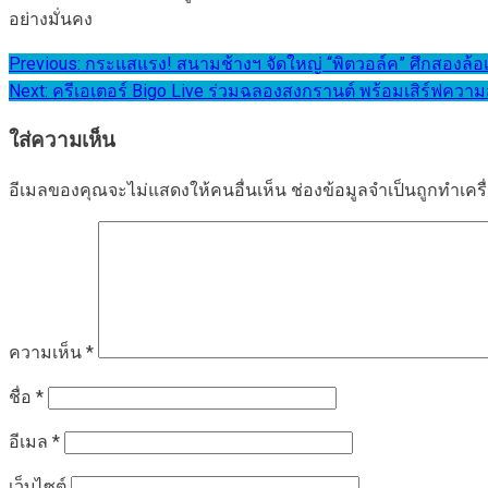
อย่างมั่นคง
แนะแนว
Previous:
กระแสแรง! สนามช้างฯ จัดใหญ่ “พิตวอล์ค” ศึกสองล้อเ
Next:
ครีเอเตอร์ Bigo Live ร่วมฉลองสงกรานต์ พร้อมเสิร์ฟคว
เรื่อง
ใส่ความเห็น
อีเมลของคุณจะไม่แสดงให้คนอื่นเห็น
ช่องข้อมูลจำเป็นถูกทำเค
ความเห็น
*
ชื่อ
*
อีเมล
*
เว็บไซต์