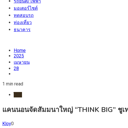
รถยนต์/ไฟฟ้า
มอเตอร์ไชต์
ทดสอบรถ
ท่องเที่ยว
ธนาคาร
Home
2025
เมษายน
28
1 min read
ไอที
แคนนอนจัดสัมมนาใหญ่ “THINK BIG” ชูเทรนด
Kloy
0