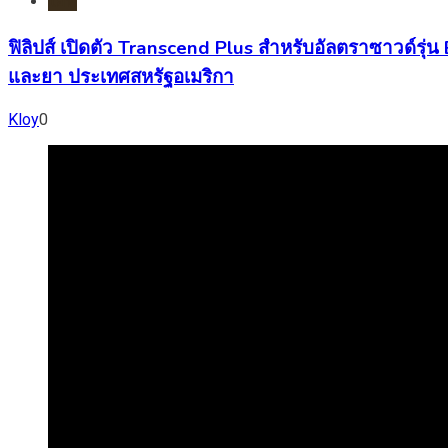
ไอที
ฟิลิปส์ เปิดตัว Transcend Plus สำหรับอัลตราซาวด์รุ
และยา ประเทศสหรัฐอเมริกา
Kloy
0