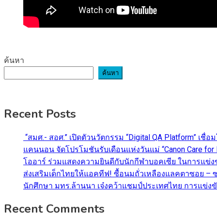
ค้นหา
ค้นหา
Recent Posts
“สมศ.- สอศ.” เปิดตัวนวัตกรรม “Digital QA Platform” เช
แคนนอน จัดโปรโมชันรับเดือนแห่งวันแม่ “Canon Care fo
โออาร์ ร่วมแสดงความยินดีกับนักกีฬาบอคเซีย ในการแข่ง
ส่งเสริมเด็กไทยให้แอคทีฟ! ซื้อนมถั่วเหลืองแลคตาซอย –
นักศึกษา มทร.ล้านนา เจ๋งคว้าแชมป์ประเทศไทย การแข่งขั
Recent Comments