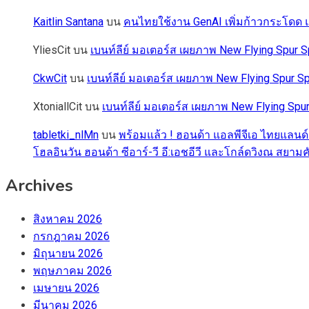
Kaitlin Santana
บน
คนไทยใช้งาน GenAI เพิ่มก้าวกระโดด แต
YliesCit
บน
เบนท์ลีย์ มอเตอร์ส เผยภาพ New Flying Spu
CkwCit
บน
เบนท์ลีย์ มอเตอร์ส เผยภาพ New Flying Spur
XtoniallCit
บน
เบนท์ลีย์ มอเตอร์ส เผยภาพ New Flying S
tabletki_nlMn
บน
พร้อมแล้ว ! ฮอนด้า แอลพีจีเอ ไทยแลนด์
โฮลอินวัน ฮอนด้า ซีอาร์-วี อี:เอชอีวี และโกล์ดวิงณ สยามค
Archives
สิงหาคม 2026
กรกฎาคม 2026
มิถุนายน 2026
พฤษภาคม 2026
เมษายน 2026
มีนาคม 2026