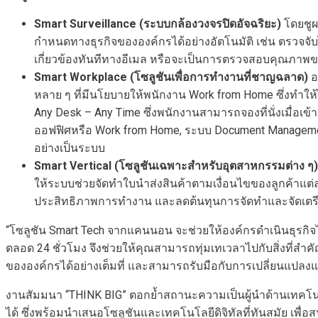
Smart Surveillance (ระบบกล้องวงจรปิดอัจฉริยะ)
โดยชูผ
กำหนดทางธุรกิจขององค์กรได้อย่างอัตโนมัติ เช่น ตรวจจับไ
เกี่ยวข้องทันทีทางอีเมล หรือจะเป็นการตรวจสอบคุณภา
Smart Workplace (โซลูชันเพื่อการทำงานที่ชาญฉลาด)
อ
หลาย ๆ ที่มีนโยบายให้พนักงาน Work from Home ซึ่งทำให
Any Desk – Any Time ซึ่งพนักงานสามารถจองที่นั่งเมื่อ
ออฟฟิศหรือ Work from Home, ระบบ Document Managemen
อย่างเป็นระบบ
Smart Vertical (โซลูชันเฉพาะสำหรับอุตสาหกรรมต่าง ๆ)
ให้ระบบช่วยจัดทำใบนำส่งสินค้าตามเงื่อนไขของลูกค้าแต่
ประสิทธิภาพการทำงาน และลดต้นทุนการจัดทำและจัดเตร
“โซลูชัน Smart Tech จากแคนนอน จะช่วยให้องค์กรดำเนินธุรกิจได้
ตลอด 24 ชั่วโมง จึงช่วยให้คุณสามารถทุ่มเทเวลาไปกับสิ่งที่สำค
ขององค์กรได้อย่างเต็มที่ และสามารถรับมือกับการเปลี่ยนแปล
งานสัมมนา “THINK BIG” ตอกย้ำสถานะความเป็นผู้นำด้านเทคโนยีอ
ได้ ซึ่งพร้อมนำเสนอโซลูชันและเทคโนโลยีดิจิทัลที่ทันสมัย เพ