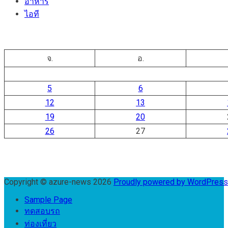
อาหาร
ไอที
จ.
อ.
5
6
12
13
19
20
26
27
Copyright © azure-news 2026
Proudly powered by WordPres
Sample Page
ทดสอบรถ
ท่องเที่ยว