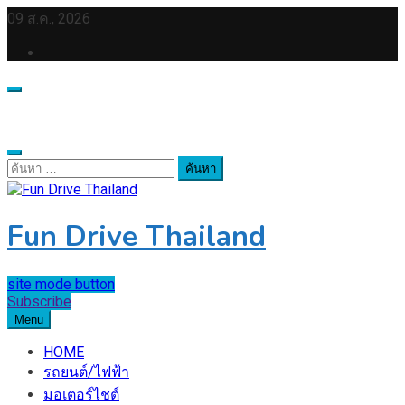
Skip
09 ส.ค., 2026
to
content
ค้นหา
สำหรับ:
Fun Drive Thailand
site mode button
Subscribe
Menu
HOME
รถยนต์/ไฟฟ้า
มอเตอร์ไชต์