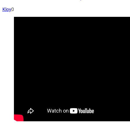
Kloy
0