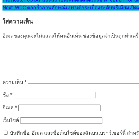
แนะแนว
Next:
WDC ตอกย้ำภาพลักษณ์แบรนด์กระเบื้องระดับพรีเมียมเปิด
เรื่อง
ใส่ความเห็น
อีเมลของคุณจะไม่แสดงให้คนอื่นเห็น
ช่องข้อมูลจำเป็นถูกทำเค
ความเห็น
*
ชื่อ
*
อีเมล
*
เว็บไซต์
บันทึกชื่อ, อีเมล และชื่อเว็บไซต์ของฉันบนเบราว์เซอร์นี้ ส