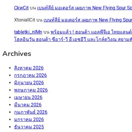
CkwCit
บน
เบนท์ลีย์ มอเตอร์ส เผยภาพ New Flying Spur
XtoniallCit
บน
เบนท์ลีย์ มอเตอร์ส เผยภาพ New Flying S
tabletki_nlMn
บน
พร้อมแล้ว ! ฮอนด้า แอลพีจีเอ ไทยแลนด์
โฮลอินวัน ฮอนด้า ซีอาร์-วี อี:เอชอีวี และโกล์ดวิงณ สยามค
Archives
สิงหาคม 2026
กรกฎาคม 2026
มิถุนายน 2026
พฤษภาคม 2026
เมษายน 2026
มีนาคม 2026
กุมภาพันธ์ 2026
มกราคม 2026
ธันวาคม 2025