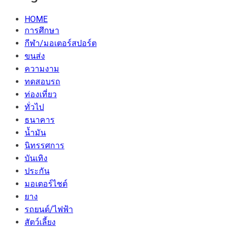
HOME
การศึกษา
กีฬา/มอเตอร์สปอร์ต
ขนส่ง
ความงาม
ทดสอบรถ
ท่องเที่ยว
ทั่วไป
ธนาคาร
น้ำมัน
นิทรรศการ
บันเทิง
ประกัน
มอเตอร์ไชต์
ยาง
รถยนต์/ไฟฟ้า
สัตว์เลี้ยง