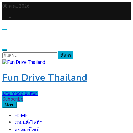
Skip
08 ส.ค., 2026
to
content
ค้นหา
สำหรับ:
Fun Drive Thailand
site mode button
Subscribe
Menu
HOME
รถยนต์/ไฟฟ้า
มอเตอร์ไชต์