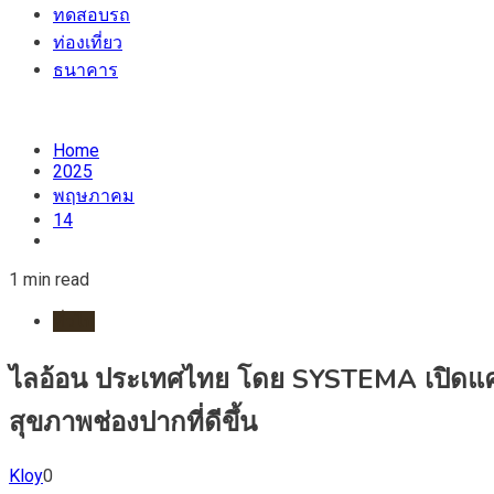
ทดสอบรถ
ท่องเที่ยว
ธนาคาร
Home
2025
พฤษภาคม
14
1 min read
ทั่วไป
ไลอ้อน ประเทศไทย โดย SYSTEMA เปิดแคมเ
สุขภาพช่องปากที่ดีขึ้น
Kloy
0