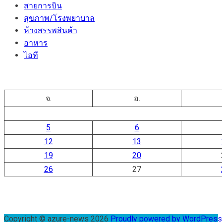
สายการบิน
สุขภาพ/โรงพยาบาล
ห้างสรรพสินค้า
อาหาร
ไอที
จ.
อ.
5
6
12
13
19
20
26
27
Copyright © azure-news 2026
Proudly powered by WordPres