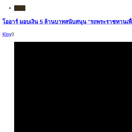
ทั่วไป
โออาร์ มอบเงิน 5 ล้านบาทสนับสนุน “รถพระราชทานเพื่
Kloy
0